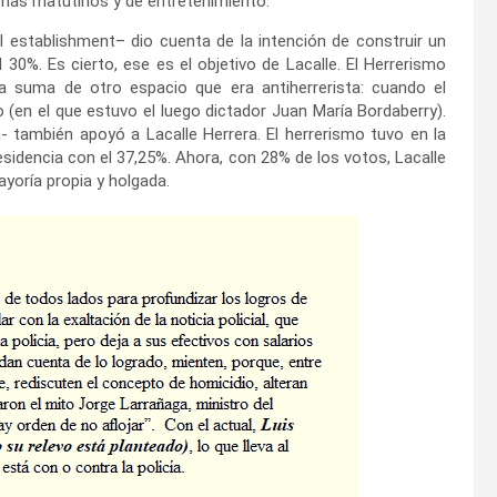
mas matutinos y de entretenimiento.
 establishment– dio cuenta de la intención de construir un
30%. Es cierto, ese es el objetivo de Lacalle. El Herrerismo
a suma de otro espacio que era antiherrerista: cuando el
o (en el que estuvo el luego dictador Juan María Bordaberry).
- también apoyó a Lacalle Herrera. El herrerismo tuvo en la
sidencia con el 37,25%. Ahora, con 28% de los votos, Lacalle
yoría propia y holgada.