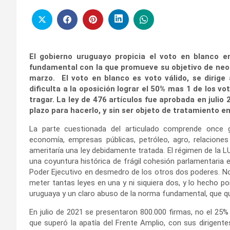
El gobierno uruguayo propicia el voto en blanco 
fundamental con la que promueve su objetivo de neol
marzo. El voto en blanco es voto válido, se dirige
dificulta a la oposición lograr el 50% mas 1 de los v
tragar. La ley de 476 artículos fue aprobada en julio
plazo para hacerlo, y sin ser objeto de tratamiento en
La parte cuestionada del articulado comprende once gr
economía, empresas públicas, petróleo, agro, relacione
ameritaría una ley debidamente tratada. El régimen de la L
una coyuntura histórica de frágil cohesión parlamentaria en
Poder Ejecutivo en desmedro de los otros dos poderes. No 
meter tantas leyes en una y ni siquiera dos, y lo hecho por
uruguaya y un claro abuso de la norma fundamental, que q
En julio de 2021 se presentaron 800.000 firmas, no el 25% 
que superó la apatía del Frente Amplio, con sus dirigente