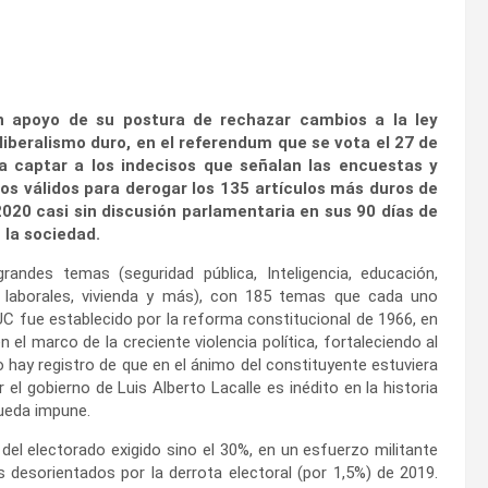
en apoyo de su postura de rechazar cambios a la ley
iberalismo duro, en el referendum que se vota el 27 de
 a captar a los indecisos que señalan las encuestas y
otos válidos para derogar los 135 artículos más duros de
 2020 casi sin discusión parlamentaria en sus 90 días de
 la sociedad.
andes temas (seguridad pública, Inteligencia, educación,
s laborales, vivienda y más), con 185 temas que cada uno
UC fue establecido por la reforma constitucional de 1966, en
 el marco de la creciente violencia política, fortaleciendo al
hay registro de que en el ánimo del constituyente estuviera
 el gobierno de Luis Alberto Lacalle es inédito en la historia
ueda impune.
del electorado exigido sino el 30%, en un esfuerzo militante
s desorientados por la derrota electoral (por 1,5%) de 2019.