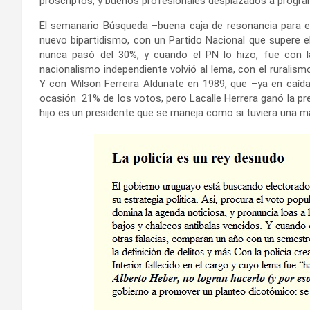
proscriptos, y buenos profesionales desplazados a progra
El semanario Búsqueda –buena caja de resonancia para el
nuevo bipartidismo, con un Partido Nacional que supere el 
nunca pasó del 30%, y cuando el PN lo hizo, fue con l
nacionalismo independiente volvió al lema, con el ruralism
Y con Wilson Ferreira Aldunate en 1989, que –ya en caída
ocasión 21% de los votos, pero Lacalle Herrera ganó la pre
hijo es un presidente que se maneja como si tuviera una ma