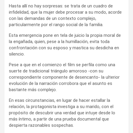
Hasta allí no hay sorpresas: se trata de un cuadro de
infidelidad, que la mujer debe procesar a su modo, acorde
con las demandas de un contexto complejo,
particularmente por el rango social de la familia.
Esta emergencia pone en tela de juicio la propia moral de
la engañada, quien, pese a la humillación, evita toda
confrontación con su esposo y mastica su desdicha en
silencio.
Pese a que en el comienzo el film se perfila como una
suerte de tradicional triángulo amoroso -con su
correspondiente componente de desencanto- la ulterior
evolución de la narración corrobora que el asunto es
bastante más complejo.
En esas circunstancias, en lugar de hacer estallar la
relación, la protagonista investiga a su marido, con el
propósito de descubrir una verdad que intuye desde lo
más íntimo, a partir de una prueba documental que
despierta razonables sospechas.