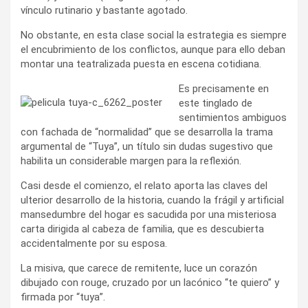
vínculo rutinario y bastante agotado.
No obstante, en esta clase social la estrategia es siempre
el encubrimiento de los conflictos, aunque para ello deban
montar una teatralizada puesta en escena cotidiana.
Es precisamente en
este tinglado de
sentimientos ambiguos
con fachada de “normalidad” que se desarrolla la trama
argumental de “Tuya”, un título sin dudas sugestivo que
habilita un considerable margen para la reflexión.
Casi desde el comienzo, el relato aporta las claves del
ulterior desarrollo de la historia, cuando la frágil y artificial
mansedumbre del hogar es sacudida por una misteriosa
carta dirigida al cabeza de familia, que es descubierta
accidentalmente por su esposa.
La misiva, que carece de remitente, luce un corazón
dibujado con rouge, cruzado por un lacónico “te quiero” y
firmada por “tuya”.