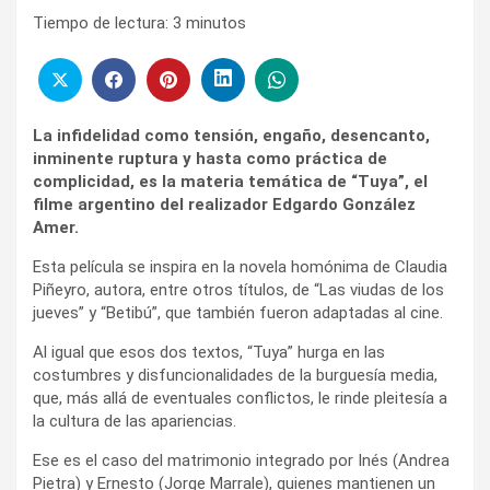
Tiempo de lectura:
3
minutos
La infidelidad como tensión, engaño, desencanto,
inminente ruptura y hasta como práctica de
complicidad, es la materia temática de “Tuya”, el
filme argentino del realizador Edgardo González
Amer.
Esta película se inspira en la novela homónima de Claudia
Piñeyro, autora, entre otros títulos, de “Las viudas de los
jueves” y “Betibú”, que también fueron adaptadas al cine.
Al igual que esos dos textos, “Tuya” hurga en las
costumbres y disfuncionalidades de la burguesía media,
que, más allá de eventuales conflictos, le rinde pleitesía a
la cultura de las apariencias.
Ese es el caso del matrimonio integrado por Inés (Andrea
Pietra) y Ernesto (Jorge Marrale), quienes mantienen un