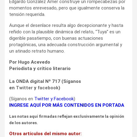
Edgardo González Amer construye un rompecabezas por
momentos enrevesado, pero que igualmente conserva la
tensión requerida.
Aunque el desenlace resulta algo decepcionante y hasta
reñido con la plausible dinámica del relato, “Tuya” es un
digerible pasatiempo, con buenas actuaciones
protagónicas, una adecuada construcción argumental y
un atinado retrato humano.
Por Hugo Acevedo
Periodista y crítico literario
La ONDA digital Nº 717 (Síganos
en
Twitter
y
facebook
)
(Síganos en
Twitter
y
Facebook
)
INGRESE AQUÍ POR MÁS CONTENIDOS EN PORTADA
Las notas aquí firmadas reflejan exclusivamente la opinión
de los autores.
Otros artículos del mismo autor: