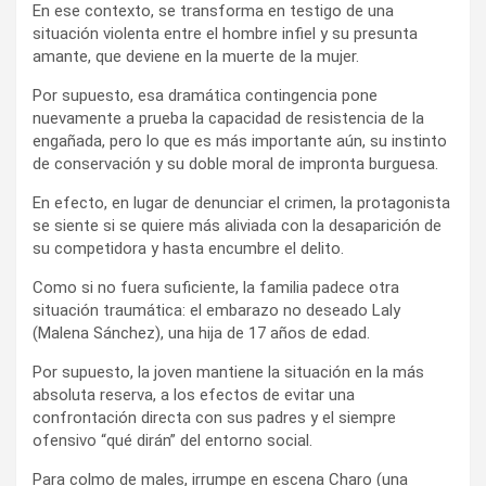
En ese contexto, se transforma en testigo de una
situación violenta entre el hombre infiel y su presunta
amante, que deviene en la muerte de la mujer.
Por supuesto, esa dramática contingencia pone
nuevamente a prueba la capacidad de resistencia de la
engañada, pero lo que es más importante aún, su instinto
de conservación y su doble moral de impronta burguesa.
En efecto, en lugar de denunciar el crimen, la protagonista
se siente si se quiere más aliviada con la desaparición de
su competidora y hasta encumbre el delito.
Como si no fuera suficiente, la familia padece otra
situación traumática: el embarazo no deseado Laly
(Malena Sánchez), una hija de 17 años de edad.
Por supuesto, la joven mantiene la situación en la más
absoluta reserva, a los efectos de evitar una
confrontación directa con sus padres y el siempre
ofensivo “qué dirán” del entorno social.
Para colmo de males, irrumpe en escena Charo (una