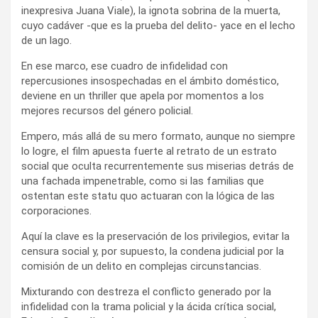
inexpresiva Juana Viale), la ignota sobrina de la muerta,
cuyo cadáver -que es la prueba del delito- yace en el lecho
de un lago.
En ese marco, ese cuadro de infidelidad con
repercusiones insospechadas en el ámbito doméstico,
deviene en un thriller que apela por momentos a los
mejores recursos del género policial.
Empero, más allá de su mero formato, aunque no siempre
lo logre, el film apuesta fuerte al retrato de un estrato
social que oculta recurrentemente sus miserias detrás de
una fachada impenetrable, como si las familias que
ostentan este statu quo actuaran con la lógica de las
corporaciones.
Aquí la clave es la preservación de los privilegios, evitar la
censura social y, por supuesto, la condena judicial por la
comisión de un delito en complejas circunstancias.
Mixturando con destreza el conflicto generado por la
infidelidad con la trama policial y la ácida crítica social,