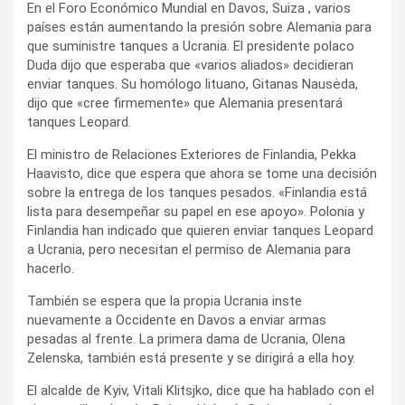
En el Foro Económico Mundial en Davos, Suiza , varios
países están aumentando la presión sobre Alemania para
que suministre tanques a Ucrania. El presidente polaco
Duda dijo que esperaba que «varios aliados» decidieran
enviar tanques. Su homólogo lituano, Gitanas Nausėda,
dijo que «cree firmemente» que Alemania presentará
tanques Leopard.
El ministro de Relaciones Exteriores de Finlandia, Pekka
Haavisto, dice que espera que ahora se tome una decisión
sobre la entrega de los tanques pesados. «Finlandia está
lista para desempeñar su papel en ese apoyo». Polonia y
Finlandia han indicado que quieren enviar tanques Leopard
a Ucrania, pero necesitan el permiso de Alemania para
hacerlo.
También se espera que la propia Ucrania inste
nuevamente a Occidente en Davos a enviar armas
pesadas al frente. La primera dama de Ucrania, Olena
Zelenska, también está presente y se dirigirá a ella hoy.
El alcalde de Kyiv, Vitali Klitsjko, dice que ha hablado con el