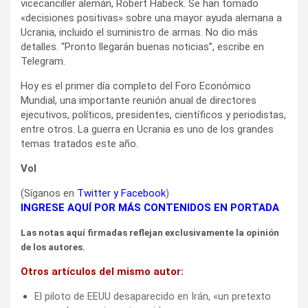
vicecanciller alemán, Robert Habeck. Se han tomado
«decisiones positivas» sobre una mayor ayuda alemana a
Ucrania, incluido el suministro de armas. No dio más
detalles. “Pronto llegarán buenas noticias”, escribe en
Telegram.
Hoy es el primer día completo del Foro Económico
Mundial, una importante reunión anual de directores
ejecutivos, políticos, presidentes, científicos y periodistas,
entre otros. La guerra en Ucrania es uno de los grandes
temas tratados este año.
Vol
(Síganos en
Twitter
y
Facebook
)
INGRESE AQUÍ POR MÁS CONTENIDOS EN PORTADA
Las notas aquí firmadas reflejan exclusivamente la opinión
de los autores.
Otros artículos del mismo autor:
El piloto de EEUU desaparecido en Irán, «un pretexto