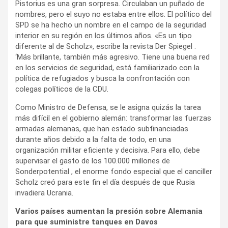
Pistorius es una gran sorpresa. Circulaban un puñado de
nombres, pero el suyo no estaba entre ellos. El político del
SPD se ha hecho un nombre en el campo de la seguridad
interior en su región en los últimos años. «Es un tipo
diferente al de Scholz», escribe la revista Der Spiegel .
‘Más brillante, también más agresivo. Tiene una buena red
en los servicios de seguridad, está familiarizado con la
política de refugiados y busca la confrontación con
colegas políticos de la CDU.
Como Ministro de Defensa, se le asigna quizás la tarea
más difícil en el gobierno alemán: transformar las fuerzas
armadas alemanas, que han estado subfinanciadas
durante años debido a la falta de todo, en una
organización militar eficiente y decisiva. Para ello, debe
supervisar el gasto de los 100.000 millones de
Sonderpotential , el enorme fondo especial que el canciller
Scholz creó para este fin el día después de que Rusia
invadiera Ucrania.
Varios países aumentan la presión sobre Alemania
para que suministre tanques en Davos