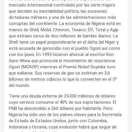
mercado internacional controlado por las siete majors
que deciden su inestabilidad política, las sucesivas
dictaduras militares y una de las administraciones más
corruptas del continente. La economía de Nigeria está en
manos de Shell, Mobil, Chevron, Texaco, Elf, Total y Agip
que extraen cerca de dos millones de barriles diarios. La
Shell tiene un papel preponderante en el delta del Níger y
está acusada de genocidio con el pueblo Ogoni así como
con los ijaws. En 1995 hicieron ahorcar al escritor Ken
Saro-Wiwa que promovía el movimiento de resistencia
Ogoni (MOSOP) mientras el Premio Nobel Soyinka tuvo
que exiliarse. Sus reservas de gas se estiman en 3,6
billones de metros cúbicos lo que lo convierten en el 3º
del mundo.
Tiene una deuda externa de 35.000 millones de dólares
cuyo servicio consume el 40% de sus exportaciones. El
PNB ha descendido a 260 dólares por habitante. Pero
Nigeria ha sido uno de los países claves para la Secretaría
de Estado de Estados Unidos, junto con Colombia,
Indonesia y Ucrania, cuya evolución habrá que seguir de