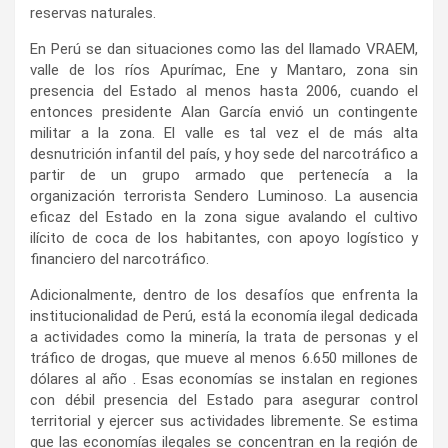
reservas naturales.
En Perú se dan situaciones como las del llamado VRAEM,
valle de los ríos Apurímac, Ene y Mantaro, zona sin
presencia del Estado al menos hasta 2006, cuando el
entonces presidente Alan García envió un contingente
militar a la zona. El valle es tal vez el de más alta
desnutrición infantil del país, y hoy sede del narcotráfico a
partir de un grupo armado que pertenecía a la
organización terrorista Sendero Luminoso. La ausencia
eficaz del Estado en la zona sigue avalando el cultivo
ilícito de coca de los habitantes, con apoyo logístico y
financiero del narcotráfico.
Adicionalmente, dentro de los desafíos que enfrenta la
institucionalidad de Perú, está la economía ilegal dedicada
a actividades como la minería, la trata de personas y el
tráfico de drogas, que mueve al menos 6.650 millones de
dólares al año . Esas economías se instalan en regiones
con débil presencia del Estado para asegurar control
territorial y ejercer sus actividades libremente. Se estima
que las economías ilegales se concentran en la región de