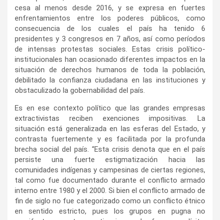
cesa al menos desde 2016, y se expresa en fuertes
enfrentamientos entre los poderes públicos, como
consecuencia de los cuales el país ha tenido 6
presidentes y 3 congresos en 7 años, así como períodos
de intensas protestas sociales. Estas crisis político-
institucionales han ocasionado diferentes impactos en la
situación de derechos humanos de toda la población,
debilitado la confianza ciudadana en las instituciones y
obstaculizado la gobernabilidad del país.
Es en ese contexto político que las grandes empresas
extractivistas reciben exenciones impositivas. La
situación está generalizada en las esferas del Estado, y
contrasta fuertemente y es facilitada por la profunda
brecha social del país. “Esta crisis denota que en el país
persiste una fuerte estigmatización hacia las
comunidades indígenas y campesinas de ciertas regiones,
tal como fue documentado durante el conflicto armado
interno entre 1980 y el 2000. Si bien el conflicto armado de
fin de siglo no fue categorizado como un conflicto étnico
en sentido estricto, pues los grupos en pugna no