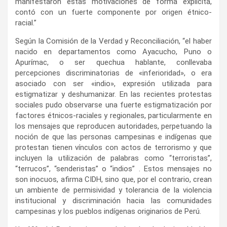
manifestaron estas motivaciones de forma explícita,
contó con un fuerte componente por origen étnico-
racial.”
Según la Comisión de la Verdad y Reconciliación, “el haber
nacido en departamentos como Ayacucho, Puno o
Apurímac, o ser quechua hablante, conllevaba
percepciones discriminatorias de «inferioridad», o era
asociado con ser «indio», expresión utilizada para
estigmatizar y deshumanizar. En las recientes protestas
sociales pudo observarse una fuerte estigmatización por
factores étnicos-raciales y regionales, particularmente en
los mensajes que reproducen autoridades, perpetuando la
noción de que las personas campesinas e indígenas que
protestan tienen vínculos con actos de terrorismo y que
incluyen la utilización de palabras como “terroristas”,
“terrucos”, “senderistas” o “indios” . Estos mensajes no
son inocuos, afirma CIDH, sino que, por el contrario, crean
un ambiente de permisividad y tolerancia de la violencia
institucional y discriminación hacia las comunidades
campesinas y los pueblos indígenas originarios de Perú.