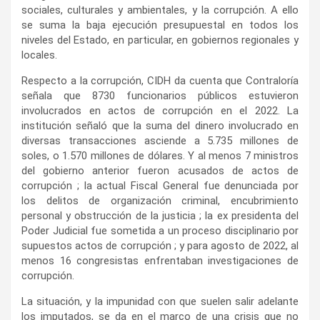
sociales, culturales y ambientales, y la corrupción. A ello
se suma la baja ejecución presupuestal en todos los
niveles del Estado, en particular, en gobiernos regionales y
locales.
Respecto a la corrupción, CIDH da cuenta que Contraloría
señala que 8730 funcionarios públicos estuvieron
involucrados en actos de corrupción en el 2022. La
institución señaló que la suma del dinero involucrado en
diversas transacciones asciende a 5.735 millones de
soles, o 1.570 millones de dólares. Y al menos 7 ministros
del gobierno anterior fueron acusados de actos de
corrupción ; la actual Fiscal General fue denunciada por
los delitos de organización criminal, encubrimiento
personal y obstrucción de la justicia ; la ex presidenta del
Poder Judicial fue sometida a un proceso disciplinario por
supuestos actos de corrupción ; y para agosto de 2022, al
menos 16 congresistas enfrentaban investigaciones de
corrupción.
La situación, y la impunidad con que suelen salir adelante
los imputados, se da en el marco de una crisis que no