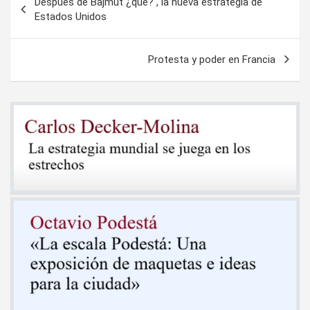
Después de Bajmut ¿que? , la nueva estrategia de
de
Estados Unidos
entradas
Protesta y poder en Francia