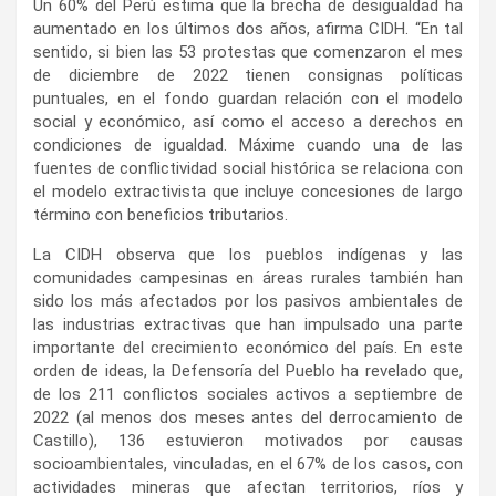
Un 60% del Perú estima que la brecha de desigualdad ha
aumentado en los últimos dos años, afirma CIDH. “En tal
sentido, si bien las 53 protestas que comenzaron el mes
de diciembre de 2022 tienen consignas políticas
puntuales, en el fondo guardan relación con el modelo
social y económico, así como el acceso a derechos en
condiciones de igualdad. Máxime cuando una de las
fuentes de conflictividad social histórica se relaciona con
el modelo extractivista que incluye concesiones de largo
término con beneficios tributarios.
La CIDH observa que los pueblos indígenas y las
comunidades campesinas en áreas rurales también han
sido los más afectados por los pasivos ambientales de
las industrias extractivas que han impulsado una parte
importante del crecimiento económico del país. En este
orden de ideas, la Defensoría del Pueblo ha revelado que,
de los 211 conflictos sociales activos a septiembre de
2022 (al menos dos meses antes del derrocamiento de
Castillo), 136 estuvieron motivados por causas
socioambientales, vinculadas, en el 67% de los casos, con
actividades mineras que afectan territorios, ríos y