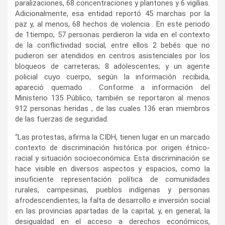
paralizaciones, 68 concentraciones y plantones y 6 vigilias.
Adicionalmente, esa entidad reportó 45 marchas por la
paz y, al menos, 68 hechos de violencia . En este periodo
de 1tiempo, 57 personas perdieron la vida en el contexto
de la conflictividad social, entre ellos 2 bebés que no
pudieron ser atendidos en centros asistenciales por los
bloqueos de carreteras; 8 adolescentes; y un agente
policial cuyo cuerpo, según la información recibida,
apareció quemado . Conforme a información del
Ministerio 135 Público, también se reportaron al menos
912 personas heridas , de las cuales 136 eran miembros
de las fuerzas de seguridad.
“Las protestas, afirma la CIDH, tienen lugar en un marcado
contexto de discriminación histórica por origen étnico-
racial y situación socioeconómica. Esta discriminación se
hace visible en diversos aspectos y espacios, como la
insuficiente representación política de comunidades
rurales, campesinas, pueblos indígenas y personas
afrodescendientes; la falta de desarrollo e inversión social
en las provincias apartadas de la capital; y, en general, la
desigualdad en el acceso a derechos económicos,