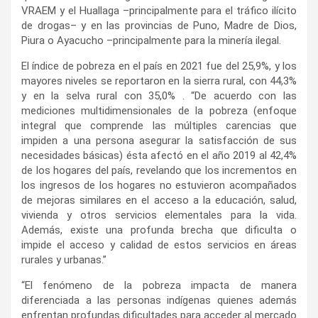
VRAEM y el Huallaga –principalmente para el tráfico ilícito
de drogas– y en las provincias de Puno, Madre de Dios,
Piura o Ayacucho –principalmente para la minería ilegal.
El índice de pobreza en el país en 2021 fue del 25,9%, y los
mayores niveles se reportaron en la sierra rural, con 44,3%
y en la selva rural con 35,0% . “De acuerdo con las
mediciones multidimensionales de la pobreza (enfoque
integral que comprende las múltiples carencias que
impiden a una persona asegurar la satisfacción de sus
necesidades básicas) ésta afectó en el año 2019 al 42,4%
de los hogares del país, revelando que los incrementos en
los ingresos de los hogares no estuvieron acompañados
de mejoras similares en el acceso a la educación, salud,
vivienda y otros servicios elementales para la vida.
Además, existe una profunda brecha que dificulta o
impide el acceso y calidad de estos servicios en áreas
rurales y urbanas.”
“El fenómeno de la pobreza impacta de manera
diferenciada a las personas indígenas quienes además
enfrentan profundas dificultades para acceder al mercado