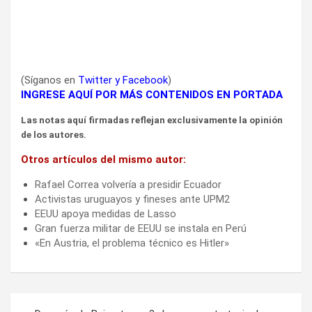
(Síganos en
Twitter
y
Facebook
)
INGRESE AQUÍ POR MÁS CONTENIDOS EN PORTADA
Las notas aquí firmadas reflejan exclusivamente la opinión
de los autores.
Otros artículos del mismo autor:
Rafael Correa volvería a presidir Ecuador
Activistas uruguayos y fineses ante UPM2
EEUU apoya medidas de Lasso
Gran fuerza militar de EEUU se instala en Perú
«En Austria, el problema técnico es Hitler»
Navegación