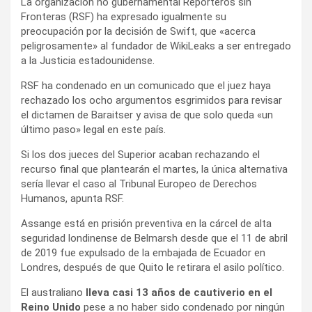
La organización no gubernamental Reporteros sin
Fronteras (RSF) ha expresado igualmente su
preocupación por la decisión de Swift, que «acerca
peligrosamente» al fundador de WikiLeaks a ser entregado
a la Justicia estadounidense.
RSF ha condenado en un comunicado que el juez haya
rechazado los ocho argumentos esgrimidos para revisar
el dictamen de Baraitser y avisa de que solo queda «un
último paso» legal en este país.
Si los dos jueces del Superior acaban rechazando el
recurso final que plantearán el martes, la única alternativa
sería llevar el caso al Tribunal Europeo de Derechos
Humanos, apunta RSF.
Assange está en prisión preventiva en la cárcel de alta
seguridad londinense de Belmarsh desde que el 11 de abril
de 2019 fue expulsado de la embajada de Ecuador en
Londres, después de que Quito le retirara el asilo político.
El australiano
lleva casi 13 años de cautiverio en el
Reino Unido
pese a no haber sido condenado por ningún