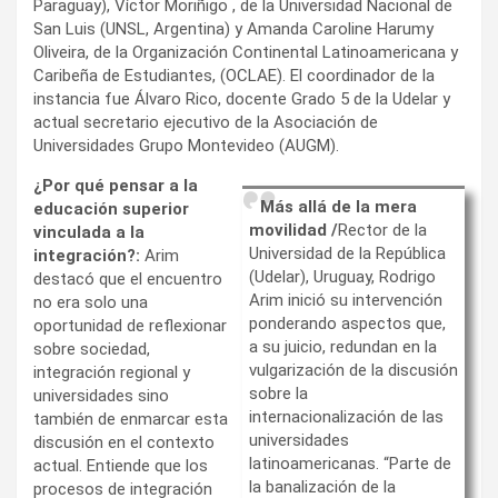
Paraguay), Víctor Moriñigo , de la Universidad Nacional de
San Luis (UNSL, Argentina) y Amanda Caroline Harumy
Oliveira, de la Organización Continental Latinoamericana y
Caribeña de Estudiantes, (OCLAE). El coordinador de la
instancia fue Álvaro Rico, docente Grado 5 de la Udelar y
actual secretario ejecutivo de la Asociación de
Universidades Grupo Montevideo (AUGM).
¿Por qué pensar a la
Más allá de la mera
educación superior
movilidad /
Rector de la
vinculada a la
Universidad de la República
integración?:
Arim
(Udelar), Uruguay, Rodrigo
destacó que el encuentro
Arim inició su intervención
no era solo una
ponderando aspectos que,
oportunidad de reflexionar
a su juicio, redundan en la
sobre sociedad,
vulgarización de la discusión
integración regional y
sobre la
universidades sino
internacionalización de las
también de enmarcar esta
universidades
discusión en el contexto
latinoamericanas. “Parte de
actual. Entiende que los
la banalización de la
procesos de integración