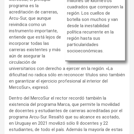
millones de kilómetros
programa es la
cuadrados que componen la
acreditación de carreras,
región. Los cuellos de
Arcu-Sur, que aunque
botella son muchos y van
reivindica como un
desde la inestabilidad
instrumento importante,
política recurrente en la
entiende que está lejos de
región hasta sus
incorporar todas las
particularidades
carreras existentes y más
socioeconómicas.
aún de asegurar la
circulación de
universitarios con derecho a ejercer en la región. «La
dificultad no radica sólo en reconocer títulos sino también
en garantizar el ejercicio profesional al interior del
MercoSur», expresó.
Dentro del MercoSur el rector recordó también la
existencia del programa Marca, que permite la movilidad
de docentes y estudiantes de carreras acreditadas por el
programa Arcu-Sur. Resaltó que su alcance es acotado,
en Uruguay en 2021 movilizó sólo 8 docentes y 22
estudiantes, de todo el país. Además la mayoría de estas