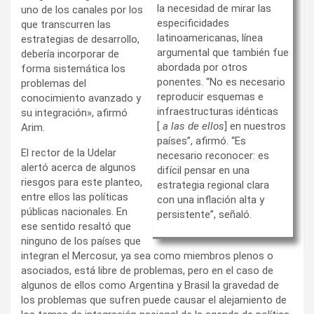
la necesidad de mirar las
uno de los canales por los
especificidades
que transcurren las
latinoamericanas, línea
estrategias de desarrollo,
argumental que también fue
debería incorporar de
abordada por otros
forma sistemática los
ponentes. “No es necesario
problemas del
reproducir esquemas e
conocimiento avanzado y
infraestructuras idénticas
su integración», afirmó
[
a las de ellos
] en nuestros
Arim.
países”, afirmó. “Es
El rector de la Udelar
necesario reconocer: es
alertó acerca de algunos
difícil pensar en una
riesgos para este planteo,
estrategia regional clara
entre ellos las políticas
con una inflación alta y
públicas nacionales. En
persistente”, señaló.
ese sentido resaltó que
ninguno de los países que
integran el Mercosur, ya sea como miembros plenos o
asociados, está libre de problemas, pero en el caso de
algunos de ellos como Argentina y Brasil la gravedad de
los problemas que sufren puede causar el alejamiento de