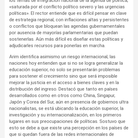
los temas de integración nacional de la agenda de política,
«saturada por el conflicto político severo y las urgencias
políticas». El rector entiende que es difícil pensar en clave
de estrategia regional, con inflaciones altas y persistentes
o conflictos que bloquean las agendas gubernamentales
por ausencia de mayorías parlamentarias que puedan
sostenerlas. Aún más difícil es diseñar estas políticas y
adjudicarles recursos para ponerlas en marcha.
Arim identifica asimismo un riesgo internacional, las
naciones hoy entienden que si no se logra generalizar la
educación superior, no solo se presentarán problemas
para sostener el crecimiento sino que será imposible
mejorar la justicia en el acceso a bienes claves y en la
distribución del ingreso. Destacó que tanto en países
desarrollados como en otros como China, Singapur,
Japón y Corea del Sur, aún en presencia de gobiernos ultra
nacionalistas, se está ubicando la educación superior, la
investigación y su internacionalización, en los primeros
lugares en sus preocupaciones de políticas. Sostuvo que
esto se debe a que existe una percepción en los países de
que si quedan fuera de las redes internacionales de