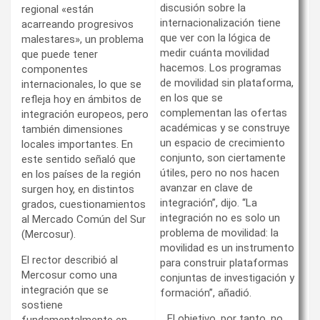
discusión sobre la
regional «están
internacionalización tiene
acarreando progresivos
que ver con la lógica de
malestares», un problema
medir cuánta movilidad
que puede tener
hacemos. Los programas
componentes
de movilidad sin plataforma,
internacionales, lo que se
en los que se
refleja hoy en ámbitos de
complementan las ofertas
integración europeos, pero
académicas y se construye
también dimensiones
un espacio de crecimiento
locales importantes. En
conjunto, son ciertamente
este sentido señaló que
útiles, pero no nos hacen
en los países de la región
avanzar en clave de
surgen hoy, en distintos
integración”, dijo. “La
grados, cuestionamientos
integración no es solo un
al Mercado Común del Sur
problema de movilidad: la
(Mercosur).
movilidad es un instrumento
El rector describió al
para construir plataformas
Mercosur como una
conjuntas de investigación y
integración que se
formación”, añadió.
sostiene
El objetivo, por tanto, no