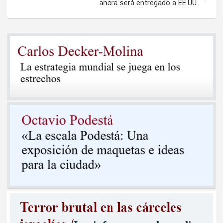
ahora será entregado a EE.UU.