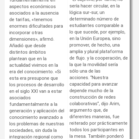
fundamentalmente en
sería hacer circular, en la
aspectos económicos
lógica sur-sur, un
asociados a la ausencia
determinado número de
de tarifas, «tenemos
estudiantes comparable a
enormes dificultades para
lo que sucede, por ejemplo,
incorporar otras
en la Unión Europea, sino
dimensiones», afirmó.
promover, de hecho, una
Añadió que desde
amplia y plural plataforma
distintos ámbitos
de flujo. y la cooperación, de
plantean que en la
la que la movilidad sería
actualidad vivimos en la
sólo una de las
era del conocimiento. «Si
acciones. “Nuestra
esta era presupone que
capacidad para avanzar
los procesos de desarrollo
depende mucho de la
en el siglo XXI van a estar
construcción de redes
asociados
colaborativas”, dijo Arim,
fundamentalmente a la
argumento que, de
generación y aplicación del
diferentes maneras, fue
conocimiento avanzado a
reiterado por prácticamente
los problemas de nuestras
todos los participantes en
sociedades, sin duda la
la mesa. También ponderó
integración regional como