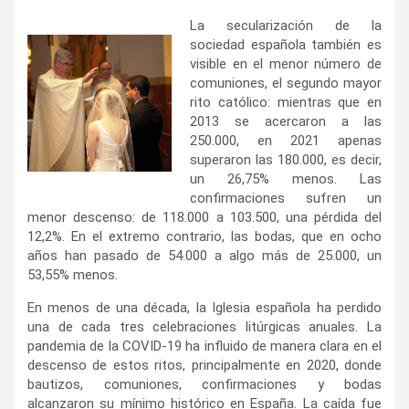
La secularización de la
sociedad española también es
visible en el menor número de
comuniones, el segundo mayor
rito católico: mientras que en
2013 se acercaron a las
250.000, en 2021 apenas
superaron las 180.000, es decir,
un 26,75% menos. Las
confirmaciones sufren un
menor descenso: de 118.000 a 103.500, una pérdida del
12,2%. En el extremo contrario, las bodas, que en ocho
años han pasado de 54.000 a algo más de 25.000, un
53,55% menos.
En menos de una década, la Iglesia española ha perdido
una de cada tres celebraciones litúrgicas anuales. La
pandemia de la COVID-19 ha influido de manera clara en el
descenso de estos ritos, principalmente en 2020, donde
bautizos, comuniones, confirmaciones y bodas
alcanzaron su mínimo histórico en España. La caída fue