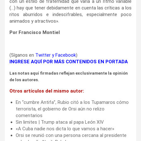
con un estilo de fraternidad que varía a un ritmo variable
(…) hay que tener debidamente en cuenta las críticas a los
ritos aburridos e indescifrables, especialmente poco
animados y atractivos».
Por Francisco Montiel
(Síganos en
Twitter
y
Facebook
)
INGRESE AQUÍ POR MÁS CONTENIDOS EN PORTADA
Las notas aquí firmadas reflejan exclusivamente la opinión
de los autores.
Otros artículos del mismo autor:
En “cumbre Antifa”, Rubio citó a los Tupamaros cómo
terrorista, el gobierno de Orsi aún no relizo
comentarios
Sin limites | Trump ataca al papa León XIV
«A Cuba nadie nos dicta lo que vamos a hacer»
Orsi se reunió con una persona cercana al presidente