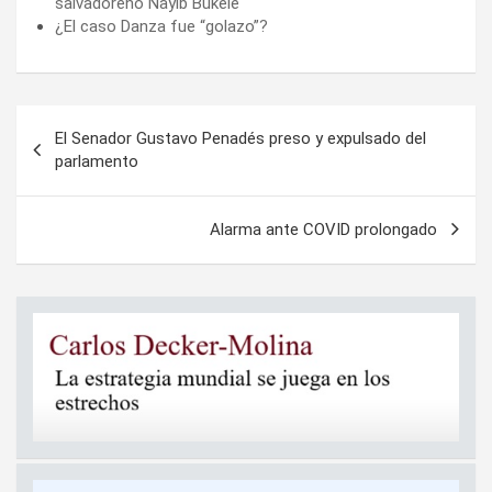
salvadoreño Nayib Bukele
¿El caso Danza fue “golazo”?
Navegación
El Senador Gustavo Penadés preso y expulsado del
de
parlamento
entradas
Alarma ante COVID prolongado