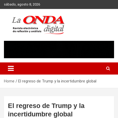
Skip
sábado, agosto 8, 2026
to
content
Revista electronica de reflexion y analisis
Home
El regreso de Trump y la incertidumbre global
El regreso de Trump y la
incertidumbre global