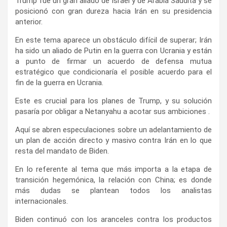
Trump fue un gran aliado de Israel y de Arabia Saudita y se
posicionó con gran dureza hacia Irán en su presidencia
anterior.
En este tema aparece un obstáculo difícil de superar; Irán
ha sido un aliado de Putin en la guerra con Ucrania y están
a punto de firmar un acuerdo de defensa mutua
estratégico que condicionaría el posible acuerdo para el
fin de la guerra en Ucrania.
Este es crucial para los planes de Trump, y su solución
pasaría por obligar a Netanyahu a acotar sus ambiciones .
Aquí se abren especulaciones sobre un adelantamiento de
un plan de acción directo y masivo contra Irán en lo que
resta del mandato de Biden.
En lo referente al tema que más importa a la etapa de
transición hegemónica, la relación con China; es donde
más dudas se plantean todos los analistas
internacionales.
Biden continuó con los aranceles contra los productos