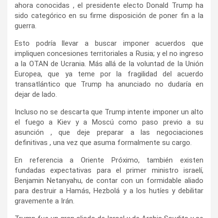
ahora conocidas , el presidente electo Donald Trump ha
sido categórico en su firme disposición de poner fin a la
guerra.
Esto podría llevar a buscar imponer acuerdos que
impliquen concesiones territoriales a Rusia; y el no ingreso
a la OTAN de Ucrania. Más allá de la voluntad de la Unión
Europea, que ya teme por la fragilidad del acuerdo
transatlántico que Trump ha anunciado no dudaría en
dejar de lado.
Incluso no se descarta que Trump intente imponer un alto
el fuego a Kiev y a Moscú como paso previo a su
asunción , que deje preparar a las negociaciones
definitivas , una vez que asuma formalmente su cargo.
En referencia a Oriente Próximo, también existen
fundadas expectativas para el primer ministro israelí,
Benjamin Netanyahu, de contar con un formidable aliado
para destruir a Hamás, Hezbolá y a los hutíes y debilitar
gravemente a Irán.