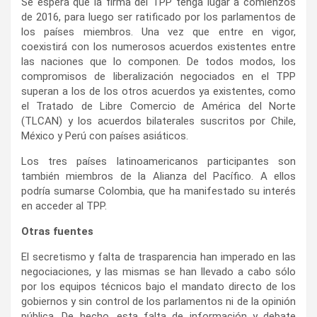
Se espera que la firma del TPP tenga lugar a comienzos
de 2016, para luego ser ratificado por los parlamentos de
los países miembros. Una vez que entre en vigor,
coexistirá con los numerosos acuerdos existentes entre
las naciones que lo componen. De todos modos, los
compromisos de liberalización negociados en el TPP
superan a los de los otros acuerdos ya existentes, como
el Tratado de Libre Comercio de América del Norte
(TLCAN) y los acuerdos bilaterales suscritos por Chile,
México y Perú con países asiáticos.
Los tres países latinoamericanos participantes son
también miembros de la Alianza del Pacífico. A ellos
podría sumarse Colombia, que ha manifestado su interés
en acceder al TPP.
Otras fuentes
El secretismo y falta de trasparencia han imperado en las
negociaciones, y las mismas se han llevado a cabo sólo
por los equipos técnicos bajo el mandato directo de los
gobiernos y sin control de los parlamentos ni de la opinión
pública. De hecho, esta falta de información y debate