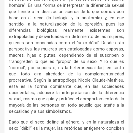
hombre”. Es una forma de interpretar la diferencia sexual
que tiende a la idealización acerca de lo que somos con
base en el sexo (la biología y la anatomía) y, en ese
sentido, a la naturalización de la opresión, pues las
diferencias biológicas realmente existentes son
extrapoladas y desvirtuadas en detrimento de las mujeres,
quienes son concebidas como el “sexo débil”. Desde esta
perspectiva, las mujeres son catalogadas como esposas,
madres, hijas o putas, dependiendo de si suscriben o
transgreden lo que es “propio” de su sexo. Y lo que es
“normal”, por supuesto, es la heterosexualidad, en tanto
que todo gira alrededor de la complementariedad
procreativa. Según la antropóloga Nicole Claude-Mathieu,
esta es la forma dominante que, en las sociedades
occidentales, adquiere la interpretación de la diferencia
sexual, misma que guía y justifica el comportamiento de la
mayoría de las personas en todo aquello que atañe a la
sexualidad y a sus simbolismos.
Dado que el sexo define al género, y en la naturaleza el
sexo “débil” es la mujer, las retóricas antigénero conciben