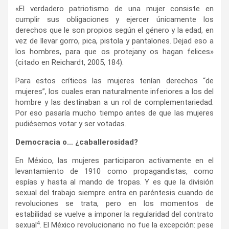
«El verdadero patriotismo de una mujer consiste en
cumplir sus obligaciones y ejercer únicamente los
derechos que le son propios según el género y la edad, en
vez de llevar gorro, pica, pistola y pantalones. Dejad eso a
los hombres, para que os protejany os hagan felices»
(citado en Reichardt, 2005, 184).
Para estos críticos las mujeres tenían derechos “de
mujeres”, los cuales eran naturalmente inferiores a los del
hombre y las destinaban a un rol de complementariedad.
Por eso pasaría mucho tiempo antes de que las mujeres
pudiésemos votar y ser votadas.
Democracia o… ¿caballerosidad?
En México, las mujeres participaron activamente en el
levantamiento de 1910 como propagandistas, como
espías y hasta al mando de tropas. Y es que la división
sexual del trabajo siempre entra en paréntesis cuando de
revoluciones se trata, pero en los momentos de
estabilidad se vuelve a imponer la regularidad del contrato
4
sexual
. El México revolucionario no fue la excepción: pese