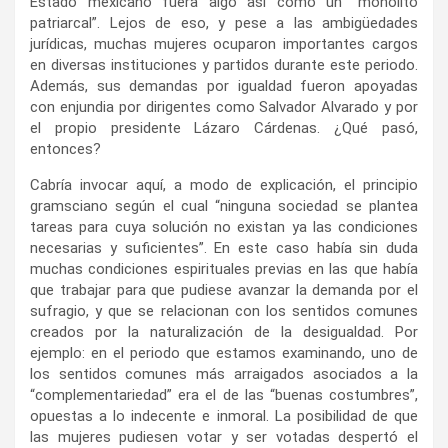
Estado mexicano fuera algo así como un “monolito
patriarcal”. Lejos de eso, y pese a las ambigüedades
jurídicas, muchas mujeres ocuparon importantes cargos
en diversas instituciones y partidos durante este periodo.
Además, sus demandas por igualdad fueron apoyadas
con enjundia por dirigentes como Salvador Alvarado y por
el propio presidente Lázaro Cárdenas. ¿Qué pasó,
entonces?
Cabría invocar aquí, a modo de explicación, el principio
gramsciano según el cual “ninguna sociedad se plantea
tareas para cuya solución no existan ya las condiciones
necesarias y suficientes”. En este caso había sin duda
muchas condiciones espirituales previas en las que había
que trabajar para que pudiese avanzar la demanda por el
sufragio, y que se relacionan con los sentidos comunes
creados por la naturalización de la desigualdad. Por
ejemplo: en el periodo que estamos examinando, uno de
los sentidos comunes más arraigados asociados a la
“complementariedad” era el de las “buenas costumbres”,
opuestas a lo indecente e inmoral. La posibilidad de que
las mujeres pudiesen votar y ser votadas despertó el