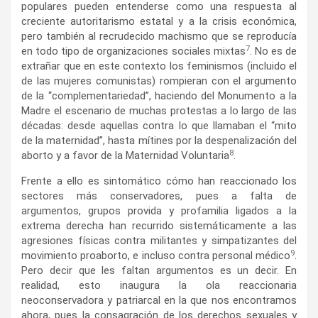
populares pueden entenderse como una respuesta al
creciente autoritarismo estatal y a la crisis económica,
pero también al recrudecido machismo que se reproducía
7
en todo tipo de organizaciones sociales mixtas
. No es de
extrañar que en este contexto los feminismos (incluido el
de las mujeres comunistas) rompieran con el argumento
de la “complementariedad”, haciendo del Monumento a la
Madre el escenario de muchas protestas a lo largo de las
décadas: desde aquellas contra lo que llamaban el “mito
de la maternidad”, hasta mítines por la despenalización del
8
aborto y a favor de la Maternidad Voluntaria
.
Frente a ello es sintomático cómo han reaccionado los
sectores más conservadores, pues a falta de
argumentos, grupos provida y profamilia ligados a la
extrema derecha han recurrido sistemáticamente a las
agresiones físicas contra militantes y simpatizantes del
9
movimiento proaborto, e incluso contra personal médico
.
Pero decir que les faltan argumentos es un decir. En
realidad, esto inaugura la ola reaccionaria
neoconservadora y patriarcal en la que nos encontramos
ahora, pues la consagración de los derechos sexuales y