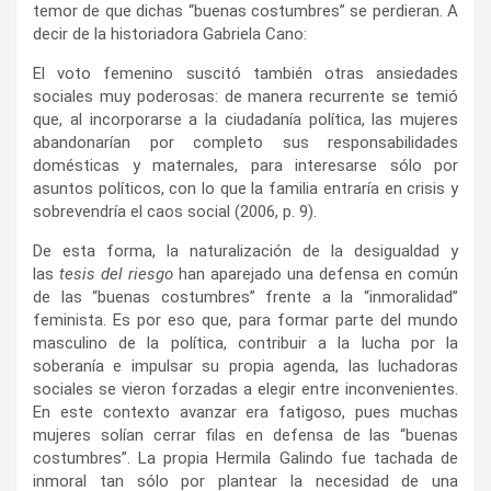
temor de que dichas “buenas costumbres” se perdieran. A
decir de la historiadora Gabriela Cano:
El voto femenino suscitó también otras ansiedades
sociales muy poderosas: de manera recurrente se temió
que, al incorporarse a la ciudadanía política, las mujeres
abandonarían por completo sus responsabilidades
domésticas y maternales, para interesarse sólo por
asuntos políticos, con lo que la familia entraría en crisis y
sobrevendría el caos social (2006, p. 9).
De esta forma, la naturalización de la desigualdad y
las
tesis del riesgo
han aparejado una defensa en común
de las “buenas costumbres” frente a la “inmoralidad”
feminista. Es por eso que, para formar parte del mundo
masculino de la política, contribuir a la lucha por la
soberanía e impulsar su propia agenda, las luchadoras
sociales se vieron forzadas a elegir entre inconvenientes.
En este contexto avanzar era fatigoso, pues muchas
mujeres solían cerrar filas en defensa de las “buenas
costumbres”. La propia Hermila Galindo fue tachada de
inmoral tan sólo por plantear la necesidad de una