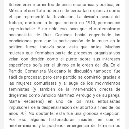
Si bien eran momentos de crisis económica y política, en
México el conflicto no era ni de cerca tan explosivo como
el que representó la Revolución. La división sexual del
trabajo, contrario a lo que ocurrió en 1910, permaneció
imperturbable. Y no sólo eso, sino que el maternalismo
nacionalista de Ruiz Cortines había engendrado las
condiciones para que la participación de la mujer en la
política fuese todavía peor vista que antes. Muchas
mujeres que formaban parte de procesos organizativos
veían con desdén como el punto sobre sus intereses
específicos solía ser el último en la orden del día. En el
Partido Comunista Mexicano la discusión tampoco fue
fácil de procesar, pero este partido se convirtió, gracias a
las mujeres comunistas y al auge de los movimientos
feministas (y también de la intervención directa de
dirigentes como Arnoldo Martínez Verdugo y de su pareja,
Marta Recasens) en uno de los más entusiastas
impulsores de la despenalización del aborto a fines de los
6
años 70
. No obstante, esta fue una gloriosa excepción.
Por eso algunas historiadoras insisten en que el
neofeminismo y la posterior emergencia de feminismos