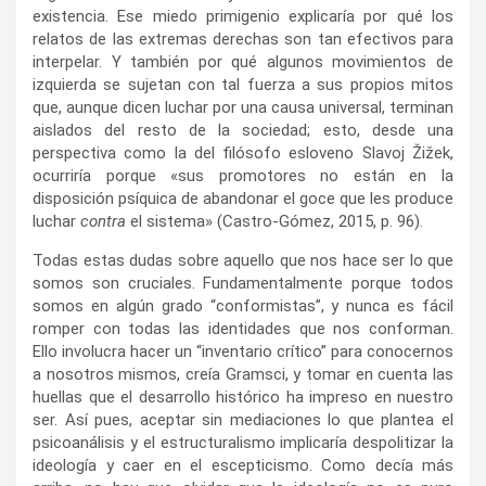
existencia. Ese miedo primigenio explicaría por qué los
relatos de las extremas derechas son tan efectivos para
interpelar. Y también por qué algunos movimientos de
izquierda se sujetan con tal fuerza a sus propios mitos
que, aunque dicen luchar por una causa universal, terminan
aislados del resto de la sociedad; esto, desde una
perspectiva como la del filósofo esloveno Slavoj Žižek,
ocurriría porque «sus promotores no están en la
disposición psíquica de abandonar el goce que les produce
luchar
contra
el sistema» (Castro-Gómez, 2015, p. 96).
Todas estas dudas sobre aquello que nos hace ser lo que
somos son cruciales. Fundamentalmente porque todos
somos en algún grado “conformistas”, y nunca es fácil
romper con todas las identidades que nos conforman.
Ello involucra hacer un “inventario crítico” para conocernos
a nosotros mismos, creía Gramsci, y tomar en cuenta las
huellas que el desarrollo histórico ha impreso en nuestro
ser. Así pues, aceptar sin mediaciones lo que plantea el
psicoanálisis y el estructuralismo implicaría despolitizar la
ideología y caer en el escepticismo. Como decía más