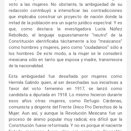
voto a las mujeres. No obstante, la ambigüedad de su
redacción contribuyó a intensificar las contradicciones
que implicaba construir un proyecto de nación donde la
mitad de la población era un sujeto jurídico espectral. Y es
que, como destaca la investigadora Lucía Núñez
Rebolledo, el lenguaje supuestamente “neutro” de la
Constitución identificaba tácitamente a los “mexicanos”
como hombres y mujeres, pero como “ciudadanos” sólo a
los hombres. De este modo, a la mujer se le consideró
mexicana sólo en tanto que esposa y madre, transmisora
de la nacionalidad.
Esta ambigüedad fue desafiada por mujeres como
Hermila Galindo quien, al ser desechadas sus iniciativas a
favor del voto femenino en 1917, se lanzó como
candidata a diputada en 1918. Lo mismo hicieron durante
esos años otras mujeres, como Refugio Cárdenas,
comunista y dirigente del Frente Único Pro Derechos de la
Mujer. Aun así, y aunque la Revolución Mexicana fue un
proceso de ánimo popular muy radical, era difícil que la
Constitución fuese reformada. Y no es porque el naciente