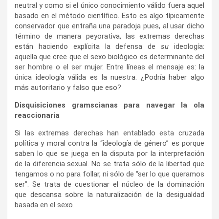
neutral y como si el único conocimiento válido fuera aquel
basado en el método científico. Esto es algo típicamente
conservador que entraña una paradoja pues, al usar dicho
término de manera peyorativa, las extremas derechas
están haciendo explícita la defensa de
su
ideología:
aquella que cree que el sexo biológico es determinante del
ser hombre o el ser mujer. Entre líneas el mensaje es: la
única ideología válida es la nuestra. ¿Podría haber algo
más autoritario y falso que eso?
Disquisiciones gramscianas para navegar la ola
reaccionaria
Si las extremas derechas han entablado esta cruzada
política y moral contra la “ideología de género” es porque
saben lo que se juega en la disputa por la interpretación
de la diferencia sexual. No se trata sólo de la libertad que
tengamos o no para follar, ni sólo de “ser lo que queramos
ser”. Se trata de cuestionar el núcleo de la dominación
que descansa sobre la naturalización de la desigualdad
basada en el sexo.