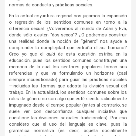
normas de conducta y prácticas sociales.
En la actual coyuntura regional nos jugamos la expansión
o regresión de los sentidos comunes en torno a la
diferencia sexual. ¿Volveremos al mundo de Adán y Eva,
donde sólo existen “dos sexos”? ¿O podremos construir
una realidad donde la noción de “género” nos ayude a
comprender la complejidad que entraña el
ser
humano?
Creo yo que el
quid
de esta cuestión estriba en la
educación, pues los sentidos comunes constituyen una
memoria de la cual los sectores populares toman sus
referencias y que va formulando un horizonte (casi
siempre incuestionado) para guíar las prácticas sociales
—incluidas las formas que adopta la división sexual del
trabajo. En la actualidad, los sentidos comunes sobre los
roles de género no son algo que esté siendo radicalmente
impugnado desde el campo popular (antes al contrario, se
suele ver con desconfianza cualquier iniciativa que
cuestione las divisiones sexuales tradicionales). Por eso
considero que el uso del lenguaje es clave, pues la
gramática normativa (es decir, aquella socialmente