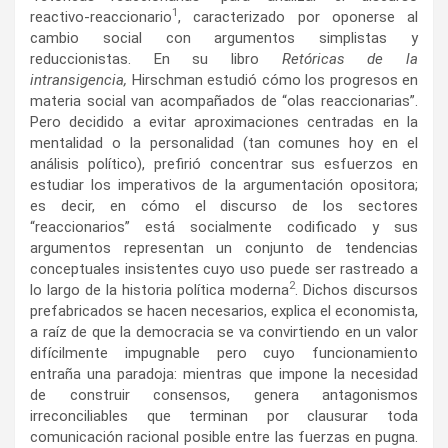
1
reactivo-reaccionario
, caracterizado por oponerse al
cambio social con argumentos simplistas y
reduccionistas. En su libro
Retóricas de la
intransigencia,
Hirschman estudió cómo los progresos en
materia social van acompañados de “olas reaccionarias”.
Pero decidido a evitar aproximaciones centradas en la
mentalidad o la personalidad (tan comunes hoy en el
análisis político), prefirió concentrar sus esfuerzos en
estudiar los imperativos de la argumentación opositora;
es decir, en cómo el discurso de los sectores
“reaccionarios” está socialmente codificado y sus
argumentos representan un conjunto de tendencias
conceptuales insistentes cuyo uso puede ser rastreado a
2
lo largo de la historia política moderna
. Dichos discursos
prefabricados se hacen necesarios, explica el economista,
a raíz de que la democracia se va convirtiendo en un valor
difícilmente impugnable pero cuyo funcionamiento
entraña una paradoja: mientras que impone la necesidad
de construir consensos, genera antagonismos
irreconciliables que terminan por clausurar toda
comunicación racional posible entre las fuerzas en pugna.