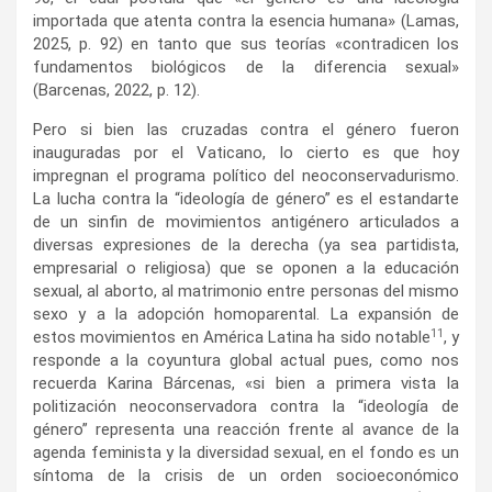
importada que atenta contra la esencia humana» (Lamas,
2025, p. 92) en tanto que sus teorías «contradicen los
fundamentos biológicos de la diferencia sexual»
(Barcenas, 2022, p. 12).
Pero si bien las cruzadas contra el género fueron
inauguradas por el Vaticano, lo cierto es que hoy
impregnan el programa político del neoconservadurismo.
La lucha contra la “ideología de género” es el estandarte
de un sinfin de movimientos antigénero articulados a
diversas expresiones de la derecha (ya sea partidista,
empresarial o religiosa) que se oponen a la educación
sexual, al aborto, al matrimonio entre personas del mismo
sexo y a la adopción homoparental. La expansión de
11
estos movimientos en América Latina ha sido notable
, y
responde a la coyuntura global actual pues, como nos
recuerda Karina Bárcenas, «si bien a primera vista la
politización neoconservadora contra la “ideología de
género” representa una reacción frente al avance de la
agenda feminista y la diversidad sexual, en el fondo es un
síntoma de la crisis de un orden socioeconómico