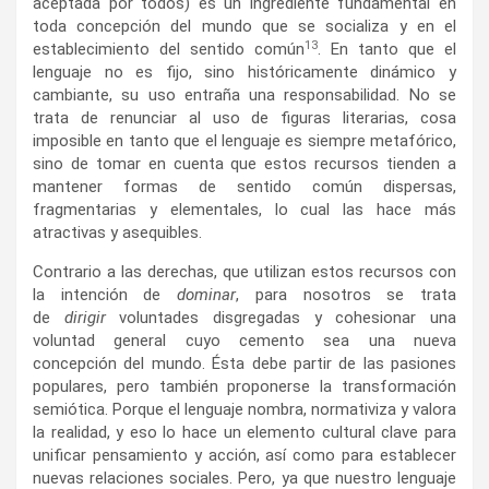
aceptada por todos) es un ingrediente fundamental en
toda concepción del mundo que se socializa y en el
13
establecimiento del sentido común
. En tanto que el
lenguaje no es fijo, sino históricamente dinámico y
cambiante, su uso entraña una responsabilidad. No se
trata de renunciar al uso de figuras literarias, cosa
imposible en tanto que el lenguaje es siempre metafórico,
sino de tomar en cuenta que estos recursos tienden a
mantener formas de sentido común dispersas,
fragmentarias y elementales, lo cual las hace más
atractivas y asequibles.
Contrario a las derechas, que utilizan estos recursos con
la intención de
dominar
, para nosotros se trata
de
dirigir
voluntades disgregadas y cohesionar una
voluntad general cuyo cemento sea una nueva
concepción del mundo. Ésta debe partir de las pasiones
populares, pero también proponerse la transformación
semiótica. Porque el lenguaje nombra, normativiza y valora
la realidad, y eso lo hace un elemento cultural clave para
unificar pensamiento y acción, así como para establecer
nuevas relaciones sociales. Pero, ya que nuestro lenguaje