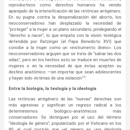
reproductivos como derechos humanos ha venido
aparejado de la intensificación de las retóricas antigénero.
En su pugna contra la despenalización del aborto, los
neoconservadores han desplazado la necesidad de
“proteger” a la mujer a un plano secundario, privilegiando el
“derecho a nacer”, lo que empata con la visión teológica
defendida por Ratzinger (el Papa Benedicto XVI) que
concibe a la mujer como un «instrumento divino». Los
neoconservadores arguyen que se trata de “salvar las dos
vidas”, pero en los hechos esto se traduce en muertes de
mujeres o en la necesidad de que éstas acepten su
destino anatómico —sin importar que sean adolescentes
10
y hayan sido víctimas de una violación
.
Entre la biología, la teología y la ideología
Las retóricas antigénero de las “nuevas” derechas son
más agresivas y significan un regreso radical a los
determinismos biológico-anatómicos más
conservadores. Se distinguen por el uso del término
“ideología de género”, popularizado por el Vaticano en los
90, el cual postula que «el género es una ideología