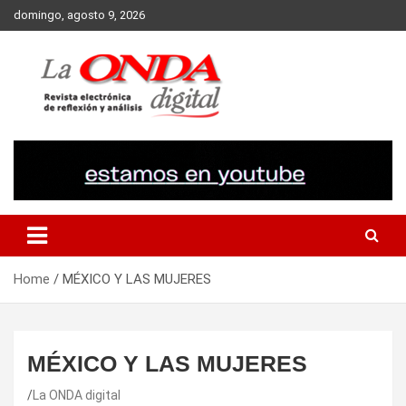
Skip
domingo, agosto 9, 2026
to
content
Revista electronica de reflexion y analisis
Home
MÉXICO Y LAS MUJERES
MÉXICO Y LAS MUJERES
La ONDA digital