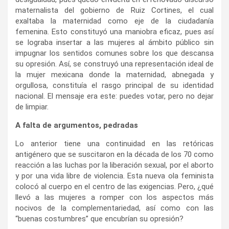
maternalista del gobierno de Ruiz Cortines, el cual
exaltaba la maternidad como eje de la ciudadanía
femenina. Esto constituyó una maniobra eficaz, pues así
se lograba insertar a las mujeres al ámbito público sin
impugnar los sentidos comunes sobre los que descansa
su opresión. Así, se construyó una representación ideal de
la mujer mexicana donde la maternidad, abnegada y
orgullosa, constituía el rasgo principal de su identidad
nacional. El mensaje era este: puedes votar, pero no dejar
de limpiar.
A falta de argumentos, pedradas
Lo anterior tiene una continuidad en las retóricas
antigénero que se suscitaron en la década de los 70 como
reacción a las luchas por la liberación sexual, por el aborto
y por una vida libre de violencia. Esta nueva ola feminista
colocó al cuerpo en el centro de las exigencias. Pero, ¿qué
llevó a las mujeres a romper con los aspectos más
nocivos de la complementariedad, así como con las
“buenas costumbres” que encubrían su opresión?