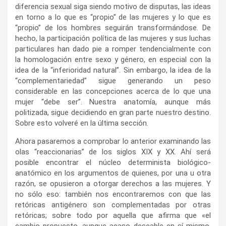
diferencia sexual siga siendo motivo de disputas, las ideas
en torno a lo que es “propio” de las mujeres y lo que es
“propio” de los hombres seguirán transformándose. De
hecho, la participación política de las mujeres y sus luchas
particulares han dado pie a romper tendencialmente con
la homologación entre sexo y género, en especial con la
idea de la “inferioridad natural”. Sin embargo, la idea de la
“complementariedad” sigue generando un peso
considerable en las concepciones acerca de lo que una
mujer “debe ser”. Nuestra anatomía, aunque más
politizada, sigue decidiendo en gran parte nuestro destino.
Sobre esto volveré en la última sección.
Ahora pasaremos a comprobar lo anterior examinando las
olas “reaccionarias” de los siglos XIX y XX. Ahí será
posible encontrar el núcleo determinista biológico-
anatómico en los argumentos de quienes, por una u otra
razón, se opusieron a otorgar derechos a las mujeres. Y
no sólo eso: también nos encontraremos con que las
retóricas antigénero son complementadas por otras
retóricas; sobre todo por aquella que afirma que «el