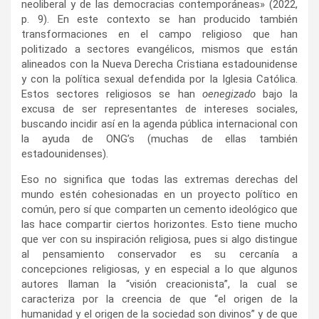
neoliberal y de las democracias contemporáneas» (2022,
p. 9). En este contexto se han producido también
transformaciones en el campo religioso que han
politizado a sectores evangélicos, mismos que están
alineados con la Nueva Derecha Cristiana estadounidense
y con la política sexual defendida por la Iglesia Católica.
Estos sectores religiosos se han
oenegizado
bajo la
excusa de ser representantes de intereses sociales,
buscando incidir así en la agenda pública internacional con
la ayuda de ONG’s (muchas de ellas también
estadounidenses).
Eso no significa que todas las extremas derechas del
mundo estén cohesionadas en un proyecto político en
común, pero sí que comparten un cemento ideológico que
las hace compartir ciertos horizontes. Esto tiene mucho
que ver con su inspiración religiosa, pues si algo distingue
al pensamiento conservador es su cercanía a
concepciones religiosas, y en especial a lo que algunos
autores llaman la “visión creacionista”, la cual se
caracteriza por la creencia de que “el origen de la
humanidad y el origen de la sociedad son divinos” y de que