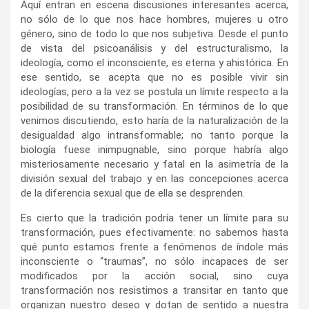
Aquí entran en escena discusiones interesantes acerca,
no sólo de lo que nos hace hombres, mujeres u otro
género, sino de todo lo que nos subjetiva. Desde el punto
de vista del psicoanálisis y del estructuralismo, la
ideología, como el inconsciente, es eterna y ahistórica. En
ese sentido, se acepta que no es posible vivir sin
ideologías, pero a la vez se postula un límite respecto a la
posibilidad de su transformación. En términos de lo que
venimos discutiendo, esto haría de la naturalización de la
desigualdad algo intransformable; no tanto porque la
biología fuese inimpugnable, sino porque habría algo
misteriosamente necesario y fatal en la asimetría de la
división sexual del trabajo y en las concepciones acerca
de la diferencia sexual que de ella se desprenden.
Es cierto que la tradición podría tener un límite para su
transformación, pues efectivamente: no sabemos hasta
qué punto estamos frente a fenómenos de índole más
inconsciente o “traumas”, no sólo incapaces de ser
modificados por la acción social, sino cuya
transformación nos resistimos a transitar en tanto que
organizan nuestro deseo y dotan de sentido a nuestra