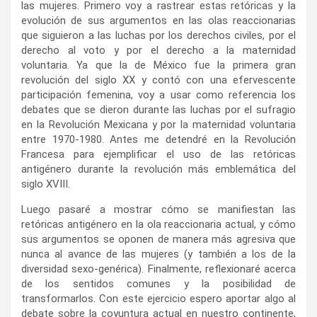
las mujeres. Primero voy a rastrear estas retóricas y la
evolución de sus argumentos en las olas reaccionarias
que siguieron a las luchas por los derechos civiles, por el
derecho al voto y por el derecho a la maternidad
voluntaria. Ya que la de México fue la primera gran
revolución del siglo XX y contó con una efervescente
participación femenina, voy a usar como referencia los
debates que se dieron durante las luchas por el sufragio
en la Revolución Mexicana y por la maternidad voluntaria
entre 1970-1980. Antes me detendré en la Revolución
Francesa para ejemplificar el uso de las retóricas
antigénero durante la revolución más emblemática del
siglo XVIII.
Luego pasaré a mostrar cómo se manifiestan las
retóricas antigénero en la ola reaccionaria actual, y cómo
sus argumentos se oponen de manera más agresiva que
nunca al avance de las mujeres (y también a los de la
diversidad sexo-genérica). Finalmente, reflexionaré acerca
de los sentidos comunes y la posibilidad de
transformarlos. Con este ejercicio espero aportar algo al
debate sobre la coyuntura actual en nuestro continente,