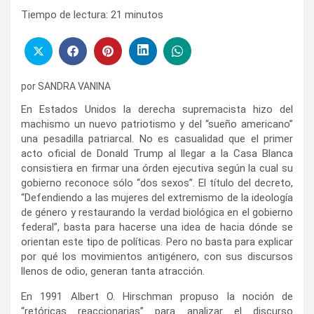
Tiempo de lectura:
21
minutos
por
SANDRA VANINA
En Estados Unidos la derecha supremacista hizo del
machismo un nuevo patriotismo y del “sueño americano”
una pesadilla patriarcal. No es casualidad que el primer
acto oficial de Donald Trump al llegar a la Casa Blanca
consistiera en firmar una órden ejecutiva según la cual su
gobierno reconoce sólo “dos sexos”. El título del decreto,
“Defendiendo a las mujeres del extremismo de la ideología
de género y restaurando la verdad biológica en el gobierno
federal”, basta para hacerse una idea de hacia dónde se
orientan este tipo de políticas. Pero no basta para explicar
por qué los movimientos antigénero, con sus discursos
llenos de odio, generan tanta atracción.
En 1991 Albert O. Hirschman propuso la noción de
“retóricas reaccionarias” para analizar el discurso