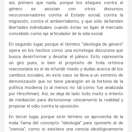
así, primero que nada, porque los ataques contra el
género se asocian con otros discursos
neoconservadores contra el Estado social, contra la
migración, contra el ambientalismo, y que sólo defienden
libertades individuales cuando éstas se ligan al mercado
concebido como eje articulador de la vida social.
En segundo lugar, porque el término “ideología de género”
opera en los hechos como una estrategia discursiva que
busca desinformar y desatar el pánico. Esto representa
un giro pues, si bien el propósito de toda retórica
reaccionaria es el de infundir miedo y dudas acerca de los
cambios sociales, en este caso se lleva a un extremo de
demonización que no tiene parangón en la historia de la
política moderna (o al menos no tal como fue analizada
por Hirschman). Así, se deja de lado todo matiz o intento
de mediación para distorsionar cínicamente la realidad y
propiciar el odio contra la oposición.
En tercer lugar, porque este término se aprovecha de la
mala fama del concepto “ideología” para oponerlo al de
“ciencia”, como si existiera una ciencia ideológicamente