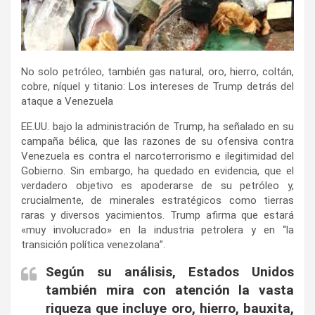
No solo petróleo, también gas natural, oro, hierro, coltán,
cobre, níquel y titanio: Los intereses de Trump detrás del
ataque a Venezuela
EE.UU. bajo la administración de Trump, ha señalado en su
campaña bélica, que las razones de su ofensiva contra
Venezuela es contra el narcoterrorismo e ilegitimidad del
Gobierno. Sin embargo, ha quedado en evidencia, que el
verdadero objetivo es apoderarse de su petróleo y,
crucialmente, de minerales estratégicos como tierras
raras y diversos yacimientos. Trump afirma que estará
«muy involucrado» en la industria petrolera y en “la
transición política venezolana”.
Según su análisis, Estados Unidos
también mira con atención la vasta
riqueza que incluye oro, hierro, bauxita,