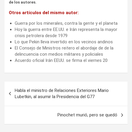
de los autores.
Otros artículos del mismo autor:
Guerra por los minerales, contra la gente y el planeta
Hoy la guerra entre EE.UU. e Irán representa la mayor
crisis petrolera desde 1979
Lo que Pekin lleva invertido en los vecinos andinos
El Consejo de Ministros reitero el abordaje de de la
delincuencia con medios militares y policiales
Acuerdo oficial Irán EEUU. se firma el viernes 20
Navegación
Habla el ministro de Relaciones Exteriores Mario
de
Lubetkin, al asumir la Presidencia del G77
entradas
Pinochet murió, pero se quedó