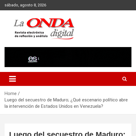
Skip
sábado, agosto 8, 2026
to
content
Revista electronica de reflexion y analisis
Home
Luego del secuestro de Maduro; ¿Qué escenario político abre
la intervención de Estados Unidos en Venezuela?
Luego del secuestro de Maduro;