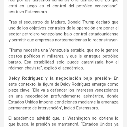
está en juego es el control del petróleo venezolano”,
sostuvo Estenssoro.
Tras el secuestro de Maduro, Donald Trump declaró que
uno de los objetivos centrales de la operación era poner el
sector petrolero venezolano bajo control estadounidense
y permitir que empresas norteamericanas lo reconstruyan.
“Trump necesita una Venezuela estable, que no le genere
costos políticos ni militares, y que le entregue petróleo
barato. Esa estabilidad solo puede garantizarla hoy el
régimen chavista”, explicó el académico.
Delcy Rodríguez y la negociación bajo presión-
En
este contexto, la figura de Delcy Rodríguez emerge como
pieza clave. “Ella va a defender los intereses venezolanos
en una negociación profundamente asimétrica, donde
Estados Unidos impone condiciones mediante la amenaza
permanente de intervención”, indicó Estenssoro.
El académico advirtió que, si Washington no obtiene lo
que busca, la presión se mantendrá. “Estados Unidos ya