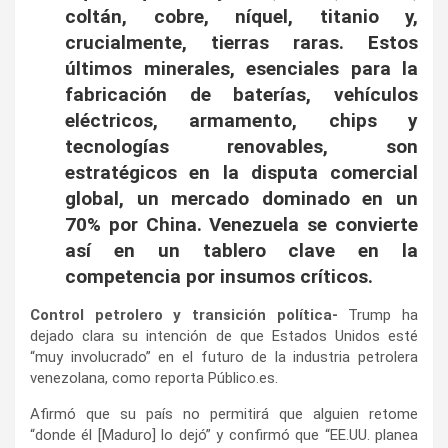
coltán, cobre, níquel, titanio y,
crucialmente, tierras raras. Estos
últimos minerales, esenciales para la
fabricación de baterías, vehículos
eléctricos, armamento, chips y
tecnologías renovables, son
estratégicos en la disputa comercial
global, un mercado dominado en un
70% por China. Venezuela se convierte
así en un tablero clave en la
competencia por insumos críticos.
Control petrolero y transición política-
Trump ha
dejado clara su intención de que Estados Unidos esté
“muy involucrado” en el futuro de la industria petrolera
venezolana, como reporta Público.es.
Afirmó que su país no permitirá que alguien retome
“donde él [Maduro] lo dejó” y confirmó que “EE.UU. planea