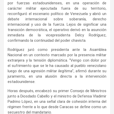
por fuerzas estadounidenses, en una operación de
carácter militar ejecutada fuera de su territorio,
reconfiguró el escenario político de Venezuela y abrió un
debate internacional sobre soberanía, derecho
internacional y uso de la fuerza. Lejos de significar una
transición democrática, el operativo derivó en la asunción
inmediata de la vicepresidenta Delcy Rodríguez,
confirmando la continuidad del poder chavista.
Rodríguez juró como presidenta ante la Asamblea
Nacional en un contexto marcado por la presencia militar
extranjera y la tensión diplomática. “Vengo con dolor por
el sufrimiento que se le ha causado al pueblo venezolano
luego de una agresión militar ilegítima”, afirmó durante su
juramento, en una alusión directa a la intervención
estadounidense.
Horas después, encabezó su primer Consejo de Ministros
junto a Diosdado Cabello y el ministro de Defensa Vladimir
Padrino López, en una señal clara de cohesión interna del
régimen frente a lo que desde Caracas se define como un
secuestro del mandatario.