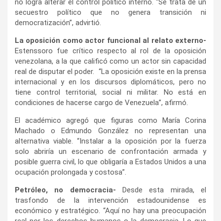
no logra alterar el control político interno. “Se trata de un
secuestro político que no genera transición ni
democratización”, advirtió.
La oposición como actor funcional al relato externo-
Estenssoro fue crítico respecto al rol de la oposición
venezolana, a la que calificó como un actor sin capacidad
real de disputar el poder. “La oposición existe en la prensa
internacional y en los discursos diplomáticos, pero no
tiene control territorial, social ni militar. No está en
condiciones de hacerse cargo de Venezuela”, afirmó.
El académico agregó que figuras como María Corina
Machado o Edmundo González no representan una
alternativa viable. “Instalar a la oposición por la fuerza
solo abriría un escenario de confrontación armada y
posible guerra civil, lo que obligaría a Estados Unidos a una
ocupación prolongada y costosa”.
Petróleo, no democracia-
Desde esta mirada, el
trasfondo de la intervención estadounidense es
económico y estratégico. “Aquí no hay una preocupación
real por los derechos humanos o la democracia. Lo que