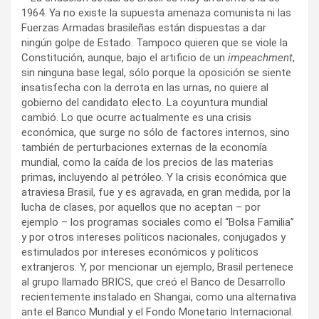
1964. Ya no existe la supuesta amenaza comunista ni las
Fuerzas Armadas brasileñas están dispuestas a dar
ningún golpe de Estado. Tampoco quieren que se viole la
Constitución, aunque, bajo el artificio de un
impeachment
,
sin ninguna base legal, sólo porque la oposición se siente
insatisfecha con la derrota en las urnas, no quiere al
gobierno del candidato electo. La coyuntura mundial
cambió. Lo que ocurre actualmente es una crisis
económica, que surge no sólo de factores internos, sino
también de perturbaciones externas de la economía
mundial, como la caída de los precios de las materias
primas, incluyendo al petróleo. Y la crisis económica que
atraviesa Brasil, fue y es agravada, en gran medida, por la
lucha de clases, por aquellos que no aceptan – por
ejemplo – los programas sociales como el “Bolsa Familia”
y por otros intereses políticos nacionales, conjugados y
estimulados por intereses económicos y políticos
extranjeros. Y, por mencionar un ejemplo, Brasil pertenece
al grupo llamado BRICS, que creó el Banco de Desarrollo
recientemente instalado en Shangai, como una alternativa
ante el Banco Mundial y el Fondo Monetario Internacional.