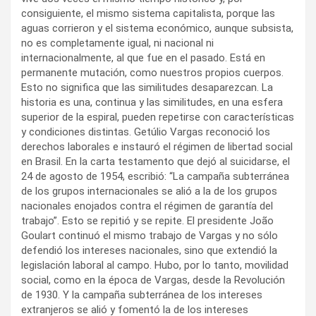
consiguiente, el mismo sistema capitalista, porque las
aguas corrieron y el sistema económico, aunque subsista,
no es completamente igual, ni nacional ni
internacionalmente, al que fue en el pasado. Está en
permanente mutación, como nuestros propios cuerpos.
Esto no significa que las similitudes desaparezcan. La
historia es una, continua y las similitudes, en una esfera
superior de la espiral, pueden repetirse con características
y condiciones distintas. Getúlio Vargas reconoció los
derechos laborales e instauró el régimen de libertad social
en Brasil. En la carta testamento que dejó al suicidarse, el
24 de agosto de 1954, escribió: “La campaña subterránea
de los grupos internacionales se alió a la de los grupos
nacionales enojados contra el régimen de garantía del
trabajo”. Esto se repitió y se repite. El presidente João
Goulart continuó el mismo trabajo de Vargas y no sólo
defendió los intereses nacionales, sino que extendió la
legislación laboral al campo. Hubo, por lo tanto, movilidad
social, como en la época de Vargas, desde la Revolución
de 1930. Y la campaña subterránea de los intereses
extranjeros se alió y fomentó la de los intereses