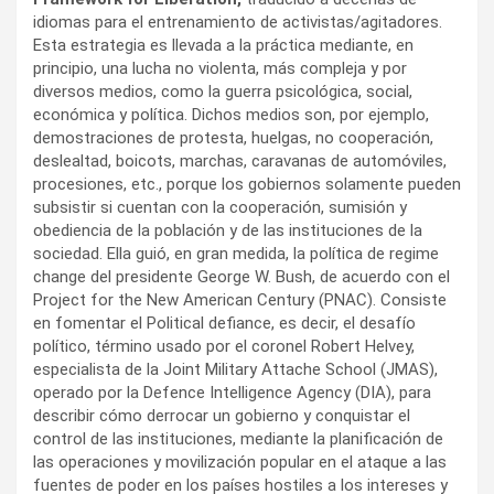
idiomas para el entrenamiento de activistas/agitadores.
Esta estrategia es llevada a la práctica mediante, en
principio, una lucha no violenta, más compleja y por
diversos medios, como la guerra psicológica, social,
económica y política. Dichos medios son, por ejemplo,
demostraciones de protesta, huelgas, no cooperación,
deslealtad, boicots, marchas, caravanas de automóviles,
procesiones, etc., porque los gobiernos solamente pueden
subsistir si cuentan con la cooperación, sumisión y
obediencia de la población y de las instituciones de la
sociedad. Ella guió, en gran medida, la política de regime
change del presidente George W. Bush, de acuerdo con el
Project for the New American Century (PNAC). Consiste
en fomentar el Political defiance, es decir, el desafío
político, término usado por el coronel Robert Helvey,
especialista de la Joint Military Attache School (JMAS),
operado por la Defence Intelligence Agency (DIA), para
describir cómo derrocar un gobierno y conquistar el
control de las instituciones, mediante la planificación de
las operaciones y movilización popular en el ataque a las
fuentes de poder en los países hostiles a los intereses y