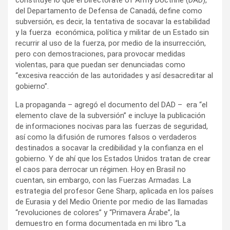
del Departamento de Defensa de Canadá, define como
subversión, es decir, la tentativa de socavar la estabilidad
y la fuerza económica, política y militar de un Estado sin
recurrir al uso de la fuerza, por medio de la insurrección,
pero con demostraciones, para provocar medidas
violentas, para que puedan ser denunciadas como
“excesiva reacción de las autoridades y así desacreditar al
gobierno”.
La propaganda – agregó el documento del DAD – era “el
elemento clave de la subversión” e incluye la publicación
de informaciones nocivas para las fuerzas de seguridad,
así como la difusión de rumores falsos o verdaderos
destinados a socavar la credibilidad y la confianza en el
gobierno. Y de ahí que los Estados Unidos tratan de crear
el caos para derrocar un régimen. Hoy en Brasil no
cuentan, sin embargo, con las Fuerzas Armadas. La
estrategia del profesor Gene Sharp, aplicada en los países
de Eurasia y del Medio Oriente por medio de las llamadas
“revoluciones de colores” y “Primavera Árabe”, la
demuestro en forma documentada en mi libro “La