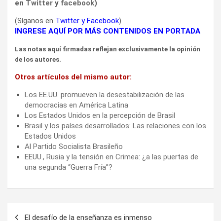
en
Twitter
y
facebook
)
(Síganos en
Twitter
y
Facebook
)
INGRESE AQUÍ POR MÁS CONTENIDOS EN PORTADA
Las notas aquí firmadas reflejan exclusivamente la opinión
de los autores.
Otros artículos del mismo autor:
Los EE.UU. promueven la desestabilización de las
democracias en América Latina
Los Estados Unidos en la percepción de Brasil
Brasil y los países desarrollados: Las relaciones con los
Estados Unidos
Al Partido Socialista Brasileño
EEUU., Rusia y la tensión en Crimea: ¿a las puertas de
una segunda “Guerra Fría”?
Navegación
El desafío de la enseñanza es inmenso