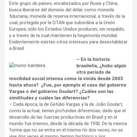
Este grupo de países, encabezados por Rusia y China,
busca liberarse del dominio del dólar, como moneda
fiduciaria, moneda de reserva internacional, a través de la
cual, protegida por la OTAN que subordina a la Unión
Europea, sólo los Estados Unidos producen, sin respaldo,
y a través de la cual mantienen la hegemonía mundial.
Evidentemente existen otros intereses para desestabilizar
a Brasil.
– En la historia
brasileña, ¿hubo algún
otro período de
movilidad social intensa como la vivida desde 2003
hasta ahora? ¿Fue, por ejemplo el caso del gobierno
Vargas o del gobierno Goulart? ¿Cuáles son las
similitudes y cuáles las diferencias?
– Cada época, la de Getúlio Vargas y la de João Goulart,
como la actual, tienen profundas diferencias, dado que el
desarrollo de las fuerzas productivas en Brasil y en el
mundo fue intenso, desde la década de 1950. De la misma
forma que no se entra en el mismo río dos veces, no se
vive dos veces el mismo tiempo histórico y, por