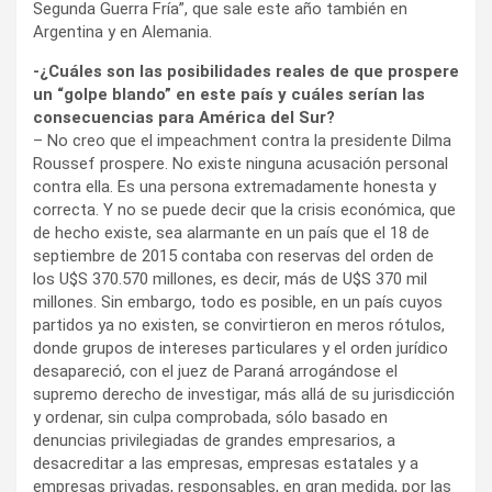
Segunda Guerra Fría”, que sale este año también en
Argentina y en Alemania.
-¿Cuáles son las posibilidades reales de que prospere
un “golpe blando” en este país y cuáles serían las
consecuencias para América del Sur?
– No creo que el impeachment contra la presidente Dilma
Roussef prospere. No existe ninguna acusación personal
contra ella. Es una persona extremadamente honesta y
correcta. Y no se puede decir que la crisis económica, que
de hecho existe, sea alarmante en un país que el 18 de
septiembre de 2015 contaba con reservas del orden de
los U$S 370.570 millones, es decir, más de U$S 370 mil
millones. Sin embargo, todo es posible, en un país cuyos
partidos ya no existen, se convirtieron en meros rótulos,
donde grupos de intereses particulares y el orden jurídico
desapareció, con el juez de Paraná arrogándose el
supremo derecho de investigar, más allá de su jurisdicción
y ordenar, sin culpa comprobada, sólo basado en
denuncias privilegiadas de grandes empresarios, a
desacreditar a las empresas, empresas estatales y a
empresas privadas, responsables, en gran medida, por las