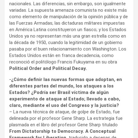
nacionales. Las diferencias, sin embargo, son igualmente
variadas. La supuesta amenaza comunista no existe más
como elemento de manipulación de la opinión pública y de
las Fuerzas Armadas; las dictaduras militares impuestas
en América Latina constituyeron un fiasco; y los Estados
Unidos ya no representan más una gran estrella como en
la década de 1950, cuando la legitimidad de un gobierno
pasaba por el buen relacionamiento con Washington. Los
Estados Unidos están en franca decadencia, como
reconoció el politólogo Francis Fukuyama en su obra
Political Order and Political Decay.
-¿Cómo definir las nuevas formas que adoptan, en
diferentes partes del mundo, los ataques a los
Estados? ¿Podría ser Brasil víctima de algún
experimento de ataque al Estado; llevado a cabo,
claro, mediante el uso del Congreso y la justicia?
– La nueva técnica de ataque, de golpe de Estado, fue
delineada por el profesor Gene Sharp. La estrategia fue
plasmada en el libro del profesor Gene Sharp titulado
From Dictatorship to Democracy.
A
Conceptual
Framework for Liberation,
traducido a decenas de