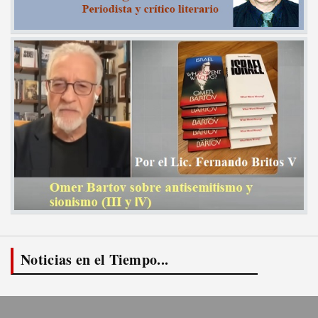
Noticias en el Tiempo...