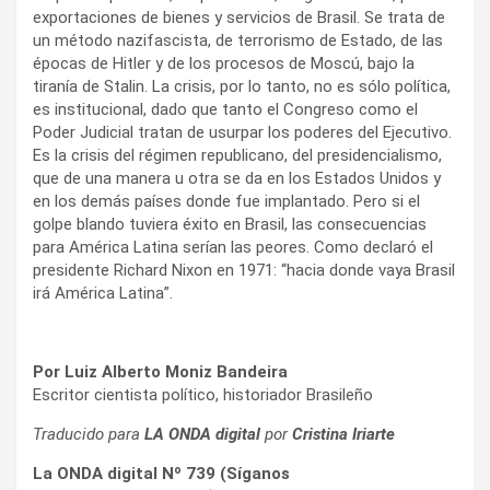
exportaciones de bienes y servicios de Brasil. Se trata de
un método nazifascista, de terrorismo de Estado, de las
épocas de Hitler y de los procesos de Moscú, bajo la
tiranía de Stalin. La crisis, por lo tanto, no es sólo política,
es institucional, dado que tanto el Congreso como el
Poder Judicial tratan de usurpar los poderes del Ejecutivo.
Es la crisis del régimen republicano, del presidencialismo,
que de una manera u otra se da en los Estados Unidos y
en los demás países donde fue implantado. Pero si el
golpe blando tuviera éxito en Brasil, las consecuencias
para América Latina serían las peores. Como declaró el
presidente Richard Nixon en 1971: “hacia donde vaya Brasil
irá América Latina”.
Por Luiz Alberto Moniz Bandeira
Escritor cientista político, historiador Brasileño
Traducido para
LA ONDA digital
por
Cristina Iriarte
La ONDA digital Nº 739 (Síganos