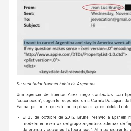
Su reclutador francés habla de Argentina.
Una agencia de Buenos Aires negó contactos con Epst
“suscripción”, según le respondieron a Camila Dolabjian, d
Faena que, por supuesto, no implican responsabilidad dolo
El 25 de octubre de 2012, Brunel reenvíó a Epstein 
modelar en eventos del grupo argentino, además de “ap
de prensa y sesiones fotográficas”. Al mes siguiente, el