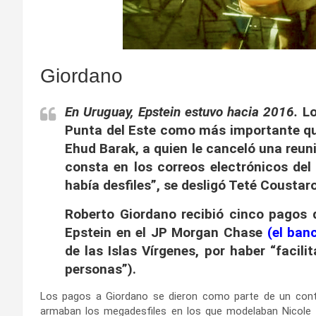
Giordano
En Uruguay, Epstein estuvo hacia 2016.
Lo
Punta del Este como más importante que 
Ehud Barak, a quien le canceló una reuni
consta en los correos electrónicos del
había desfiles”, se desligó Teté Coustaro
Roberto Giordano recibió cinco pagos 
Epstein en el JP Morgan Chase
(
el ban
de las Islas Vírgenes, por haber “facil
personas”).
Los pagos a Giordano se dieron como parte de un cont
armaban los megadesfiles en los que modelaban Nicole 