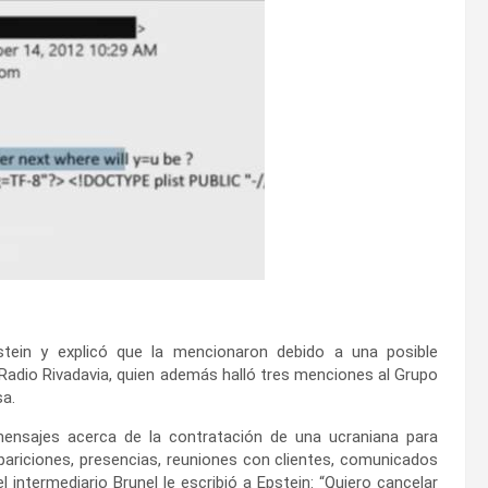
ein y explicó que la mencionaron debido a una posible
e Radio Rivadavia, quien además halló tres menciones al Grupo
sa.
mensajes acerca de la contratación de una ucraniana para
ariciones, presencias, reuniones con clientes, comunicados
 intermediario Brunel le escribió a Epstein: “Quiero cancelar