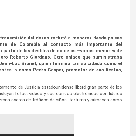
 transmisión del deseo reclutó a menores desde países
ente de Colombia al contacto más importante del
 partir de los desfiles de modelos –varias, menores de
ero Roberto Giordano. Otro enlace que suministraba
Jean-Luc Brunel, quien terminó tan suicidado como el
ntes, o como Pedro Gaspar, promotor de sus fiestas,
tamento de Justicia estadounidense liberó gran parte de los
cluyen fotos, videos y sus correos electrónicos con líderes
ersan acerca de tráficos de niños, torturas y crímenes como