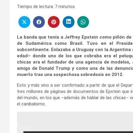
Tiempo de lectura:
7
minutos
La banda que tenía a Jeffrey Epstein como piñón de
de Sudamérica como Brasil. Tuvo en el Presid
subcontinente. Enlazaba a Uruguay con la Argentina a
edad– donde uno de los que cobraba era el peluqu
chicas era el fundador de una agencia de modelos, 
amigo de Donald Trump y como una de las denuncia
muerto tras una sospechosa sobredosis en 2012.
Esto y más vino a ser confirmado a partir de que el Depar
tres millones de páginas de documentos de Epstein que in
del mundo, en los que –además de hablar de las chicas– v
el canibalismo.