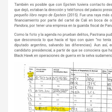
También es posible que con Epstein tuviera contacto des
que dejó, estaban la dirección y teléfonos del palacio pres
pequeño libro negro de Epstein
(2015). Fue una raya más al
financiamiento por parte del cartel de Cali en boca de 
Pandora
, por tener una empresa en la guarida fiscal de Pa
Como la foto y la agenda no prueban delitos, Pastrana pud
que desconocía lo que hacía el tipo con quien “no tenía 
diputado argentino, salvando las diferencias). Aun así,
candidato presidencial, a partir de que se conociera que ha
Black Hawk en operaciones de guerra en la selva sudameri