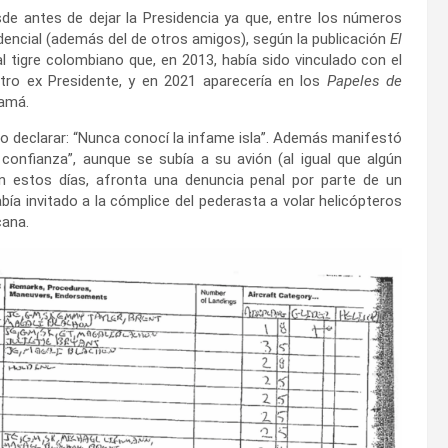
de antes de dejar la Presidencia ya que, entre los números
idencial (además del de otros amigos), según la publicación
El
 tigre colombiano que, en 2013, había sido vinculado con el
otro ex Presidente, y en 2021 aparecería en los
Papeles de
namá.
o declarar: “Nunca conocí la infame isla”. Además manifestó
confianza”, aunque se subía a su avión (al igual que algún
 en estos días, afronta una denuncia penal por parte de un
bía invitado a la cómplice del pederasta a volar helicópteros
cana.