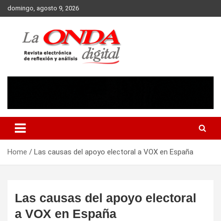
Skip
domingo, agosto 9, 2026
to
content
Revista electronica de reflexion y analisis
Home
Las causas del apoyo electoral a VOX en España
Las causas del apoyo electoral
a VOX en España