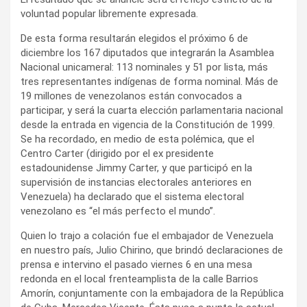
voluntad popular libremente expresada.
De esta forma resultarán elegidos el próximo 6 de
diciembre los 167 diputados que integrarán la Asamblea
Nacional unicameral: 113 nominales y 51 por lista, más
tres representantes indígenas de forma nominal. Más de
19 millones de venezolanos están convocados a
participar, y será la cuarta elección parlamentaria nacional
desde la entrada en vigencia de la Constitución de 1999.
Se ha recordado, en medio de esta polémica, que el
Centro Carter (dirigido por el ex presidente
estadounidense Jimmy Carter, y que participó en la
supervisión de instancias electorales anteriores en
Venezuela) ha declarado que el sistema electoral
venezolano es “el más perfecto el mundo”.
Quien lo trajo a colación fue el embajador de Venezuela
en nuestro país, Julio Chirino, que brindó declaraciones de
prensa e intervino el pasado viernes 6 en una mesa
redonda en el local frenteamplista de la calle Barrios
Amorín, conjuntamente con la embajadora de la República