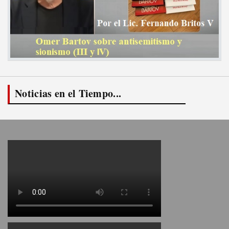
Noticias en el Tiempo...