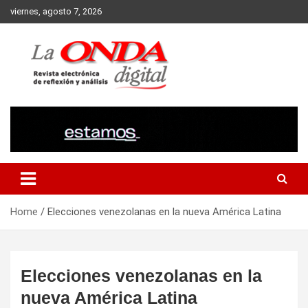
Skip
viernes, agosto 7, 2026
to
content
Revista electronica de reflexion y analisis
Home
Elecciones venezolanas en la nueva América Latina
Elecciones venezolanas en la
nueva América Latina