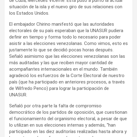
de Cuba, Mercedes Vicente. Ésta puso a punto la actual
situación de la isla y el nuevo giro de sus relaciones con
los Estados Unidos.
El embajador Chirino manifestó que las autoridades
electorales de su país esperaban que la UNASUR pudiera
definir en tiempo y forma todo lo necesario para poder
asistir a las elecciones venezolanas. Como vimos, esto es
justamente lo que se decidió pocas horas después.
Señaló asimismo que las elecciones venezolanas son las
más auditadas y las que reciben mayor cantidad de
acompañantes internacionales en el mundo. También
agradeció los esfuerzos de la Corte Electoral de nuestro
país (que ha participado en anteriores procesos, a través
de Wilfredo Penco) para lograr la participación de
UNASUR.
Señaló por otra parte la falta de compromiso
democrático de los partidos de oposición, que cuestionan
el funcionamiento del organismo electoral, a pesar de que
lo utilizan en sus elecciones internas y además, “han
participado en las diez auditorías realizadas hasta ahora y