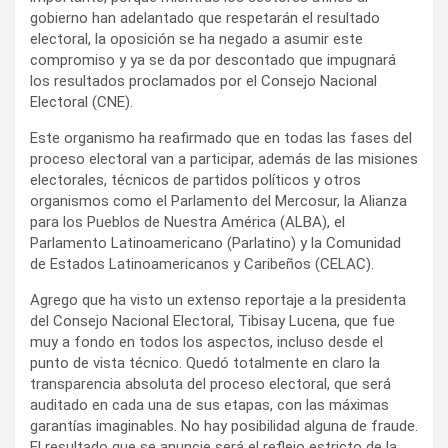
gobierno han adelantado que respetarán el resultado
electoral, la oposición se ha negado a asumir este
compromiso y ya se da por descontado que impugnará
los resultados proclamados por el Consejo Nacional
Electoral (CNE).
Este organismo ha reafirmado que en todas las fases del
proceso electoral van a participar, además de las misiones
electorales, técnicos de partidos políticos y otros
organismos como el Parlamento del Mercosur, la Alianza
para los Pueblos de Nuestra América (ALBA), el
Parlamento Latinoamericano (Parlatino) y la Comunidad
de Estados Latinoamericanos y Caribeños (CELAC).
Agrego que ha visto un extenso reportaje a la presidenta
del Consejo Nacional Electoral, Tibisay Lucena, que fue
muy a fondo en todos los aspectos, incluso desde el
punto de vista técnico. Quedó totalmente en claro la
transparencia absoluta del proceso electoral, que será
auditado en cada una de sus etapas, con las máximas
garantías imaginables. No hay posibilidad alguna de fraude.
El resultado que se anuncie será el reflejo estricto de la