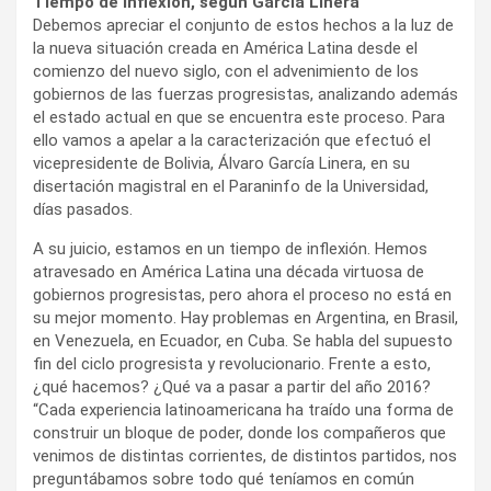
Tiempo de inflexión, según García Linera
Debemos apreciar el conjunto de estos hechos a la luz de
la nueva situación creada en América Latina desde el
comienzo del nuevo siglo, con el advenimiento de los
gobiernos de las fuerzas progresistas, analizando además
el estado actual en que se encuentra este proceso. Para
ello vamos a apelar a la caracterización que efectuó el
vicepresidente de Bolivia, Álvaro García Linera, en su
disertación magistral en el Paraninfo de la Universidad,
días pasados.
A su juicio, estamos en un tiempo de inflexión. Hemos
atravesado en América Latina una década virtuosa de
gobiernos progresistas, pero ahora el proceso no está en
su mejor momento. Hay problemas en Argentina, en Brasil,
en Venezuela, en Ecuador, en Cuba. Se habla del supuesto
fin del ciclo progresista y revolucionario. Frente a esto,
¿qué hacemos? ¿Qué va a pasar a partir del año 2016?
“Cada experiencia latinoamericana ha traído una forma de
construir un bloque de poder, donde los compañeros que
venimos de distintas corrientes, de distintos partidos, nos
preguntábamos sobre todo qué teníamos en común