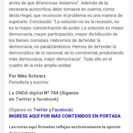
antes de qué diferencias teníamos”. Además de la
necesaria autocrítica, debe tomarse en cuenta, como
decía Hegel, que reconocer el problema es una manera de
superarlo. Conclusión: “La solución no es la recesión, no
es la mayor concentración de poder. La solución es mayor
democracia, mayor participación, mayor distribución de
los bienes comunes. Habremos de defender la
democracia, no paralizándonos. Hemos de defender lo
democrático de lo nacional, de lo continental, produciendo
más democracia, mejor democracia”. Todo ello en el
cuadro de la más amplia unidad.
Por Niko Schvarz
Periodista y escritor
La ONDA digital
Nº 744 (Síganos
en
Twitter
y
facebook
)
(Síganos en
Twitter
y
Facebook
)
INGRESE AQUÍ POR MÁS CONTENIDOS EN PORTADA
Las notas aquí firmadas reflejan exclusivamente la opinión