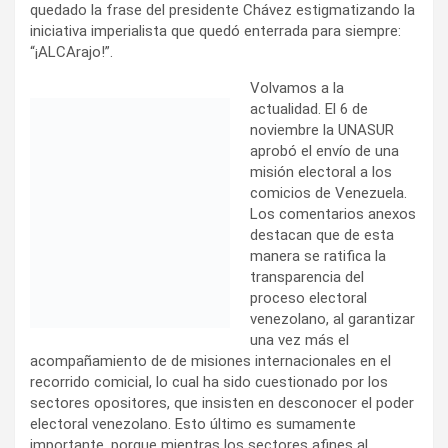
quedado la frase del presidente Chávez estigmatizando la
iniciativa imperialista que quedó enterrada para siempre:
“¡ALCArajo!”.
Volvamos a la
actualidad. El 6 de
noviembre la UNASUR
aprobó el envío de una
misión electoral a los
comicios de Venezuela.
Los comentarios anexos
destacan que de esta
manera se ratifica la
transparencia del
proceso electoral
venezolano, al garantizar
una vez más el
acompañamiento de de misiones internacionales en el
recorrido comicial, lo cual ha sido cuestionado por los
sectores opositores, que insisten en desconocer el poder
electoral venezolano. Esto último es sumamente
importante, porque mientras los sectores afines al