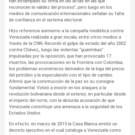
han estampado su firma en las actas en las que
reconocen la validez del proceso”, pero luego en los
medios de comunicación internacionales señalan su falta
de confianza en el sistema electoral.
Hizo referencia asimismo a la campaña mediática contra
Venezuela realizada a gran escala, entre otros medios a
través de la CNN. Recordó el golpe de estado del año 2002
contra Chávez,, luego las violentas “guarimbas”
impulsadas por la oposición, que han provocado 17
muertos, las provocaciones en la frontera con Colombia,
los problemas económicos derivados de la baja del precio
del petróleo y la especulación con el tipo de cambio.
Afirmó que la construcción de la paz es su consigna
fundamental. Volvió a insistir en los ataques a la
revolución bolivariana desde el exterior, en particular desde
el imperio del norte, con la absurda acusación de que
Venezuela constituye una amenaza a la seguridad de los
Estados Unidos.
En efecto: en marzo de 2015 la Casa Blanca emitió un
decreto ejecutivo en el cual cataloga a Venezuela como