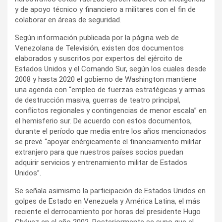
y de apoyo técnico y financiero a militares con el fin de
colaborar en áreas de seguridad.
Según información publicada por la página web de
Venezolana de Televisión, existen dos documentos
elaborados y suscritos por expertos del ejército de
Estados Unidos y el Comando Sur, según los cuales desde
2008 y hasta 2020 el gobierno de Washington mantiene
una agenda con “empleo de fuerzas estratégicas y armas
de destrucción masiva, guerras de teatro principal,
conflictos regionales y contingencias de menor escala” en
el hemisferio sur. De acuerdo con estos documentos,
durante el período que media entre los años mencionados
se prevé “apoyar enérgicamente el financiamiento militar
extranjero para que nuestros países socios puedan
adquirir servicios y entrenamiento militar de Estados
Unidos”.
Se señala asimismo la participación de Estados Unidos en
golpes de Estado en Venezuela y América Latina, el más
reciente el derrocamiento por horas del presidente Hugo
Chávez en el año 2002. Posteriormente se supo que el