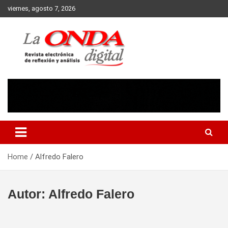
Skip
viernes, agosto 7, 2026
to
content
Revista electronica de reflexion y analisis
Home
Alfredo Falero
Autor:
Alfredo Falero