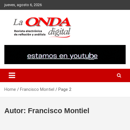
Skip
jueves, agosto 6, 2026
to
content
Revista electronica de reflexion y analisis
Home
Francisco Montiel
Page 2
Autor:
Francisco Montiel