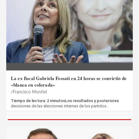
La ex fiscal Gabriela Fossati en 24 horas se convirtió de
«blanca en colorada»
Francisco Montiel
Tiempo de lectura: 2 minutosLos resultados y posteriores
decisiones de las elecciones internas de los partidos…