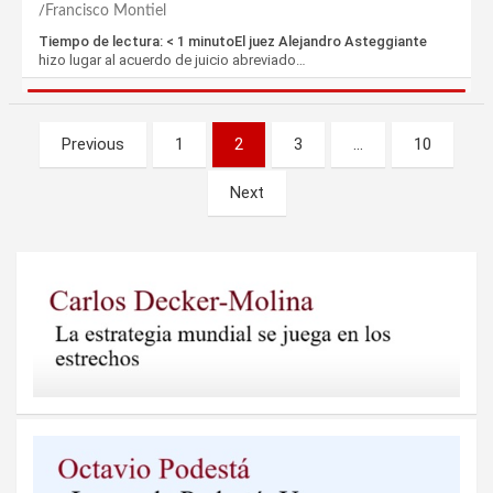
Francisco Montiel
Tiempo de lectura: < 1 minutoEl juez Alejandro Asteggiante
hizo lugar al acuerdo de juicio abreviado…
Paginación
Previous
1
2
3
…
10
de
Next
entradas