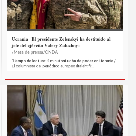
Ucrania | El presidente Zelenskyi ha destituido al
jefe del ejército Valery Zaluzhnyi
Mesa de prensa/ONDA
Tiempo de lectura: 2 minutosLucha de poder en Ucrania /
El columnista del periódico europeo Iltalehtifi:…