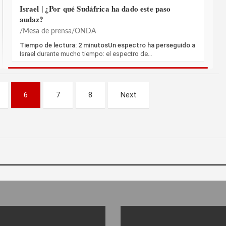
Israel | ¿Por qué Sudáfrica ha dado este paso
audaz?
Mesa de prensa/ONDA
Tiempo de lectura: 2 minutosUn espectro ha perseguido a
Israel durante mucho tiempo: el espectro de…
6
7
8
Next