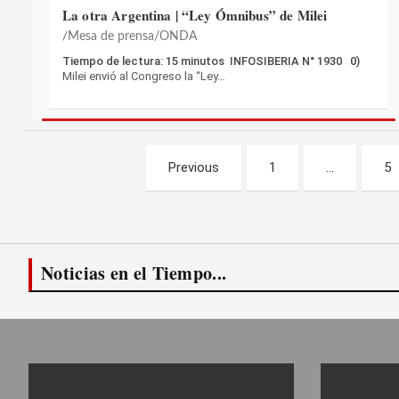
La otra Argentina | “Ley Ómnibus” de Milei
Mesa de prensa/ONDA
Tiempo de lectura: 15 minutos INFOSIBERIA N° 1930 0)
Milei envió al Congreso la “Ley…
Paginación
Previous
1
…
5
de
entradas
Noticias en el Tiempo...