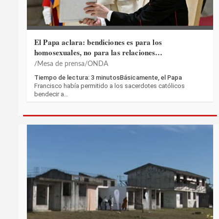
El Papa aclara: bendiciones es para los
homosexuales, no para las relaciones…
Mesa de prensa/ONDA
Tiempo de lectura: 3 minutosBásicamente, el Papa
Francisco había permitido a los sacerdotes católicos
bendecir a…