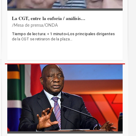
La CGT, entre la euforia / análisis…
Mesa de prensa/ONDA
Tiempo de lectura: < 1 minuto«Los principales dirigentes
de la CGT se retiraron de la plaza…