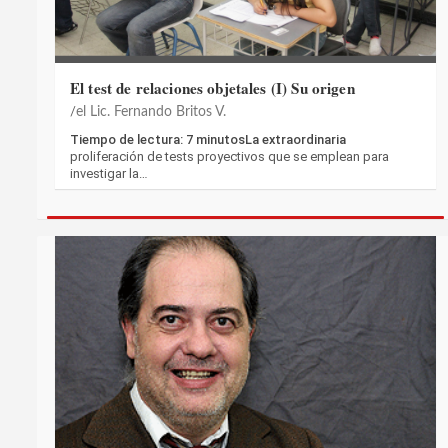
El test de relaciones objetales (I) Su origen
el Lic. Fernando Britos V.
Tiempo de lectura: 7 minutosLa extraordinaria
proliferación de tests proyectivos que se emplean para
investigar la…