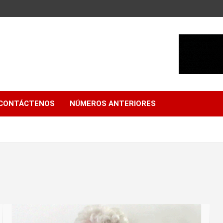
CONTÁCTENOS
NÚMEROS ANTERIORES