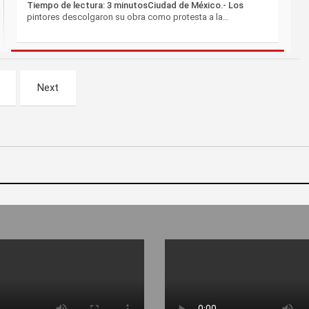
Tiempo de lectura: 3 minutosCiudad de México.- Los
pintores descolgaron su obra como protesta a la…
Next