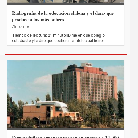
Radiografía de la educación chilena y el daño que
produce a los más pobres
Informe
Tiempo de lectura: 21 minutosDime en qué colegio
estudiaste y te diré qué coeficiente intelectual tienes.…
Farmacéuticas europeas usaron en ensayos a 14.000