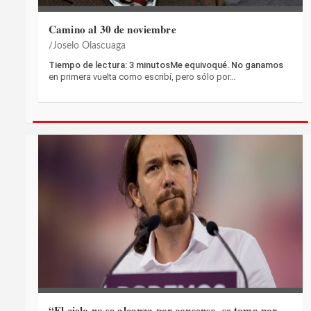
Camino al 30 de noviembre
Joselo Olascuaga
Tiempo de lectura: 3 minutosMe equivoqué. No ganamos
en primera vuelta como escribí, pero sólo por…
“El cielo no se alcanza por consenso, se toma por