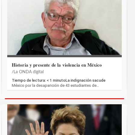
Historia y presente de la violencia en México
La ONDA digital
Tiempo de lectura: < 1 minutoLa indignación sacude
México por la desaparición de 43 estudiantes de…