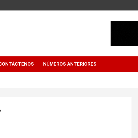
CONTÁCTENOS
NÚMEROS ANTERIORES
?