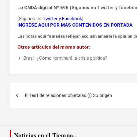
La ONDA digital Nº 695 (Síganos en
Twitter
y
facebo
(Síganos en
Twitter
y
Facebook
)
INGRESE AQUÍ POR MÁS CONTENIDOS EN PORTADA
Las notas aquí firmadas reflejan exclusivamente la opinión de
Otros artículos del mismo autor:
Brasil: ¿Cómo terminará la crisis política?
Navegación
El test de relaciones objetales (I) Su origen
de
entradas
Noticias en el Tiempo...