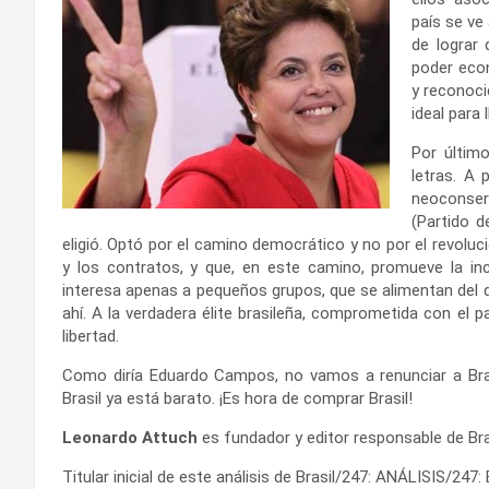
país se ve
de lograr
poder econ
y reconoci
ideal para 
Por últim
letras. A 
neoconser
(Partido 
eligió. Optó por el camino democrático y no por el revolucio
y los contratos, y que, en este camino, promueve la incl
interesa apenas a pequeños grupos, que se alimentan del di
ahí. A la verdadera élite brasileña, comprometida con el p
libertad.
Como diría Eduardo Campos, no vamos a renunciar a Bras
Brasil ya está barato. ¡Es hora de comprar Brasil!
Leonardo Attuch
es fundador y editor responsable de Bra
Titular inicial de este análisis de Brasil/247: ANÁLISIS/247: