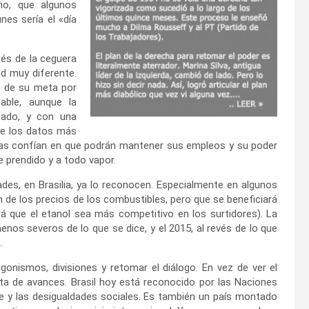
smo, que algunos
nes sería el «día
ués de la ceguera
ad muy diferente.
es de su meta por
able, aunque la
sado, y con una
 de los datos más
nas confían en que podrán mantener sus empleos y su poder
e prendido y a todo vapor.
ades, en Brasilia, ya lo reconocen. Especialmente en algunos
n de los precios de los combustibles, pero que se beneficiará
á que el etanol sea más competitivo en los surtidores). La
os severos de lo que se dice, y el 2015, al revés de lo que
.
onismos, divisiones y retomar el diálogo. En vez de ver el
eta de avances. Brasil hoy está reconocido por las Naciones
e y las desigualdades sociales. Es también un país montado