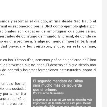
smos y retomar el diálogo, afirma desde Sao Paulo el
rasil es reconocido por la ONU como ejemplo global por
acionales son capaces de amortiguar cualquier crisis.
mercados de consumo del mundo. El presal, de donde se
 no es una promesa. Y algo no menos importante: Brasil
edad privada y los contratos, y que, en este camino,
ue en los últimos días, semanas y años de gobierno de Dilma
a los próximos cuatro años. El desempleo sigue siendo uno
ra de control y las transformaciones estructurales, como el
cha.
 un país fue tan
vio, una sociedad
 y por la mentira.
nanciera lanzó un
a si la presidenta