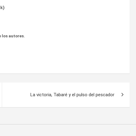
ok
)
 los autores.
La victoria, Tabaré y el pulso del pescador