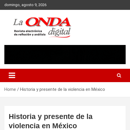
Skip
domingo, agosto 9, 2026
to
content
Revista electronica de reflexion y analisis
Home
Historia y presente de la violencia en México
Historia y presente de la
violencia en México