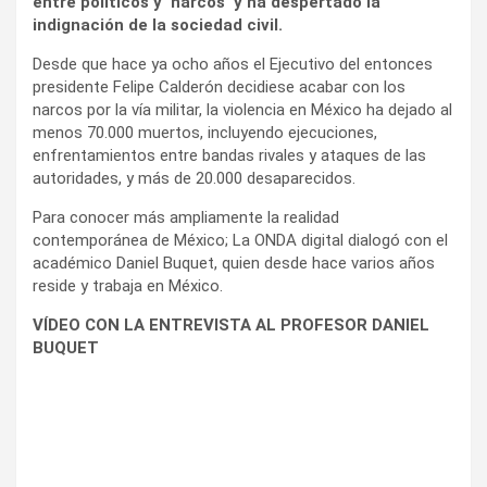
entre políticos y ‘narcos’ y ha despertado la
indignación de la sociedad civil.
Desde que hace ya ocho años el Ejecutivo del entonces
presidente Felipe Calderón decidiese acabar con los
narcos por la vía militar, la violencia en México ha dejado al
menos 70.000 muertos, incluyendo ejecuciones,
enfrentamientos entre bandas rivales y ataques de las
autoridades, y más de 20.000 desaparecidos.
Para conocer más ampliamente la realidad
contemporánea de México; La ONDA digital dialogó con el
académico Daniel Buquet, quien desde hace varios años
reside y trabaja en México.
VÍDEO
CON LA ENTREVISTA AL PROFESOR DANIEL
BUQUET