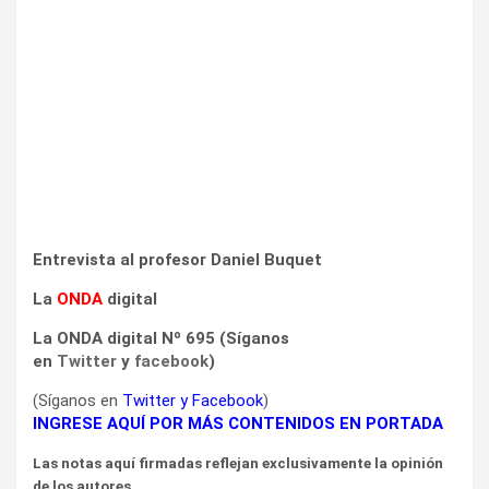
Entrevista al profesor Daniel Buquet
La
ONDA
digital
La ONDA digital Nº 695 (Síganos
en
Twitter
y
facebook
)
(Síganos en
Twitter
y
Facebook
)
INGRESE AQUÍ POR MÁS CONTENIDOS EN PORTADA
Las notas aquí firmadas reflejan exclusivamente la opinión
de los autores.