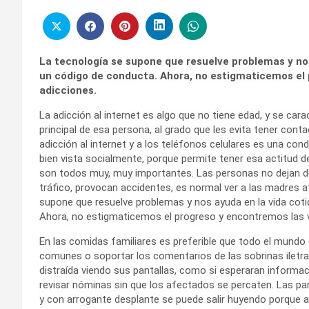
La tecnología se supone que resuelve problemas y nos
un código de conducta. Ahora, no estigmaticemos el 
adicciones.
La adicción al internet es algo que no tiene edad, y se car
principal de esa persona, al grado que les evita tener cont
adicción al internet y a los teléfonos celulares es una con
bien vista socialmente, porque permite tener esa actitud d
son todos muy, muy importantes. Las personas no dejan d
tráfico, provocan accidentes, es normal ver a las madres a
supone que resuelve problemas y nos ayuda en la vida coti
Ahora, no estigmaticemos el progreso y encontremos las v
En las comidas familiares es preferible que todo el mundo
comunes o soportar los comentarios de las sobrinas iletra
distraída viendo sus pantallas, como si esperaran informac
revisar nóminas sin que los afectados se percaten. Las pa
y con arrogante desplante se puede salir huyendo porque 