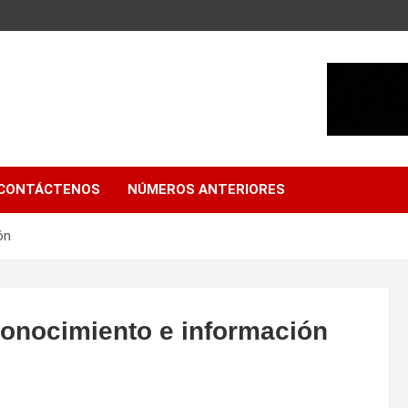
CONTÁCTENOS
NÚMEROS ANTERIORES
ón
 conocimiento e información