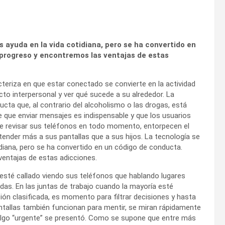
 ayuda en la vida cotidiana, pero se ha convertido en
progreso y encontremos las ventajas de estas
acteriza en que estar conectado se convierte en la actividad
acto interpersonal y ver qué sucede a su alrededor. La
ducta que, al contrario del alcoholismo o las drogas, está
e que enviar mensajes es indispensable y que los usuarios
e revisar sus teléfonos en todo momento, entorpecen el
tender más a sus pantallas que a sus hijos. La tecnología se
diana, pero se ha convertido en un código de conducta.
entajas de estas adicciones.
 esté callado viendo sus teléfonos que hablando lugares
das. En las juntas de trabajo cuando la mayoría esté
ión clasificada, es momento para filtrar decisiones y hasta
ntallas también funcionan para mentir, se miran rápidamente
algo “urgente” se presentó. Como se supone que entre más