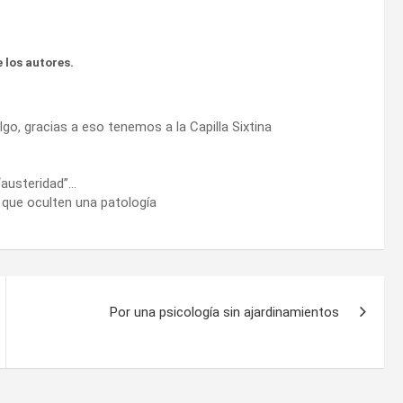
 los autores.
 algo, gracias a eso tenemos a la Capilla Sixtina
 “austeridad”…
 que oculten una patología
Por una psicología sin ajardinamientos