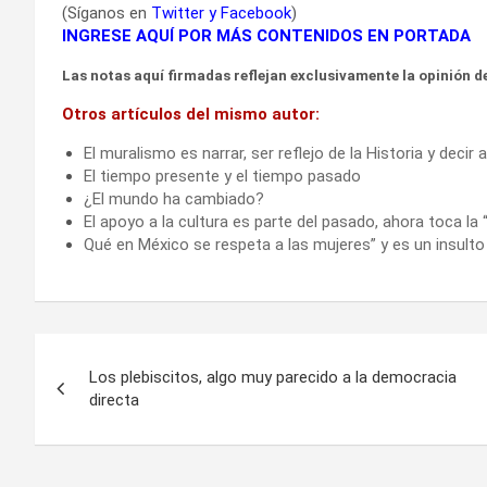
(Síganos en
Twitter
y
Facebook
)
INGRESE AQUÍ POR MÁS CONTENIDOS EN PORTADA
Las notas aquí firmadas reflejan exclusivamente la opinión de
Otros artículos del mismo autor:
El muralismo es narrar, ser reflejo de la Historia y decir
El tiempo presente y el tiempo pasado
¿El mundo ha cambiado?
El apoyo a la cultura es parte del pasado, ahora toca la
Qué en México se respeta a las mujeres” y es un insulto
Navegación
Los plebiscitos, algo muy parecido a la democracia
de
directa
entradas