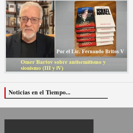
Noticias en el Tiempo...