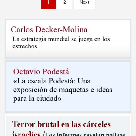
Paginación
1
2
Next
de
entradas