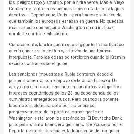
los peligros rojo y amarillo, por la hidra verde. Mas el Viejo
Continente tardó en reaccionar; hicieron falta los ataques
directos – Copenhague, París – para hacerse a la idea de
que también los europeos estaban en guerra. No quedaba
más remedio que seguir a Washington en su ineficaz
combate contra el yihadismo.
Curiosamente, la otra guerra que el gigante transatlántico
quería ganar era la de Rusia, a través de una Ucrania
interpuesta. Pero las cosas se torcieron cuando el Kremlin
decidió contrarrestar el golpe.
Las sanciones impuestas a Rusia contaron, desde el
primer momento, con el apoyo de la Unión Europea. Un
apoyo algo timorato, teniendo en cuenta los variopintos
intereses económicos de los 28, su dependencia de los
suministros energéticos rusos. Pero cuando la potente
locomotora alemana optó por distanciarse
progresivamente de la postura intransigente de
Washington, estallaron los escándalos. El Deutsche Bank,
principal instituto financiero germano, fue acusado por el
Departamento de Justicia estadounidense de blanquear