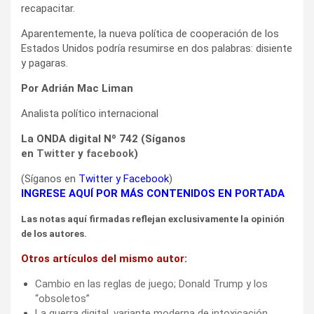
recapacitar.
Aparentemente, la nueva política de cooperación de los
Estados Unidos podría resumirse en dos palabras: disiente
y pagaras.
Por Adrián Mac Liman
Analista político internacional
La ONDA digital Nº 742 (Síganos
en
Twitter
y
facebook
)
(Síganos en
Twitter
y
Facebook
)
INGRESE AQUÍ POR MÁS CONTENIDOS EN PORTADA
Las notas aquí firmadas reflejan exclusivamente la opinión
de los autores.
Otros artículos del mismo autor:
Cambio en las reglas de juego; Donald Trump y los
“obsoletos”
La guerra digital, variante moderna de intoxicación,