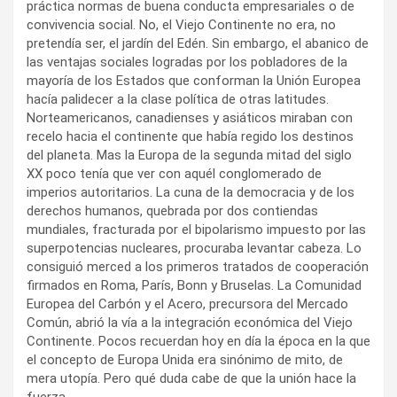
práctica normas de buena conducta empresariales o de
convivencia social. No, el Viejo Continente no era, no
pretendía ser, el jardín del Edén. Sin embargo, el abanico de
las ventajas sociales logradas por los pobladores de la
mayoría de los Estados que conforman la Unión Europea
hacía palidecer a la clase política de otras latitudes.
Norteamericanos, canadienses y asiáticos miraban con
recelo hacia el continente que había regido los destinos
del planeta. Mas la Europa de la segunda mitad del siglo
XX poco tenía que ver con aquél conglomerado de
imperios autoritarios. La cuna de la democracia y de los
derechos humanos, quebrada por dos contiendas
mundiales, fracturada por el bipolarismo impuesto por las
superpotencias nucleares, procuraba levantar cabeza. Lo
consiguió merced a los primeros tratados de cooperación
firmados en Roma, París, Bonn y Bruselas. La Comunidad
Europea del Carbón y el Acero, precursora del Mercado
Común, abrió la vía a la integración económica del Viejo
Continente. Pocos recuerdan hoy en día la época en la que
el concepto de Europa Unida era sinónimo de mito, de
mera utopía. Pero qué duda cabe de que la unión hace la
fuerza.