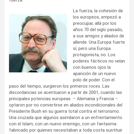
La fuerza, la cohesión de
los europeos, empezó a
preocupar, allá por los
años 70 del siglo pasado,
a sus amigos y aliados de
allende. Una Europa fuerte
sí, pero una Europa
protagonista, no. Los
poderes fácticos no veían
con buenos ojos la
aparición de un nuevo
polo de poder. Con el
paso del tiempo, surgieron los primeros roces. Las
discordancias se acentuaron a partir de 2001, cuando las
principales potencias europeas – Alemania y Francia –
optaron por no convertirse en aliados incondicionales del
Presidente Bush en su guerra total contra el terrorismo.
Una cruzada que algunos asimilaron a un enfrentamiento
con el Islam, con un nuevo enemigo, con un fantasma
fabricado por quienes necesitaban a toda costa sustituir