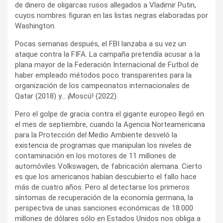
de dinero de oligarcas rusos allegados a Vladimir Putin,
cuyos nombres figuran en las listas negras elaboradas por
Washington.
Pocas semanas después, el FBI lanzaba a su vez un
ataque contra la FIFA. La campaña pretendía acusar a la
plana mayor de la Federación Internacional de Futbol de
haber empleado métodos poco transparentes para la
organización de los campeonatos internacionales de
Qatar (2018) y… ¡Moscú! (2022).
Pero el golpe de gracia contra el gigante europeo llegó en
el mes de septiembre, cuando la Agencia Norteamericana
para la Protección del Medio Ambiente desveló la
existencia de programas que manipulan los niveles de
contaminación en los motores de 11 millones de
automóviles Volkswagen, de fabricación alemana. Cierto
es que los americanos habían descubierto el fallo hace
más de cuatro años. Pero al detectarse los primeros
síntomas de recuperación de la economía germana, la
perspectiva de unas sanciones económicas de 18.000
millones de dólares sólo en Estados Unidos nos obliga a