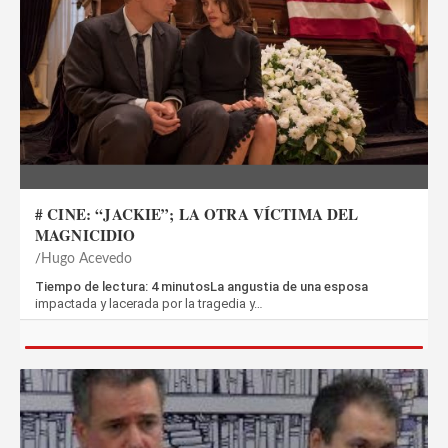
# CINE: “JACKIE”; LA OTRA VÍCTIMA DEL
MAGNICIDIO
Hugo Acevedo
Tiempo de lectura: 4 minutosLa angustia de una esposa
impactada y lacerada por la tragedia y…