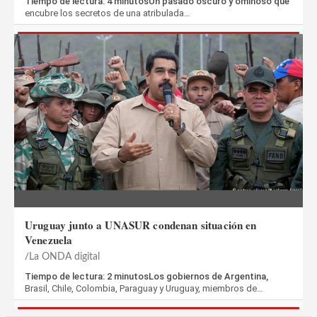
Tiempo de lectura: 4 minutosUn pasado oscuro y ominoso que
encubre los secretos de una atribulada…
Uruguay junto a UNASUR condenan situación en
Venezuela
La ONDA digital
Tiempo de lectura: 2 minutosLos gobiernos de Argentina,
Brasil, Chile, Colombia, Paraguay y Uruguay, miembros de…