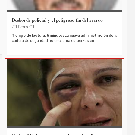
Desborde policial y el peligroso fin del recreo
El Perro Gil
Tiempo de lectura: 6 minutosLa nueva administración de la
cartera de seguridad no escatima esfuerzos en…