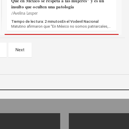
Qué en México se respeta a las mujeres” y es un
insulto que oculten una patología
Avelina Lesper
Tiempo de lectura: 2 minutosEn el Vodevil Nacional
Matutino afirmaron que “En México no somos patriarcales,…
Next