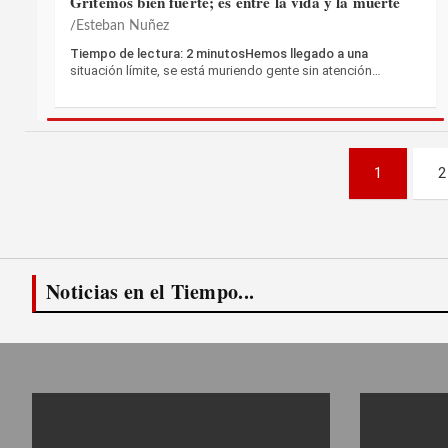
Gritemos bien fuerte; es entre la vida y la muerte
Esteban Nuñez
Tiempo de lectura: 2 minutosHemos llegado a una
situación límite, se está muriendo gente sin atención…
Paginación
1
2
de
entradas
Noticias en el Tiempo...