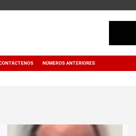
CONTÁCTENOS
NÚMEROS ANTERIORES