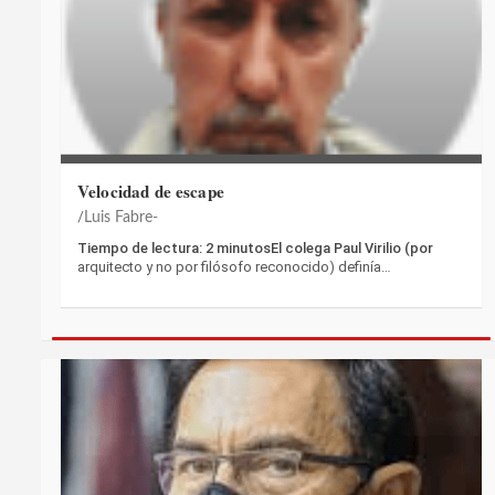
Velocidad de escape
Luis Fabre-
Tiempo de lectura: 2 minutosEl colega Paul Virilio (por
arquitecto y no por filósofo reconocido) definía…