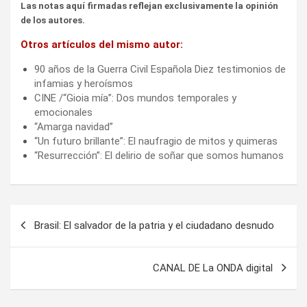
Las notas aquí firmadas reflejan exclusivamente la opinión
de los autores.
Otros artículos del mismo autor:
90 años de la Guerra Civil Española Diez testimonios de
infamias y heroísmos
CINE /“Gioia mía”: Dos mundos temporales y
emocionales
“Amarga navidad”
“Un futuro brillante”: El naufragio de mitos y quimeras
“Resurrección”: El delirio de soñar que somos humanos
Navegación
Brasil: El salvador de la patria y el ciudadano desnudo
de
entradas
CANAL DE La ONDA digital