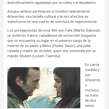
dramáticamente agobiadas por la rutina y el desaliento.
Aunque ambos pertenecen a mundos radicalmente
diferentes, esa batalla cultural y la vez afectiva se
transforma en una suerte de aventura de supervivencia.
Los protagonistas de este film son Félix (Martin Dubreuil),
un solterón franco-canadiense de extracción burguesa
que no encuentra su lugar en el universo luego de la
muerte de su padre y Meira (Hadas Yaron), una judía
casada y madre de un bebé, quien vive sometida por su
marido Shulem (Luzem Twersky).
En cierta
medida y
por
diferente
s
motivos,
se trata
de dos
seres