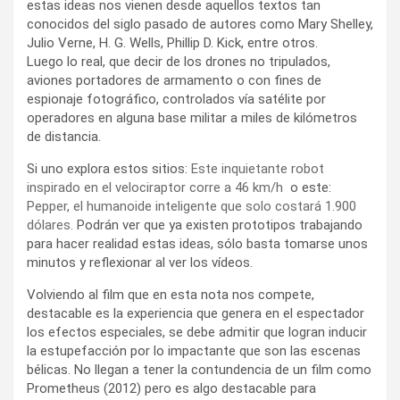
estas ideas nos vienen desde aquellos textos tan
conocidos del siglo pasado de autores como Mary Shelley,
Julio Verne, H. G. Wells, Phillip D. Kick, entre otros.
Luego lo real, que decir de los drones no tripulados,
aviones portadores de armamento o con fines de
espionaje fotográfico, controlados vía satélite por
operadores en alguna base militar a miles de kilómetros
de distancia.
Si uno explora estos sitios:
Este inquietante robot
inspirado en el velociraptor corre a 46 km/h
o este:
Pepper, el humanoide inteligente que solo costará 1.900
dólares
. Podrán ver que ya existen prototipos trabajando
para hacer realidad estas ideas, sólo basta tomarse unos
minutos y reflexionar al ver los vídeos.
Volviendo al film que en esta nota nos compete,
destacable es la experiencia que genera en el espectador
los efectos especiales, se debe admitir que logran inducir
la estupefacción por lo impactante que son las escenas
bélicas. No llegan a tener la contundencia de un film como
Prometheus (2012) pero es algo destacable para