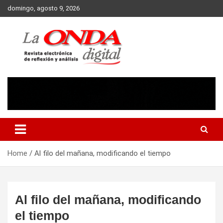
Skip
domingo, agosto 9, 2026
to
content
Revista electronica de reflexion y analisis
Home
Al filo del mañana, modificando el tiempo
Al filo del mañana, modificando
el tiempo