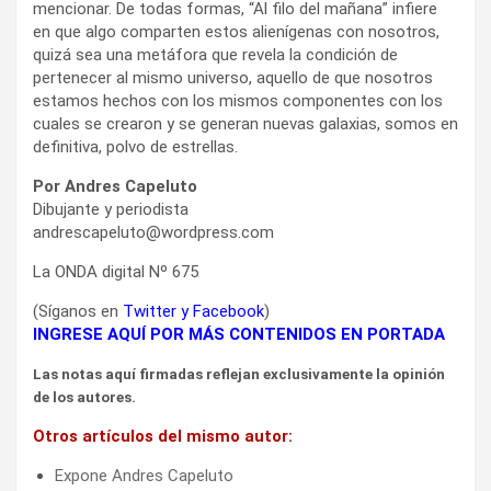
mencionar. De todas formas, “Al filo del mañana” infiere
en que algo comparten estos alienígenas con nosotros,
quizá sea una metáfora que revela la condición de
pertenecer al mismo universo, aquello de que nosotros
estamos hechos con los mismos componentes con los
cuales se crearon y se generan nuevas galaxias, somos en
definitiva, polvo de estrellas.
Por Andres Capeluto
Dibujante y periodista
andrescapeluto@wordpress.com
La ONDA digital Nº 675
(Síganos en
Twitter
y
Facebook
)
INGRESE AQUÍ POR MÁS CONTENIDOS EN PORTADA
Las notas aquí firmadas reflejan exclusivamente la opinión
de los autores.
Otros artículos del mismo autor:
Expone Andres Capeluto