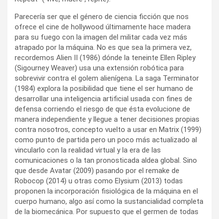
Parecería ser que el género de ciencia ficción que nos
ofrece el cine de hollywood últimamente hace madera
para su fuego con la imagen del militar cada vez más
atrapado por la máquina. No es que sea la primera vez,
recordemos Alien II (1986) dónde la teneinte Ellen Ripley
(Sigourney Weaver) usa una extensión robótica para
sobrevivir contra el golem alienígena. La saga Terminator
(1984) explora la posibilidad que tiene el ser humano de
desarrollar una inteligencia artificial usada con fines de
defensa corriendo el riesgo de que ésta evolucione de
manera independiente y llegue a tener decisiones propias
contra nosotros, concepto vuelto a usar en Matrix (1999)
como punto de partida pero un poco más actualizado al
vincularlo con la realidad virtual y la era de las
comunicaciones o la tan pronosticada aldea global. Sino
que desde Avatar (2009) pasando por el remake de
Robocop (2014) u otras como Elysium (2013) todas
proponen la incorporación fisiológica de la máquina en el
cuerpo humano, algo así como la sustancialidad completa
de la biomecánica. Por supuesto que el germen de todas