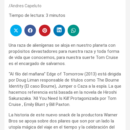
Andres Capeluto
Tiempo de lectura:
3
minutos
Una raza de alienígenas se aloja en nuestro planeta con
propósitos devastadores para nuestra raza y toda forma
de vida que conocemos, para nuestra suerte Tom Cruise
es el encargado de salvarnos.
“Al filo del mañana” Edge of Tomorrow (2013) está dirigida
por Doug Liman responsable de títulos como The Bourne
Identity (El caso Bourne), Jumper o Caza a la espía. La que
hacemos referencia está basada en la novela de Hiroshi
Sakurazaka. ‘All You Need Is Kill’.Protagonizada por Tom
Cruise , Emily Blunt y Bill Paxton.
La historia de este nuevo snack de la productora Warner
Bros se apoya sobre dos pilares que son por un lado la
utopía mágica del viaje en el tiempo y la celebración del