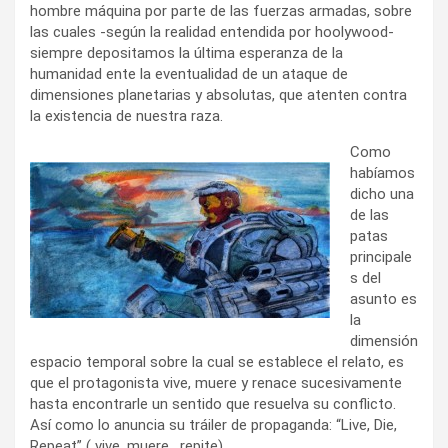
hombre máquina por parte de las fuerzas armadas, sobre
las cuales -según la realidad entendida por hoolywood-
siempre depositamos la última esperanza de la
humanidad ente la eventualidad de un ataque de
dimensiones planetarias y absolutas, que atenten contra
la existencia de nuestra raza.
Como
habíamos
dicho una
de las
patas
principale
s del
asunto es
la
dimensión
espacio temporal sobre la cual se establece el relato, es
que el protagonista vive, muere y renace sucesivamente
hasta encontrarle un sentido que resuelva su conflicto.
Así como lo anuncia su tráiler de propaganda: “Live, Die,
Repeat” ( vive, muere , repite).