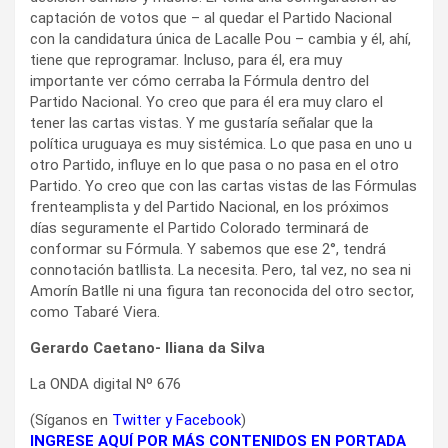
captación de votos que – al quedar el Partido Nacional
con la candidatura única de Lacalle Pou – cambia y él, ahí,
tiene que reprogramar. Incluso, para él, era muy
importante ver cómo cerraba la Fórmula dentro del
Partido Nacional. Yo creo que para él era muy claro el
tener las cartas vistas. Y me gustaría señalar que la
política uruguaya es muy sistémica. Lo que pasa en uno u
otro Partido, influye en lo que pasa o no pasa en el otro
Partido. Yo creo que con las cartas vistas de las Fórmulas
frenteamplista y del Partido Nacional, en los próximos
días seguramente el Partido Colorado terminará de
conformar su Fórmula. Y sabemos que ese 2°, tendrá
connotación batllista. La necesita. Pero, tal vez, no sea ni
Amorín Batlle ni una figura tan reconocida del otro sector,
como Tabaré Viera.
Gerardo Caetano- Iliana da Silva
La ONDA digital Nº 676
(Síganos en
Twitter
y
Facebook
)
INGRESE AQUÍ POR MÁS CONTENIDOS EN PORTADA