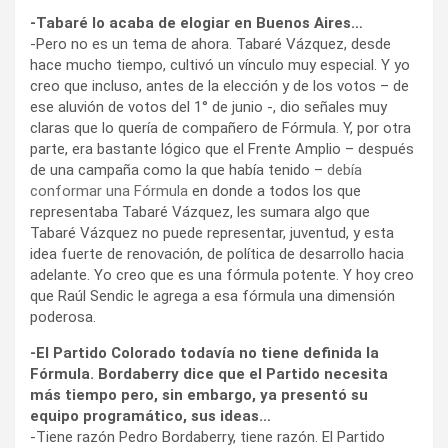
-Tabaré lo acaba de elogiar en Buenos Aires…
-Pero no es un tema de ahora. Tabaré Vázquez, desde
hace mucho tiempo, cultivó un vínculo muy especial. Y yo
creo que incluso, antes de la elección y de los votos – de
ese aluvión de votos del 1° de junio -, dio señales muy
claras que lo quería de compañero de Fórmula. Y, por otra
parte, era bastante lógico que el Frente Amplio – después
de una campaña como la que había tenido –
debía
conformar una Fórmula
en donde a todos los que
representaba Tabaré Vázquez, les sumara algo que
Tabaré Vázquez no puede representar, juventud, y esta
idea fuerte de renovación, de política de desarrollo hacia
adelante. Yo creo que es una fórmula potente. Y hoy creo
que Raúl Sendic le agrega a esa fórmula una dimensión
poderosa.
-El Partido Colorado todavía no tiene definida la
Fórmula. Bordaberry dice que el Partido necesita
más tiempo pero, sin embargo, ya presentó su
equipo programático, sus ideas…
-Tiene razón Pedro Bordaberry, tiene razón. El Partido