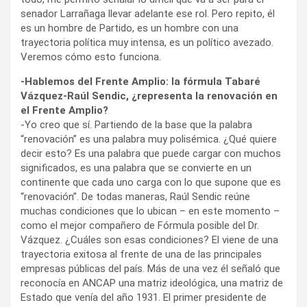
senador Larrañaga llevar adelante ese rol. Pero repito, él
es un hombre de Partido, es un hombre con una
trayectoria política muy intensa, es un político avezado.
Veremos cómo esto funciona.
-Hablemos del Frente Amplio: la fórmula Tabaré
Vázquez-Raúl Sendic, ¿representa la renovación en
el Frente Amplio?
-Yo creo que sí. Partiendo de la base que la palabra
“renovación” es una palabra muy polisémica. ¿Qué quiere
decir esto? Es una palabra que puede cargar con muchos
significados, es una palabra que se convierte en un
continente que cada uno carga con lo que supone que es
“renovación”. De todas maneras, Raúl Sendic reúne
muchas condiciones que lo ubican – en este momento –
como el mejor compañero de Fórmula posible del Dr.
Vázquez. ¿Cuáles son esas condiciones? El viene de una
trayectoria exitosa al frente de una de las principales
empresas públicas del país. Más de una vez él señaló que
reconocía en ANCAP una matriz ideológica, una matriz de
Estado que venía del año 1931. El primer presidente de