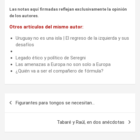
Las notas aquí firmadas reflejan exclusivamente la opinión
de los autores.
Otros artículos del mismo autor:
Uruguay no es una isla | El regreso de la izquierda y sus
desafíos
Legado ético y político de Seregni
Las amenazas a Europa no son solo a Europa
¿Quién va a ser el compañero de fórmula?
Navegación
Figurantes para tongos se necesitan…
de
entradas
Tabaré y Raúl, en dos anécdotas