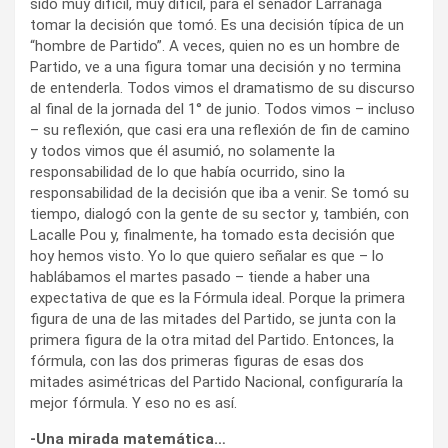
sido muy difícil, muy difícil, para el senador Larrañaga
tomar la decisión que tomó. Es una decisión típica de un
“hombre de Partido”. A veces, quien no es un hombre de
Partido, ve a una figura tomar una decisión y no termina
de entenderla. Todos vimos el dramatismo de su discurso
al final de la jornada del 1° de junio. Todos vimos – incluso
– su reflexión, que casi era una reflexión de fin de camino
y todos vimos que él asumió, no solamente la
responsabilidad de lo que había ocurrido, sino la
responsabilidad de la decisión que iba a venir. Se tomó su
tiempo, dialogó con la gente de su sector y, también, con
Lacalle Pou y, finalmente, ha tomado esta decisión que
hoy hemos visto. Yo lo que quiero señalar es que – lo
hablábamos el martes pasado – tiende a haber una
expectativa de que es la Fórmula ideal. Porque la primera
figura de una de las mitades del Partido, se junta con la
primera figura de la otra mitad del Partido. Entonces, la
fórmula, con las dos primeras figuras de esas dos
mitades asimétricas del Partido Nacional, configuraría la
mejor fórmula. Y eso no es así.
-Una mirada matemática…