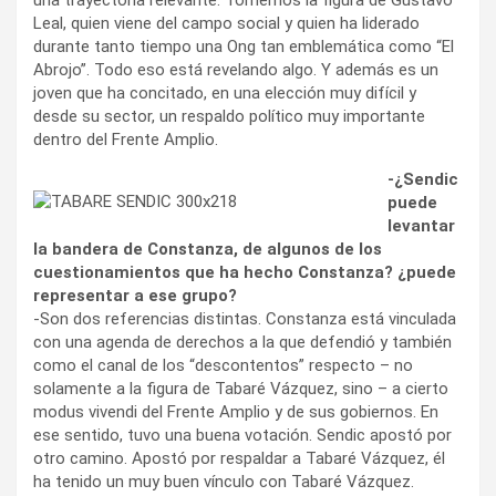
Leal, quien viene del campo social y quien ha liderado
durante tanto tiempo una Ong tan emblemática como “El
Abrojo”. Todo eso está revelando algo. Y además es un
joven que ha concitado, en una elección muy difícil y
desde su sector, un respaldo político muy importante
dentro del Frente Amplio.
-¿Sendic
puede
levantar
la bandera de Constanza, de algunos de los
cuestionamientos que ha hecho Constanza? ¿puede
representar a ese grupo?
-Son dos referencias distintas. Constanza está vinculada
con una agenda de derechos a la que defendió y también
como el canal de los “descontentos” respecto – no
solamente a la figura de Tabaré Vázquez, sino – a cierto
modus vivendi del Frente Amplio y de sus gobiernos. En
ese sentido, tuvo una buena votación. Sendic apostó por
otro camino. Apostó por respaldar a Tabaré Vázquez, él
ha tenido un muy buen vínculo con Tabaré Vázquez.