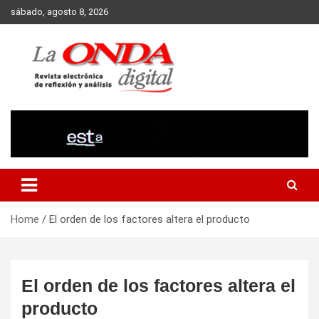
Skip
sábado, agosto 8, 2026
to
content
Revista electronica de reflexion y analisis
Home
El orden de los factores altera el producto
El orden de los factores altera el
producto