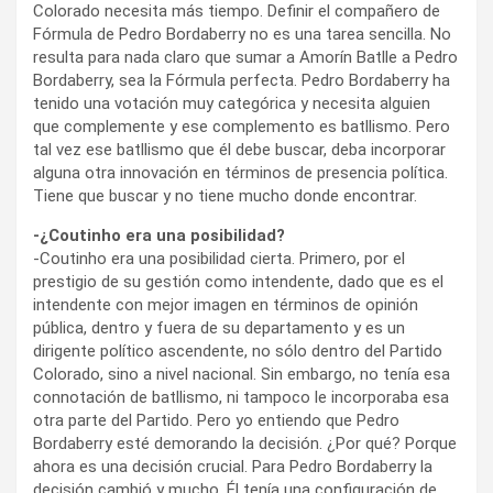
Colorado necesita más tiempo. Definir el compañero de
Fórmula de Pedro Bordaberry no es una tarea sencilla. No
resulta para nada claro que sumar a Amorín Batlle a Pedro
Bordaberry, sea la Fórmula perfecta. Pedro Bordaberry ha
tenido una votación muy categórica y necesita alguien
que complemente y ese complemento es batllismo. Pero
tal vez ese batllismo que él debe buscar, deba incorporar
alguna otra innovación en términos de presencia política.
Tiene que buscar y no tiene mucho donde encontrar.
-¿Coutinho era una posibilidad?
-Coutinho era una posibilidad cierta. Primero, por el
prestigio de su gestión como intendente, dado que es el
intendente con mejor imagen en términos de opinión
pública, dentro y fuera de su departamento y es un
dirigente político ascendente, no sólo dentro del Partido
Colorado, sino a nivel nacional. Sin embargo, no tenía esa
connotación de batllismo, ni tampoco le incorporaba esa
otra parte del Partido. Pero yo entiendo que Pedro
Bordaberry esté demorando la decisión. ¿Por qué? Porque
ahora es una decisión crucial. Para Pedro Bordaberry la
decisión cambió y mucho. Él tenía una configuración de