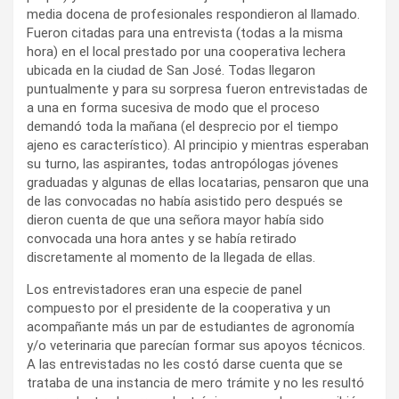
media docena de profesionales respondieron al llamado.
Fueron citadas para una entrevista (todas a la misma
hora) en el local prestado por una cooperativa lechera
ubicada en la ciudad de San José. Todas llegaron
puntualmente y para su sorpresa fueron entrevistadas de
a una en forma sucesiva de modo que el proceso
demandó toda la mañana (el desprecio por el tiempo
ajeno es característico). Al principio y mientras esperaban
su turno, las aspirantes, todas antropólogas jóvenes
graduadas y algunas de ellas locatarias, pensaron que una
de las convocadas no había asistido pero después se
dieron cuenta de que una señora mayor había sido
convocada una hora antes y se había retirado
discretamente al momento de la llegada de ellas.
Los entrevistadores eran una especie de panel
compuesto por el presidente de la cooperativa y un
acompañante más un par de estudiantes de agronomía
y/o veterinaria que parecían formar sus apoyos técnicos.
A las entrevistadas no les costó darse cuenta que se
trataba de una instancia de mero trámite y no les resultó