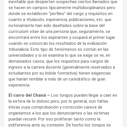
inevitable que despierten sospechas ciertos llamados que
se hacen en campos típicamente multidisciplinarios pero
donde se establecen “perfiles” del cargo y requisitos en
cuanto a titulación, experiencia, publicaciones, etc. que
notoriamente han sido diseñados sobre la base del
curriculum vitae
de una persona que, seguramente, se
encontrará entre los aspirantes y ocupará el primer lugar
cuando se conozcan los resultados de la evaluación
tribunalicia. Este tipo de fenómenos es común en las
universidades y si se examina lo que se exige se ve, en
demasiados casos, que los requisitos para cargos de
ingreso a la carrera docente (generalmente reservados a
estudiantes por su índole formativa) tienen exigencias
que harían temblar a más de un catedrático de gran
experiencia.
El carro del Chaná –
Los tongos pueden llegar a caer en
la esfera de lo doloso pero, por lo general, son faltas
éticas cuya comprobación y corrección carece de
organismos a los que los denunciantes o las víctimas
puedan recurrir. Por eso proliferan tanto como la
indiferencia ante su comisión. De hecho los tongos se