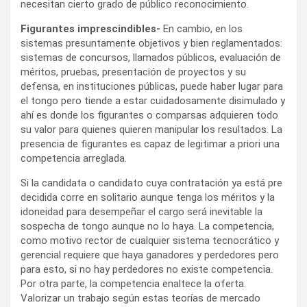
necesitan cierto grado de público reconocimiento.
Figurantes imprescindibles-
En cambio, en los
sistemas presuntamente objetivos y bien reglamentados:
sistemas de concursos, llamados públicos, evaluación de
méritos, pruebas, presentación de proyectos y su
defensa, en instituciones públicas, puede haber lugar para
el tongo pero tiende a estar cuidadosamente disimulado y
ahí es donde los figurantes o comparsas adquieren todo
su valor para quienes quieren manipular los resultados. La
presencia de figurantes es capaz de legitimar a priori una
competencia arreglada.
Si la candidata o candidato cuya contratación ya está pre
decidida corre en solitario aunque tenga los méritos y la
idoneidad para desempeñar el cargo será inevitable la
sospecha de tongo aunque no lo haya. La competencia,
como motivo rector de cualquier sistema tecnocrático y
gerencial requiere que haya ganadores y perdedores pero
para esto, si no hay perdedores no existe competencia.
Por otra parte, la competencia enaltece la oferta.
Valorizar un trabajo según estas teorías de mercado