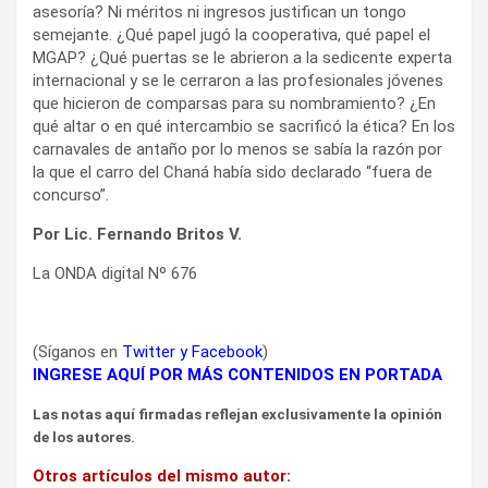
asesoría? Ni méritos ni ingresos justifican un tongo
semejante. ¿Qué papel jugó la cooperativa, qué papel el
MGAP? ¿Qué puertas se le abrieron a la sedicente experta
internacional y se le cerraron a las profesionales jóvenes
que hicieron de comparsas para su nombramiento? ¿En
qué altar o en qué intercambio se sacrificó la ética? En los
carnavales de antaño por lo menos se sabía la razón por
la que el carro del Chaná había sido declarado “fuera de
concurso”.
Por Lic. Fernando Britos V.
La ONDA digital Nº 676
(Síganos en
Twitter
y
Facebook
)
INGRESE AQUÍ POR MÁS CONTENIDOS EN PORTADA
Las notas aquí firmadas reflejan exclusivamente la opinión
de los autores.
Otros artículos del mismo autor: