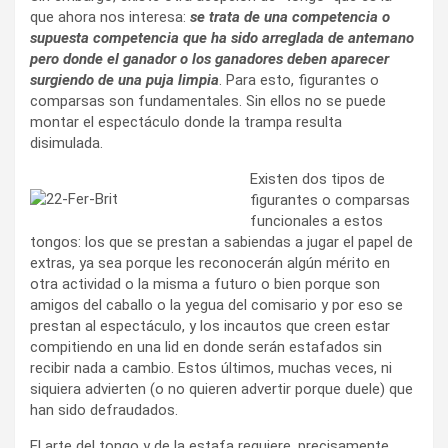
que ahora nos interesa:
se trata de una competencia o
supuesta competencia que ha sido arreglada de antemano
pero donde el ganador o los ganadores deben aparecer
surgiendo de una puja limpia
. Para esto, figurantes o
comparsas son fundamentales. Sin ellos no se puede
montar el espectáculo donde la trampa resulta
disimulada.
Existen dos tipos de
figurantes o comparsas
funcionales a estos
tongos: los que se prestan a sabiendas a jugar el papel de
extras, ya sea porque les reconocerán algún mérito en
otra actividad o la misma a futuro o bien porque son
amigos del caballo o la yegua del comisario y por eso se
prestan al espectáculo, y los incautos que creen estar
compitiendo en una lid en donde serán estafados sin
recibir nada a cambio. Estos últimos, muchas veces, ni
siquiera advierten (o no quieren advertir porque duele) que
han sido defraudados.
El arte del tongo y de la estafa requiere, precisamente,