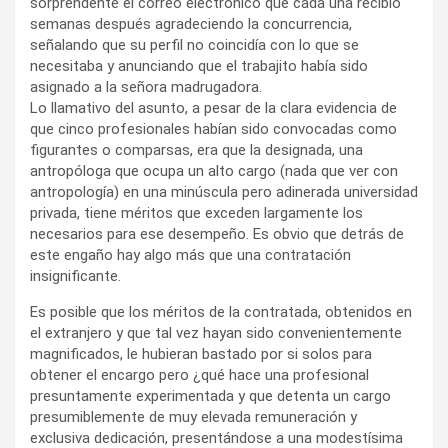
sorprendente el correo electrónico que cada una recibió
semanas después agradeciendo la concurrencia,
señalando que su perfil no coincidía con lo que se
necesitaba y anunciando que el trabajito había sido
asignado a la señora madrugadora.
Lo llamativo del asunto, a pesar de la clara evidencia de
que cinco profesionales habían sido convocadas como
figurantes o comparsas, era que la designada, una
antropóloga que ocupa un alto cargo (nada que ver con
antropología) en una minúscula pero adinerada universidad
privada, tiene méritos que exceden largamente los
necesarios para ese desempeño. Es obvio que detrás de
este engaño hay algo más que una contratación
insignificante.
Es posible que los méritos de la contratada, obtenidos en
el extranjero y que tal vez hayan sido convenientemente
magnificados, le hubieran bastado por si solos para
obtener el encargo pero ¿qué hace una profesional
presuntamente experimentada y que detenta un cargo
presumiblemente de muy elevada remuneración y
exclusiva dedicación, presentándose a una modestísima