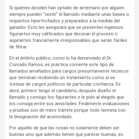
Si quienes deciden han optado de antemano por alguien
siempre pueden “vestir” el llamado mediante unas bases o
requisitos hipertrofiados y preparados a la medida del
ganador. Esto les asegurará que se presenten ingenuos
figurantes muy calificados que decoran el proceso o
aspirantes francamente irresponsables que serán fáciles
de filtrar.
En el ámbito público, como lo ha denunciado el Dr.
Conrado Ramos, es práctica corriente este tipo de
llamados amañados para cargos presuntamente técnicos
que terminan recibiendo un tratamiento como si se
tratase de cargos políticos de particular confianza. Es
decir, primero tengo el candidato, después diseño el
llamado y consigo los figurantes o le pido al elegido que
los consiga entre sus amistades. Finalmente evaluaciones
y pruebas son de mero trámite porque todo termina con
la designación del acomodado.
Por aquello de que las cosas no solamente deben ser
buenas sino que además tienen que parecer buenas, es