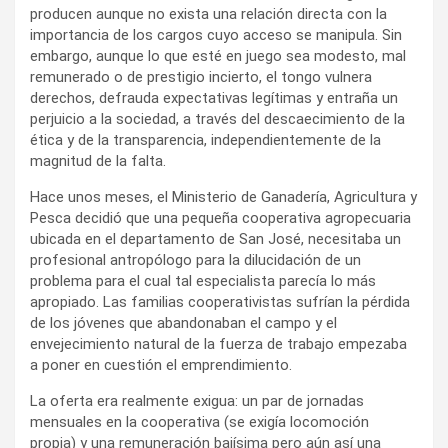
producen aunque no exista una relación directa con la
importancia de los cargos cuyo acceso se manipula. Sin
embargo, aunque lo que esté en juego sea modesto, mal
remunerado o de prestigio incierto, el tongo vulnera
derechos, defrauda expectativas legítimas y entraña un
perjuicio a la sociedad, a través del descaecimiento de la
ética y de la transparencia, independientemente de la
magnitud de la falta.
Hace unos meses, el Ministerio de Ganadería, Agricultura y
Pesca decidió que una pequeña cooperativa agropecuaria
ubicada en el departamento de San José, necesitaba un
profesional antropólogo para la dilucidación de un
problema para el cual tal especialista parecía lo más
apropiado. Las familias cooperativistas sufrían la pérdida
de los jóvenes que abandonaban el campo y el
envejecimiento natural de la fuerza de trabajo empezaba
a poner en cuestión el emprendimiento.
La oferta era realmente exigua: un par de jornadas
mensuales en la cooperativa (se exigía locomoción
propia) y una remuneración bajísima pero aún así una