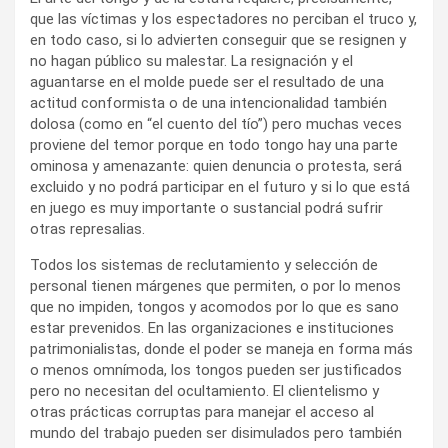
que las víctimas y los espectadores no perciban el truco y,
en todo caso, si lo advierten conseguir que se resignen y
no hagan público su malestar. La resignación y el
aguantarse en el molde puede ser el resultado de una
actitud conformista o de una intencionalidad también
dolosa (como en “el cuento del tío”) pero muchas veces
proviene del temor porque en todo tongo hay una parte
ominosa y amenazante: quien denuncia o protesta, será
excluido y no podrá participar en el futuro y si lo que está
en juego es muy importante o sustancial podrá sufrir
otras represalias.
Todos los sistemas de reclutamiento y selección de
personal tienen márgenes que permiten, o por lo menos
que no impiden, tongos y acomodos por lo que es sano
estar prevenidos. En las organizaciones e instituciones
patrimonialistas, donde el poder se maneja en forma más
o menos omnímoda, los tongos pueden ser justificados
pero no necesitan del ocultamiento. El clientelismo y
otras prácticas corruptas para manejar el acceso al
mundo del trabajo pueden ser disimulados pero también