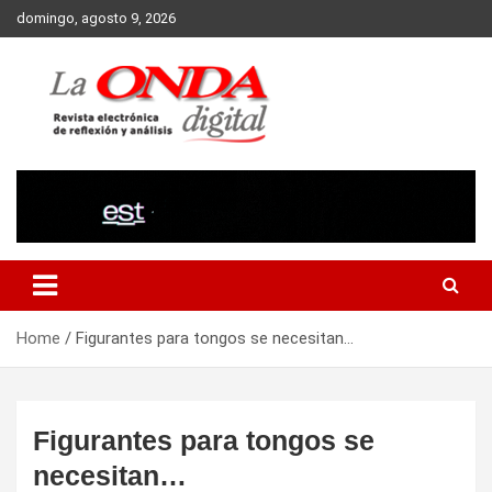
Skip
domingo, agosto 9, 2026
to
content
Revista electronica de reflexion y analisis
Home
Figurantes para tongos se necesitan…
Figurantes para tongos se
necesitan…