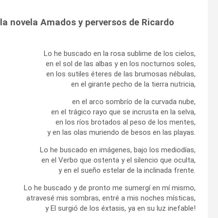
 la novela Amados y perversos de Ricardo
Lo he buscado en la rosa sublime de los cielos,
en el sol de las albas y en los nocturnos soles,
en los sutiles éteres de las brumosas nébulas,
en el girante pecho de la tierra nutricia,
en el arco sombrío de la curvada nube,
en el trágico rayo que se incrusta en la selva,
en los ríos brotados al peso de los mentes,
y en las olas muriendo de besos en las playas.
Lo he buscado en imágenes, bajo los mediodías,
en el Verbo que ostenta y el silencio que oculta,
y en el sueño estelar de la inclinada frente.
Lo he buscado y de pronto me sumergí en mí mismo,
atravesé mis sombras, entré a mis noches místicas,
y El surgió de los éxtasis, ya en su luz inefable!