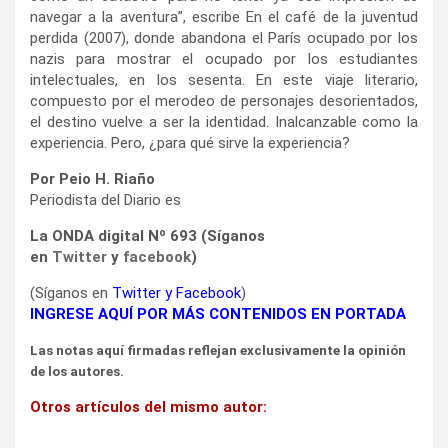
navegar a la aventura”, escribe En el café de la juventud
perdida (2007), donde abandona el París ocupado por los
nazis para mostrar el ocupado por los estudiantes
intelectuales, en los sesenta. En este viaje literario,
compuesto por el merodeo de personajes desorientados,
el destino vuelve a ser la identidad. Inalcanzable como la
experiencia. Pero, ¿para qué sirve la experiencia?
Por Peio H. Riaño
Periodista del Diario es
La ONDA digital Nº 693 (Síganos
en
Twitter
y
facebook
)
(Síganos en
Twitter
y
Facebook
)
INGRESE AQUÍ POR MÁS CONTENIDOS EN PORTADA
Las notas aquí firmadas reflejan exclusivamente la opinión
de los autores.
Otros artículos del mismo autor: