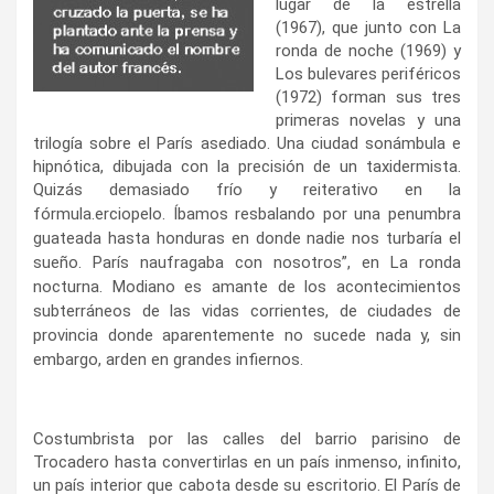
lugar de la estrella
(1967), que junto con La
ronda de noche (1969) y
Los bulevares periféricos
(1972) forman sus tres
primeras novelas y una
trilogía sobre el París asediado. Una ciudad sonámbula e
hipnótica, dibujada con la precisión de un taxidermista.
Quizás demasiado frío y reiterativo en la
fórmula.
erciopelo. Íbamos resbalando por una penumbra
guateada hasta honduras en donde nadie nos turbaría el
sueño. París naufragaba con nosotros”, en La ronda
nocturna. Modiano es amante de los acontecimientos
subterráneos de las vidas corrientes, de ciudades de
provincia donde aparentemente no sucede nada y, sin
embargo, arden en grandes infiernos.
Costumbrista por las calles del barrio parisino de
Trocadero hasta convertirlas en un país inmenso, infinito,
un país interior que cabota desde su escritorio. El París de