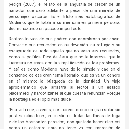
pedigrí (2007), el relato de la angustia de crecer de un
narrador que salió adelante a pesar de una maraña de
personajes oscuros. Es el título más autobiográfico de
Modiano, que le habla a su memoria en primera persona,
desmenuzando un pasado imperfecto.
Rastrea la vida de sus padres con asombrosa paciencia.
Convierte sus recuerdos en su devoción, su refugio y su
escapatoria de todo aquello que no sean sus recuerdos,
como la política. Dice de ésta que no le interesa, que la
literatura no traga con la simplificación de los problemas.
Y así es como Modiano huye de lo simple y cae en el
consenso de ese gran tema literario, que es ya un género
en sí mismo: la búsqueda de la identidad. Un viaje
aproblemático que arrastra al lector a un estado
placentero y narcotizante al que cuesta renunciar. Porque
la nostalgia es el opio más dulce.
“Esa vida que, a veces, nos parece como un gran solar sin
postes indicadores, en medio de todas las líneas de fuga
y de los horizontes perdidos, nos gustaría hacer algo así
como un catastro para no tener ya esa impresión de