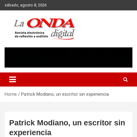
Skip
sábado, agosto 8, 2026
to
content
Revista electronica de reflexion y analisis
Home
Patrick Modiano, un escritor sin experiencia
Patrick Modiano, un escritor sin
experiencia