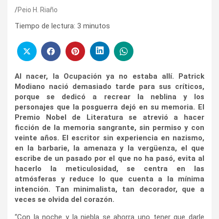
Peio H. Riaño
Tiempo de lectura:
3
minutos
Al nacer, la Ocupación ya no estaba allí. Patrick
Modiano nació demasiado tarde para sus críticos,
porque se dedicó a recrear la neblina y los
personajes que la posguerra dejó en su memoria. El
Premio Nobel de Literatura se atrevió a hacer
ficción de la memoria sangrante, sin permiso y con
veinte años. El escritor sin experiencia en nazismo,
en la barbarie, la amenaza y la vergüenza, el que
escribe de un pasado por el que no ha pasó, evita al
hacerlo la meticulosidad, se centra en las
atmósferas y reduce lo que cuenta a la mínima
intención. Tan minimalista, tan decorador, que a
veces se olvida del corazón.
“Con la noche y la niebla se ahorra uno tener que darle