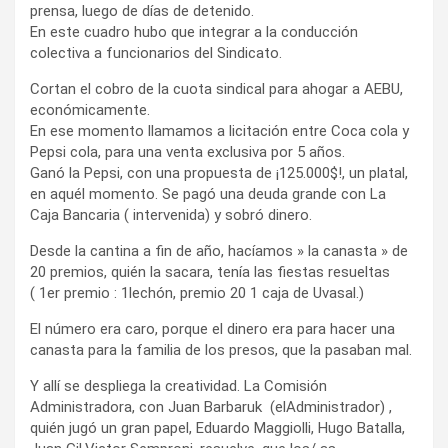
prensa, luego de días de detenido.
En este cuadro hubo que integrar a la conducción
colectiva a funcionarios del Sindicato.
Cortan el cobro de la cuota sindical para ahogar a AEBU,
económicamente.
En ese momento llamamos a licitación entre Coca cola y
Pepsi cola, para una venta exclusiva por 5 años.
Ganó la Pepsi, con una propuesta de ¡125.000$!, un platal,
en aquél momento. Se pagó una deuda grande con La
Caja Bancaria ( intervenida) y sobró dinero.
Desde la cantina a fin de año, hacíamos » la canasta » de
20 premios, quién la sacara, tenía las fiestas resueltas
( 1er premio : 1lechón, premio 20 1 caja de Uvasal.)
El número era caro, porque el dinero era para hacer una
canasta para la familia de los presos, que la pasaban mal.
Y allí se despliega la creatividad. La Comisión
Administradora, con Juan Barbaruk (elAdministrador) ,
quién jugó un gran papel, Eduardo Maggiolli, Hugo Batalla,