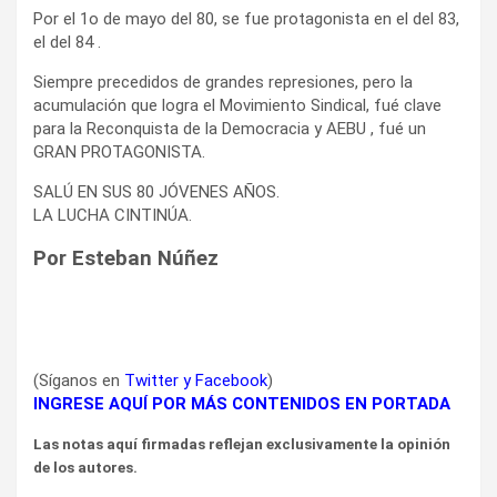
Por el 1o de mayo del 80, se fue protagonista en el del 83,
el del 84 .
Siempre precedidos de grandes represiones, pero la
acumulación que logra el Movimiento Sindical, fué clave
para la Reconquista de la Democracia y AEBU , fué un
GRAN PROTAGONISTA.
SALÚ EN SUS 80 JÓVENES AÑOS.
LA LUCHA CINTINÚA.
P
or Esteban
Núñez
(Síganos en
Twitter
y
Facebook
)
INGRESE AQUÍ POR MÁS CONTENIDOS EN PORTADA
Las notas aquí firmadas reflejan exclusivamente la opinión
de los autores.