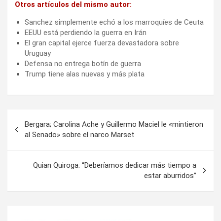
Otros artículos del mismo autor:
Sanchez simplemente echó a los marroquíes de Ceuta
EEUU está perdiendo la guerra en Irán
El gran capital ejerce fuerza devastadora sobre
Uruguay
Defensa no entrega botín de guerra
Trump tiene alas nuevas y más plata
Navegación
Bergara; Carolina Ache y Guillermo Maciel le «mintieron
de
al Senado» sobre el narco Marset
entradas
Quian Quiroga: “Deberíamos dedicar más tiempo a
estar aburridos”