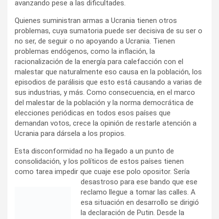
avanzando pese a las dificultades.
Quienes suministran armas a Ucrania tienen otros
problemas, cuya sumatoria puede ser decisiva de su ser o
no ser, de seguir o no apoyando a Ucrania. Tienen
problemas endógenos, como la inflación, la
racionalización de la energía para calefacción con el
malestar que naturalmente eso causa en la población, los
episodios de parálisis que esto está causando a varias de
sus industrias, y más. Como consecuencia, en el marco
del malestar de la población y la norma democrática de
elecciones periódicas en todos esos países que
demandan votos, crece la opinión de restarle atención a
Ucrania para dársela a los propios.
Esta disconformidad no ha llegado a un punto de
consolidación, y los políticos de estos países tienen
como tarea impedir que cuaje ese polo opositor. Sería
desastroso
para ese bando que ese
reclamo llegue a tomar las calles. A
esa situación en desarrollo se dirigió
la declaración de Putin. Desde la