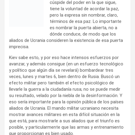
cúspide del poder en la que sigue,
tiene la voluntad de acordar la paz,
pero la expresa sin nombrar, claro,
términos de esa paz. Lo importante
es nombrar la puerta abierta, no a
dónde conduce, de modo que los
aliados de Ucrania consideren la existencia de esa puerta
imprecisa.
Kiev sabe esto, y por eso hace intensos esfuerzos por
avanzar, y además consigue (en un esfuerzo tecnológico
y político que algún día se revelará) bombardear tres
veces, lunes y martes 6, bien dentro de Rusia. Buscó un
efecto militar pero también el efecto psicológico de
llevarle la guerra a la ciudadanía rusa; no se puede medir
su resultado, velado por la niebla de la desinformación. Y
eso sería importante para la opinión pública de los países
aliados de Ucrania. El mando militar ucraniano necesita
mostrar avances militares en esta difícil situación en la
que está, para mostrarle a sus aliados que el triunfo es
posible, y particularmente que las armas y entrenamiento
que proporcionan es bien usado.