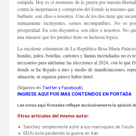
estúpida. Hoy es el momento de la guerra por nuestra libertad 
contra la inoperancia y corrupción del Estado la tenemos que l
barbarie, son ellos o nosotros. Uno de los dos tiene que sucum
mutuamente excluyentes, somos incompatibles. No es pos
prosperidad. En esta disyuntiva, son ellos o nosotros. No qu
una masacre que los paralice tiene su luctuosa lógica.
La excelente columnista de La República Rosa María Palacios 
hondas, palos, botellas, cartones y llantas incendiadas no es 
necesarios para adelantar las elecciones al 2024, con lo que D
donde se ha llegado a mes y medio de manifestaciones, repres
situación, ni siquiera parece haber túnel.
(Síganos en
Twitter
y
Facebook
)
INGRESE AQUÍ POR MÁS CONTENIDOS EN PORTADA
Las notas aquí firmadas reflejan exclusivamente la opinión de
Otros artículos del mismo autor:
Sanchez simplemente echó a los marroquíes de Ceuta
EEUU está perdiendo la guerra en Irán