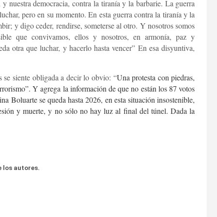
y nuestra democracia, contra la tiranía y la barbarie. La guerra
uchar, pero en su momento. En esta guerra contra la tiranía y la
bir; y digo ceder, rendirse, someterse al otro. Y nosotros somos
ible que convivamos, ellos y nosotros, en armonía, paz y
eda otra que luchar, y hacerlo hasta vencer” En esa disyuntiva,
se siente obligada a decir lo obvio: “
Una protesta con piedras,
terrorismo”. Y agrega la información de que no están los 87 votos
ina Boluarte se queda hasta 2026, en esta situación insostenible,
ión y muerte, y no sólo no hay luz al final del túnel. Dada la
 los autores.