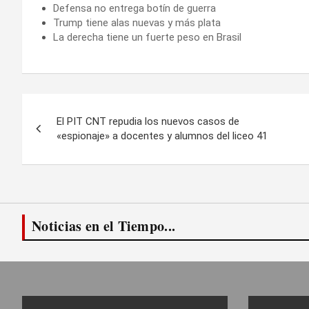
Defensa no entrega botín de guerra
Trump tiene alas nuevas y más plata
La derecha tiene un fuerte peso en Brasil
Navegación
El PIT CNT repudia los nuevos casos de
de
«espionaje» a docentes y alumnos del liceo 41
entradas
Noticias en el Tiempo...