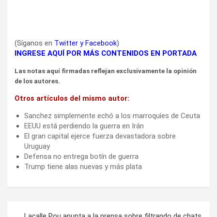
(Síganos en
Twitter
y
Facebook
)
INGRESE AQUÍ POR MÁS CONTENIDOS EN PORTADA
Las notas aquí firmadas reflejan exclusivamente la opinión
de los autores.
Otros artículos del mismo autor:
Sanchez simplemente echó a los marroquíes de Ceuta
EEUU está perdiendo la guerra en Irán
El gran capital ejerce fuerza devastadora sobre
Uruguay
Defensa no entrega botín de guerra
Trump tiene alas nuevas y más plata
Navegación
Lacalle Pou apunta a la prensa sobre filtrando de chats