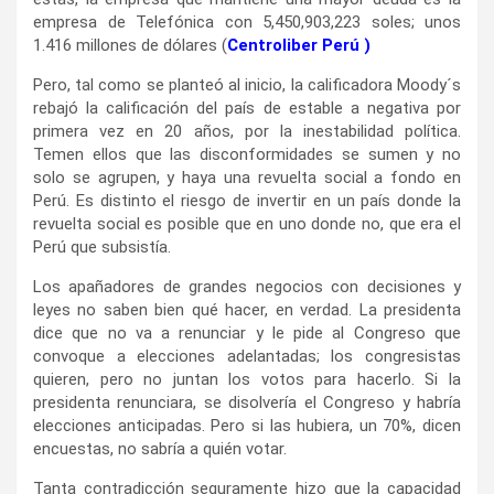
empresa de Telefónica con 5,450,903,223 soles; unos
1.416 millones de dólares (
Centroliber Perú )
Pero, tal como se planteó al inicio, la calificadora Moody´s
rebajó la calificación del país de estable a negativa por
primera vez en 20 años, por la inestabilidad política.
Temen ellos que las disconformidades se sumen y no
solo se agrupen, y haya una revuelta social a fondo en
Perú. Es distinto el riesgo de invertir en un país donde la
revuelta social es posible que en uno donde no, que era el
Perú que subsistía.
Los apañadores de grandes negocios con decisiones y
leyes no saben bien qué hacer, en verdad. La presidenta
dice que no va a renunciar y le pide al Congreso que
convoque a elecciones adelantadas; los congresistas
quieren, pero no juntan los votos para hacerlo. Si la
presidenta renunciara, se disolvería el Congreso y habría
elecciones anticipadas. Pero si las hubiera, un 70%, dicen
encuestas, no sabría a quién votar.
Tanta contradicción seguramente hizo que la capacidad