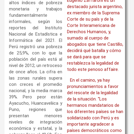
Eugenio Zaffaroni es un
altos índices de pobreza
destacado jurista argentino,
monetaria y trabajos
ex miembro de la Suprema
fundamentalmente
Corte de su país y de la
informales, según los
Corte Interamericana de
reportes del Instituto
Derechos Humanos, y,
Nacional de Estadística e
sumado al cuerpo de
Informática del 2021. El
abogados que tiene Castillo,
Perú registró una pobreza
decidirá qué batalla y cómo
de 25,9%, con lo que la
se dará para que se
población del país está al
restablezca la legalidad de
nivel de 2012; un retroceso
todo este penoso affaire.
de once años. La cifra en
las zonas rurales supera
En el camino, ya hay
con creces el promedio
pronunciamientos a favor
nacional, y la media marca
del rescate de la legalidad
39%. Pero peor están
de la situación. “Los
Ayacucho, Huancaveliica y
hermanos mandatarios de
Puno, regiones que
los diferentes países se han
presentan menores
solidarizado con Perú y es
niveles de integración
importante agradecer a
económica y estatal, y la
países democráticos como