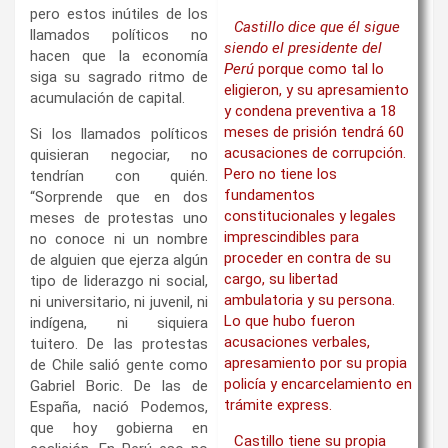
pero estos inútiles de los
Castillo dice que él sigue
llamados políticos no
siendo el presidente del
hacen que la economía
Perú
porque como tal lo
siga su sagrado ritmo de
eligieron, y su apresamiento
acumulación de capital.
y condena preventiva a 18
meses de prisión tendrá 60
Si los llamados políticos
acusaciones de corrupción.
quisieran negociar, no
Pero no tiene los
tendrían con quién.
fundamentos
“Sorprende que en dos
constitucionales y legales
meses de protestas uno
imprescindibles para
no conoce ni un nombre
proceder en contra de su
de alguien que ejerza algún
cargo, su libertad
tipo de liderazgo ni social,
ambulatoria y su persona.
ni universitario, ni juvenil, ni
Lo que hubo fueron
indígena, ni siquiera
acusaciones verbales,
tuitero. De las protestas
apresamiento por su propia
de Chile salió gente como
policía y encarcelamiento en
Gabriel Boric. De las de
trámite express.
España, nació Podemos,
que hoy gobierna en
Castillo tiene su propia