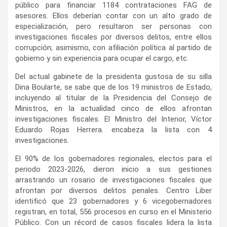
público para financiar 1184 contrataciones FAG de
asesores. Ellos deberían contar con un alto grado de
especialización, pero resultaron ser personas con
investigaciones fiscales por diversos delitos, entre ellos
corrupción; asimismo, con afiliación política al partido de
gobierno y sin experiencia para ocupar el cargo, etc.
Del actual gabinete de la presidenta gustosa de su silla
Dina Boularte, se sabe que de los 19 ministros de Estado,
incluyendo al titular de la Presidencia del Consejo de
Ministros, en la actualidad cinco de ellos afrontan
investigaciones fiscales. El Ministro del Interior, Víctor
Eduardo Rojas Herrera. encabeza la lista con 4
investigaciones.
El 90% de los gobernadores regionales, electos para el
periodo 2023-2026, dieron inicio a sus gestiones
arrastrando un rosario de investigaciones fiscales que
afrontan por diversos delitos penales. Centro Liber
identificó que 23 gobernadores y 6 vicegobernadores
registran, en total, 556 procesos en curso en el Ministerio
Público. Con un récord de casos fiscales lidera la lista