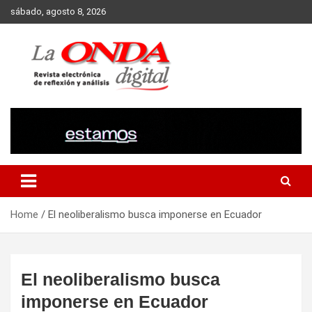
Skip
sábado, agosto 8, 2026
to
content
Revista electronica de reflexion y analisis
Home
El neoliberalismo busca imponerse en Ecuador
El neoliberalismo busca
imponerse en Ecuador