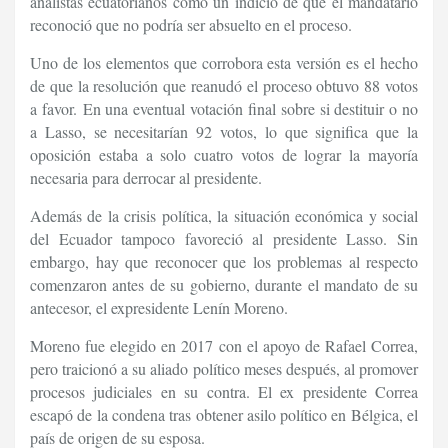
analistas ecuatorianos como un indicio de que el mandatario
reconoció que no podría ser absuelto en el proceso.
Uno de los elementos que corrobora esta versión es el hecho
de que la resolución que reanudó el proceso obtuvo 88 votos
a favor. En una eventual votación final sobre si destituir o no
a Lasso, se necesitarían 92 votos, lo que significa que la
oposición estaba a solo cuatro votos de lograr la mayoría
necesaria para derrocar al presidente.
Además de la crisis política, la situación económica y social
del Ecuador tampoco favoreció al presidente Lasso. Sin
embargo, hay que reconocer que los problemas al respecto
comenzaron antes de su gobierno, durante el mandato de su
antecesor, el expresidente Lenín Moreno.
Moreno fue elegido en 2017 con el apoyo de Rafael Correa,
pero traicionó a su aliado político meses después, al promover
procesos judiciales en su contra. El ex presidente Correa
escapó de la condena tras obtener asilo político en Bélgica, el
país de origen de su esposa.