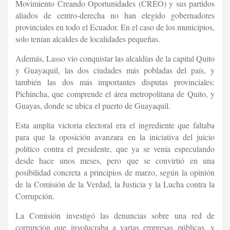
Movimiento Creando Oportunidades (CREO) y sus partidos
aliados de centro-derecha no han elegido gobernadores
provinciales en todo el Ecuador. En el caso de los municipios,
solo tenían alcaldes de localidades pequeñas.
Además, Lasso vio conquistar las alcaldías de la capital Quito
y Guayaquil, las dos ciudades más pobladas del país, y
también las dos más importantes disputas provinciales:
Pichincha, que comprende el área metropolitana de Quito, y
Guayas, donde se ubica el puerto de Guayaquil.
Esta amplia victoria electoral era el ingrediente que faltaba
para que la oposición avanzara en la iniciativa del juicio
político contra el presidente, que ya se venía especulando
desde hace unos meses, pero que se convirtió en una
posibilidad concreta a principios de marzo, según la opinión
de la Comisión de la Verdad, la Justicia y la Lucha contra la
Corrupción.
La Comisión investigó las denuncias sobre una red de
corrupción que involucraba a varias empresas públicas, y