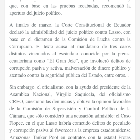
que, con base en las pruebas recabadas, recomendó la
apertura del juicio político.
A finales de marzo, la Corte Constitucional de Ecuador
declaró la admisibilidad del juicio político contra Lasso, con
base en el dictamen de la Comisión de Lucha contra la
Corrupción. El texto acusa al mandatario de tres casos
distintos vinculados al escándalo conocido por la prensa
ecuatoriana como “El Gran Jefe”, que involucró delitos de
corrupción pasiva y activa, malversación de dinero público y
atentado contra la seguridad pública del Estado, entre otros. .
Sin embargo, el oficialismo, con la ayuda del presidente de la
Asamblea Nacional, Virgilio Saquicela, del oficialismo
CREO, cuestionó las denuncias y obtuvo la opinión favorable
de la Comisión de Supervisión y Control Político de la
Cámara, que sólo consideró una acusación admisible: el Caso
Flopec, en el que Lasso habría cometido delitos de peculado
y corrupción pasiva al favorecer a la empresa estadounidense
Amazonas Tanker Pool en contratos con la estatal Frotas