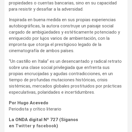
propiedades o cuentas bancarias, sino en su capacidad
para resistir y desafiar a la adversidad.
Inspirada en buena medida en sus propias experiencias
autobiográficas, la autora construye un paisaje social
cargado de ambigüedades y estéticamente potenciado y
enriquecido por lujos varios de ambientación, con la
impronta que otorga el prestigioso legado de la
cinematografía de ambos países.
“Un castillo en Italia” es un desencantado y radical retrato
sobre una clase social privilegiada que enfrenta sus
propias encrucijadas y agudas contradicciones, en un
tiempo de profundas mutaciones históricas, crisis
sistémicas, mercados globales prostituidos por prácticas
especulativas, polaridades e incertidumbres.
Por Hugo Acevedo
Periodista y crítico literario
La ONDA digital Nº 727 (Síganos
en
Twitter
y
facebook
)