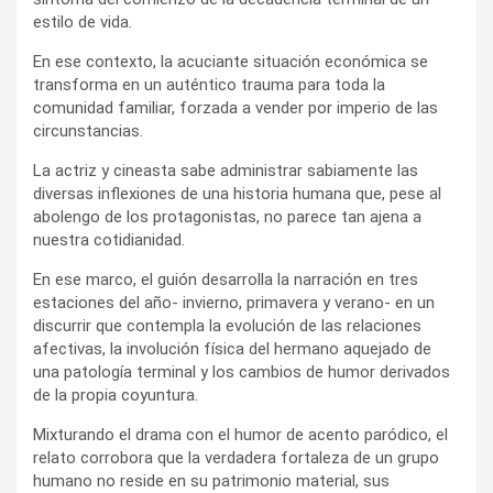
estilo de vida.
En ese contexto, la acuciante situación económica se
transforma en un auténtico trauma para toda la
comunidad familiar, forzada a vender por imperio de las
circunstancias.
La actriz y cineasta sabe administrar sabiamente las
diversas inflexiones de una historia humana que, pese al
abolengo de los protagonistas, no parece tan ajena a
nuestra cotidianidad.
En ese marco, el guión desarrolla la narración en tres
estaciones del año- invierno, primavera y verano- en un
discurrir que contempla la evolución de las relaciones
afectivas, la involución física del hermano aquejado de
una patología terminal y los cambios de humor derivados
de la propia coyuntura.
Mixturando el drama con el humor de acento paródico, el
relato corrobora que la verdadera fortaleza de un grupo
humano no reside en su patrimonio material, sus