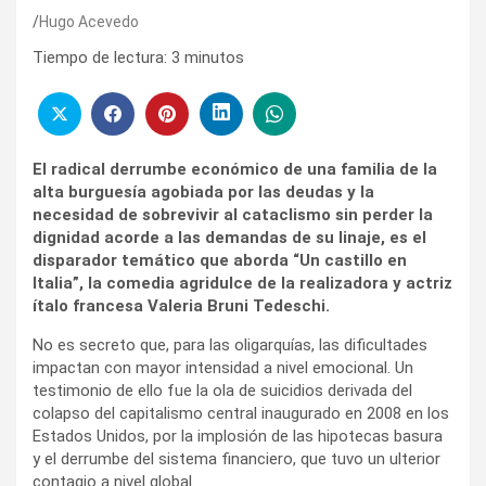
Hugo Acevedo
Tiempo de lectura:
3
minutos
El radical derrumbe económico de una familia de la
alta burguesía agobiada por las deudas y la
necesidad de sobrevivir al cataclismo sin perder la
dignidad acorde a las demandas de su linaje, es el
disparador temático que aborda “Un castillo en
Italia”, la comedia agridulce de la realizadora y actriz
ítalo francesa Valeria Bruni Tedeschi.
No es secreto que, para las oligarquías, las dificultades
impactan con mayor intensidad a nivel emocional. Un
testimonio de ello fue la ola de suicidios derivada del
colapso del capitalismo central inaugurado en 2008 en los
Estados Unidos, por la implosión de las hipotecas basura
y el derrumbe del sistema financiero, que tuvo un ulterior
contagio a nivel global.