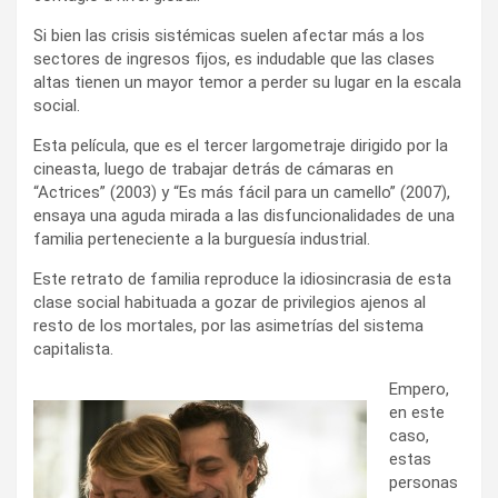
Si bien las crisis sistémicas suelen afectar más a los
sectores de ingresos fijos, es indudable que las clases
altas tienen un mayor temor a perder su lugar en la escala
social.
Esta película, que es el tercer largometraje dirigido por la
cineasta, luego de trabajar detrás de cámaras en
“Actrices” (2003) y “Es más fácil para un camello” (2007),
ensaya una aguda mirada a las disfuncionalidades de una
familia perteneciente a la burguesía industrial.
Este retrato de familia reproduce la idiosincrasia de esta
clase social habituada a gozar de privilegios ajenos al
resto de los mortales, por las asimetrías del sistema
capitalista.
Empero,
en este
caso,
estas
personas