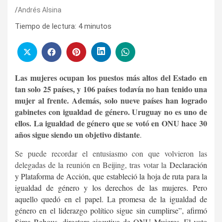
Andrés Alsina
Tiempo de lectura:
4
minutos
Las mujeres ocupan los puestos más altos del Estado en
tan solo 25 países, y 106 países todavía no han tenido una
mujer al frente. Además, solo nueve países han logrado
gabinetes con igualdad de género. Uruguay no es uno de
ellos. La igualdad de género que se votó en ONU hace 30
años sigue siendo un objetivo distante
.
Se puede recordar el entusiasmo con que volvieron las
delegadas de la reunión en Beijing, tras votar la
Declaración
y Plataforma de Acción, que estableció la hoja de ruta para la
igualdad de género y los derechos de las mujeres. Pero
aquello quedó en el papel. La promesa de la igualdad de
género en el liderazgo político sigue sin cumplirse”, afirmó
Sima Bahous, directora ejecutiva de ONU Mujeres. El voto