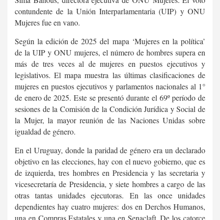
contundente de la Unión Interparlamentaria (UIP) y ONU
Mujeres fue en vano.
Según la edición de 2025 del
mapa ‘Mujeres en la política’
de la UIP y ONU mujeres
, el número de hombres supera en
más de tres veces al de mujeres en puestos ejecutivos y
legislativos. El mapa muestra las últimas clasificaciones de
mujeres en puestos ejecutivos y parlamentos nacionales al 1°
de enero de 2025. Este se presentó durante el 69º período de
sesiones de la Comisión de la Condición Jurídica y Social de
la Mujer, la mayor reunión de las Naciones Unidas sobre
igualdad de género.
En el Uruguay, donde la paridad de género era un declarado
objetivo en las elecciones, hay con el nuevo gobierno, que es
de izquierda, tres hombres en Presidencia y las secretaria y
vicesecretaría de Presidencia, y siete hombres a cargo de las
otras tantas unidades ejecutoras. En las once unidades
dependientes hay cuatro mujeres: dos en Derchos Humanos,
una en Compras Estatales y una en Senaclaft. De los catorce