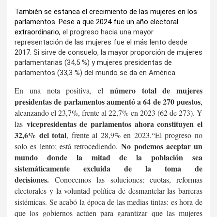
También se estanca el crecimiento de las mujeres en los
parlamentos. Pese a que 2024 fue un año electoral
extraordinario,
el progreso hacia una mayor
representación de las mujeres fue el más lento desde
2017. Si sirve de consuelo, la mayor proporción de mujeres
parlamentarias (34,5 %) y mujeres presidentas de
parlamentos (33,3 %) del mundo se da en América.
número total de mujeres
En una nota positiva, el
presidentas de parlamentos aumentó a 64 de 270 puestos
,
alcanzando el 23,7%, frente al 22,7% en 2023 (62 de 273). Y
vicepresidentas de parlamentos ahora constituyen el
las
32,6% del total
, frente al 28,9% en 2023.“El progreso no
No podemos aceptar un
solo es lento; está retrocediendo.
mundo donde la mitad de la población sea
sistemáticamente excluida de la toma de
decisiones.
Conocemos las soluciones: cuotas, reformas
electorales y la voluntad política de desmantelar las barreras
sistémicas. Se acabó la época de las medias tintas: es hora de
que los gobiernos actúen para garantizar que las mujeres