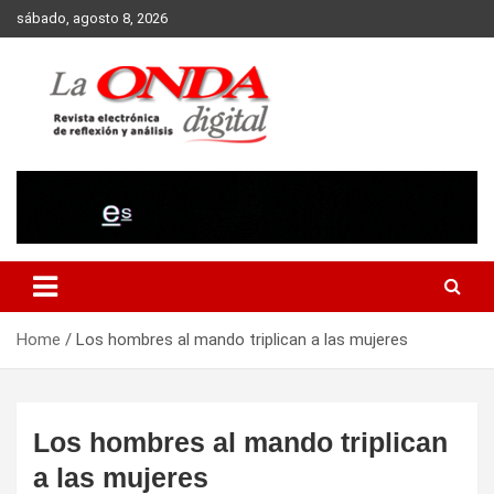
Skip
sábado, agosto 8, 2026
to
content
Revista electronica de reflexion y analisis
Home
Los hombres al mando triplican a las mujeres
Los hombres al mando triplican
a las mujeres