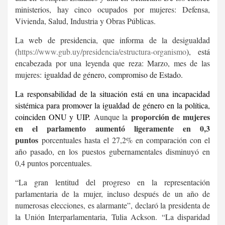
ministerios, hay cinco ocupados por mujeres: Defensa,
Vivienda, Salud, Industria y Obras Públicas.
La web de presidencia, que informa de la desigualdad
(
https://www.gub.uy/
presidencia/estructura-
organismo
), está
encabezada por una leyenda que reza: Marzo, mes de las
mujeres:
igualdad de género, compromiso de Estado.
La responsabilidad de la situación está en una incapacidad
sistémica para promover la igualdad de género en la política,
proporción de mujeres
coinciden ONU y UIP.
Aunque la
en el parlamento aumentó ligeramente en 0,3
puntos
porcentuales hasta el 27,2% en comparación con el
año pasado, en los puestos gubernamentales disminuyó en
0,4 puntos porcentuales.
“
La gran lentitud del progreso en la representación
parlamentaria de la mujer, incluso después de un año de
numerosas elecciones, es alarmante”, declaró la presidenta de
la Unión Interparlamentaria, Tulia Ackson.
“
La disparidad