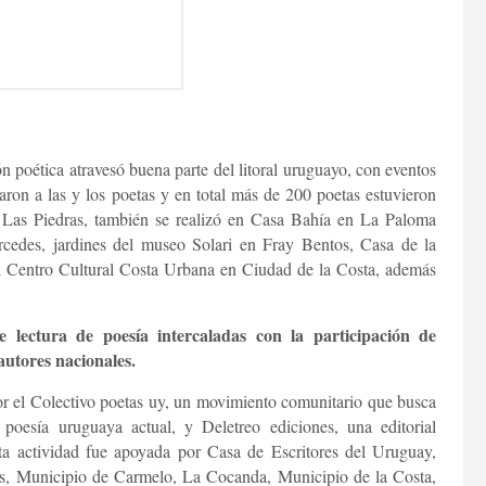
n poética atravesó buena parte del litoral uruguayo, con eventos
aron a las y los poetas y en total más de 200 poetas estuvieron
 Las Piedras, también se realizó en Casa Bahía en La Paloma
cedes, jardines del museo Solari en Fray Bentos, Casa de la
 Centro Cultural Costa Urbana en Ciudad de la Costa, además
 lectura de poesía intercaladas con la participación de
autores nacionales.
r el Colectivo poetas uy, un movimiento comunitario que busca
 poesía uruguaya actual, y Deletreo ediciones, una editorial
ta actividad fue apoyada por Casa de Escritores del Uruguay,
es, Municipio de Carmelo, La Cocanda, Municipio de la Costa,