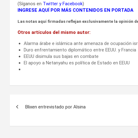
(Síganos en
Twitter
y
Facebook
)
INGRESE AQUÍ POR MÁS CONTENIDOS EN PORTADA
Las notas aquí firmadas reflejan exclusivamente la opinión de
Otros artículos del mismo autor:
Alarma árabe e islámica ante amenaza de ocupación isr
Duro enfrentamiento diplomático entre EEUU. y Francia
EEUU disimula sus bajas en combate
El apoyo a Netanyahu es política de Estado en EEUU
Navegación
Blixen entrevistado por Alsina
de
entradas