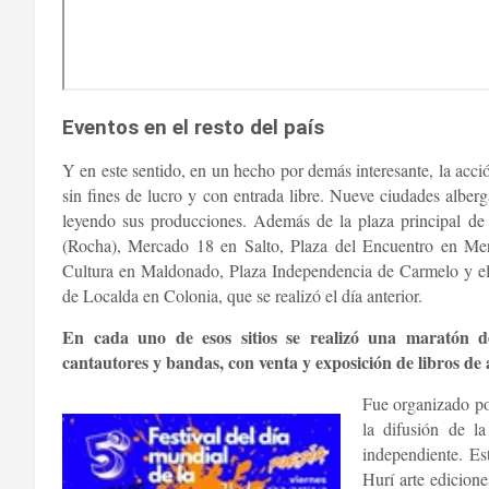
Eventos en el resto del país
Y en este sentido, en un hecho por demás interesante, la acció
sin fines de lucro y con entrada libre. Nueve ciudades alberg
leyendo sus producciones. Además de la plaza principal de
(Rocha), Mercado 18 en Salto, Plaza del Encuentro en Mer
Cultura en Maldonado, Plaza Independencia de Carmelo y el
de Localda en Colonia, que se realizó el día anterior.
En cada uno de esos sitios se realizó una maratón de
cantautores y bandas, con venta y exposición de libros de 
Fue organizado po
la difusión de la
independiente. Es
Hurí arte edicion