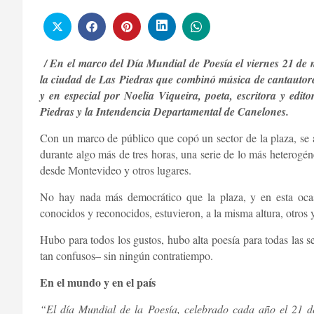
/ En el marco del Día Mundial de Poesía el viernes 21 de ma
la ciudad de Las Piedras que combinó música de cantautore
y en especial por Noelia Viqueira, poeta, escritora y edit
Piedras y la Intendencia Departamental de Canelones.
Con un marco de público que copó un sector de la plaza, se ar
durante algo más de tres horas, una serie de lo más heterogén
desde Montevideo y otros lugares.
No hay nada más democrático que la plaza, y en esta ocas
conocidos y reconocidos, estuvieron, a la misma altura, otros 
Hubo para todos los gustos, hubo alta poesía para todas las s
tan confusos– sin ningún contratiempo.
En el mundo y en el país
“El día Mundial de la Poesía, celebrado cada año el 21 