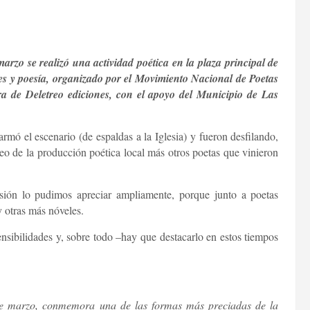
rzo se realizó una actividad poética en la plaza principal de
s y poesía, organizado por el Movimiento Nacional de Poetas
ora de Deletreo ediciones, con el apoyo del Municipio de Las
mó el escenario (de espaldas a la Iglesia) y fueron desfilando,
eo de la producción poética local más otros poetas que vinieron
ión lo pudimos apreciar ampliamente, porque junto a poetas
y otras más nóveles.
ensibilidades y, sobre todo –hay que destacarlo en estos tiempos
de marzo, conmemora una de las formas más preciadas de la