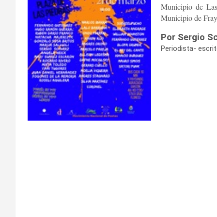
Municipio de Las
Municipio de Fray
Por Sergio S
Periodista- escri