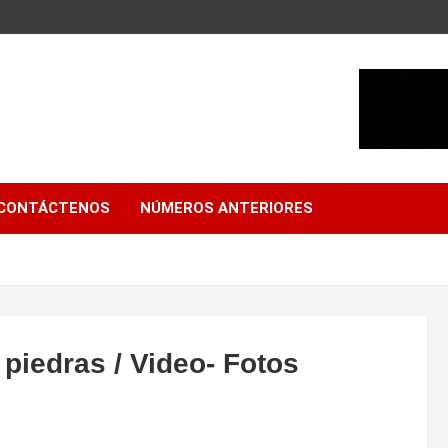
CONTÁCTENOS
NÚMEROS ANTERIORES
 piedras / Video- Fotos