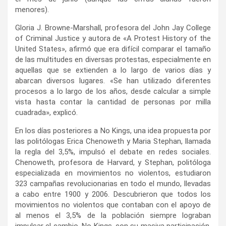
menores).
Gloria J. Browne-Marshall, profesora del John Jay College
of Criminal Justice y autora de «A Protest History of the
United States», afirmó que era difícil comparar el tamaño
de las multitudes en diversas protestas, especialmente en
aquellas que se extienden a lo largo de varios días y
abarcan diversos lugares. «Se han utilizado diferentes
procesos a lo largo de los años, desde calcular a simple
vista hasta contar la cantidad de personas por milla
cuadrada», explicó.
En los días posteriores a No Kings, una idea propuesta por
las politólogas Erica Chenoweth y Maria Stephan, llamada
la regla del 3,5%, impulsó el debate en redes sociales.
Chenoweth, profesora de Harvard, y Stephan, politóloga
especializada en movimientos no violentos, estudiaron
323 campañas revolucionarias en todo el mundo, llevadas
a cabo entre 1900 y 2006. Descubrieron que todos los
movimientos no violentos que contaban con el apoyo de
al menos el 3,5% de la población siempre lograban