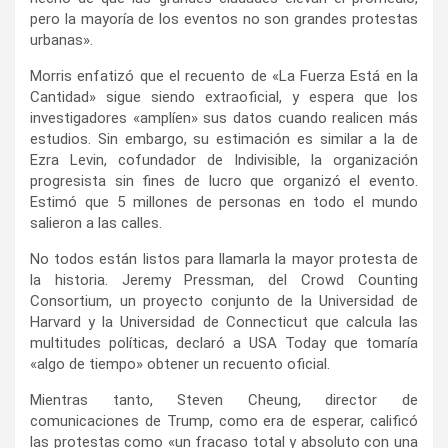
pero la mayoría de los eventos no son grandes protestas
urbanas».
Morris enfatizó que el recuento de «La Fuerza Está en la
Cantidad» sigue siendo extraoficial, y espera que los
investigadores «amplíen» sus datos cuando realicen más
estudios. Sin embargo, su estimación es similar a la de
Ezra Levin, cofundador de Indivisible, la organización
progresista sin fines de lucro que organizó el evento.
Estimó que 5 millones de personas en todo el mundo
salieron a las calles.
No todos están listos para llamarla la mayor protesta de
la historia. Jeremy Pressman, del Crowd Counting
Consortium, un proyecto conjunto de la Universidad de
Harvard y la Universidad de Connecticut que calcula las
multitudes políticas, declaró a USA Today que tomaría
«algo de tiempo» obtener un recuento oficial.
Mientras tanto, Steven Cheung, director de
comunicaciones de Trump, como era de esperar, calificó
las protestas como «un fracaso total y absoluto con una