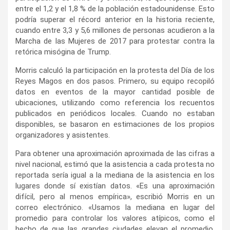
entre el 1,2 y el 1,8 % de la población estadounidense. Esto
podría superar el récord anterior en la historia reciente,
cuando entre 3,3 y 5,6 millones de personas acudieron a la
Marcha de las Mujeres de 2017 para protestar contra la
retórica misógina de Trump.
Morris calculó la participación en la protesta del Día de los
Reyes Magos en dos pasos. Primero, su equipo recopiló
datos en eventos de la mayor cantidad posible de
ubicaciones, utilizando como referencia los recuentos
publicados en periódicos locales. Cuando no estaban
disponibles, se basaron en estimaciones de los propios
organizadores y asistentes.
Para obtener una aproximación aproximada de las cifras a
nivel nacional, estimó que la asistencia a cada protesta no
reportada sería igual a la mediana de la asistencia en los
lugares donde sí existían datos. «Es una aproximación
difícil, pero al menos empírica», escribió Morris en un
correo electrónico. «Usamos la mediana en lugar del
promedio para controlar los valores atípicos, como el
hecho de que las grandes ciudades elevan el promedio,