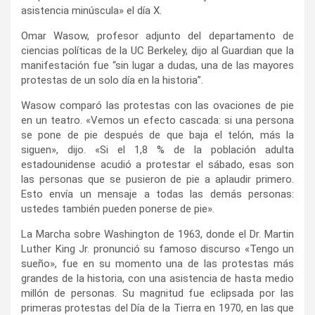
asistencia minúscula» el día X.
Omar Wasow, profesor adjunto del departamento de
ciencias políticas de la UC Berkeley, dijo al Guardian que la
manifestación fue “sin lugar a dudas, una de las mayores
protestas de un solo día en la historia”.
Wasow comparó las protestas con las ovaciones de pie
en un teatro. «Vemos un efecto cascada: si una persona
se pone de pie después de que baja el telón, más la
siguen», dijo. «Si el 1,8 % de la población adulta
estadounidense acudió a protestar el sábado, esas son
las personas que se pusieron de pie a aplaudir primero.
Esto envía un mensaje a todas las demás personas:
ustedes también pueden ponerse de pie».
La Marcha sobre Washington de 1963, donde el Dr. Martin
Luther King Jr. pronunció su famoso discurso «Tengo un
sueño», fue en su momento una de las protestas más
grandes de la historia, con una asistencia de hasta medio
millón de personas. Su magnitud fue eclipsada por las
primeras protestas del Día de la Tierra en 1970, en las que