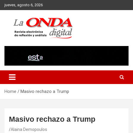
Skip
jueves, agosto 6, 2026
to
content
Revista electronica de reflexion y analisis
Home
Masivo rechazo a Trump
Masivo rechazo a Trump
Alaina Demopoulos