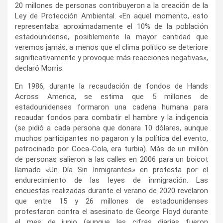
20 millones de personas contribuyeron a la creación de la
Ley de Protección Ambiental. «En aquel momento, esto
representaba aproximadamente el 10% de la población
estadounidense, posiblemente la mayor cantidad que
veremos jamás, a menos que el clima político se deteriore
significativamente y provoque más reacciones negativas»,
declaró Morris.
En 1986, durante la recaudación de fondos de Hands
Across America, se estima que 5 millones de
estadounidenses formaron una cadena humana para
recaudar fondos para combatir el hambre y la indigencia
(se pidió a cada persona que donara 10 dólares, aunque
muchos participantes no pagaron y la política del evento,
patrocinado por Coca-Cola, era turbia). Más de un millón
de personas salieron a las calles en 2006 para un boicot
llamado «Un Día Sin Inmigrantes» en protesta por el
endurecimiento de las leyes de inmigración. Las
encuestas realizadas durante el verano de 2020 revelaron
que entre 15 y 26 millones de estadounidenses
protestaron contra el asesinato de George Floyd durante
el mes de junio (aunque las cifras diarias fueron