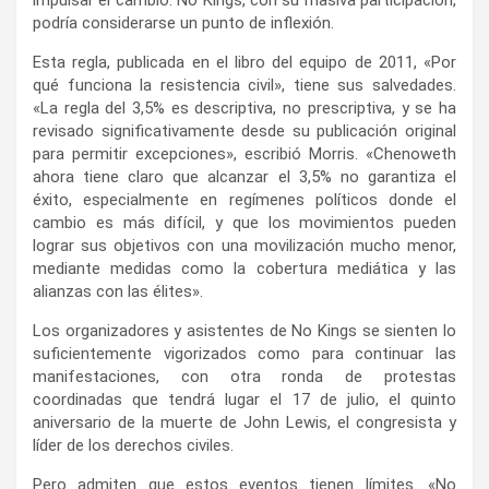
impulsar el cambio. No Kings, con su masiva participación,
podría considerarse un punto de inflexión.
Esta regla, publicada en el libro del equipo de 2011, «Por
qué funciona la resistencia civil», tiene sus salvedades.
«La regla del 3,5% es descriptiva, no prescriptiva, y se ha
revisado significativamente desde su publicación original
para permitir excepciones», escribió Morris. «Chenoweth
ahora tiene claro que alcanzar el 3,5% no garantiza el
éxito, especialmente en regímenes políticos donde el
cambio es más difícil, y que los movimientos pueden
lograr sus objetivos con una movilización mucho menor,
mediante medidas como la cobertura mediática y las
alianzas con las élites».
Los organizadores y asistentes de No Kings se sienten lo
suficientemente vigorizados como para continuar las
manifestaciones, con otra ronda de protestas
coordinadas que tendrá lugar el 17 de julio, el quinto
aniversario de la muerte de John Lewis, el congresista y
líder de los derechos civiles.
Pero admiten que estos eventos tienen límites. «No