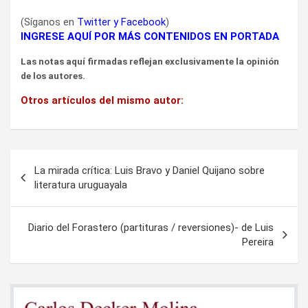
(Síganos en
Twitter
y
Facebook
)
INGRESE AQUÍ POR MÁS CONTENIDOS EN PORTADA
Las notas aquí firmadas reflejan exclusivamente la opinión
de los autores.
Otros artículos del mismo autor:
Navegación
La mirada crítica: Luis Bravo y Daniel Quijano sobre
de
literatura uruguayala
entradas
Diario del Forastero (partituras / reversiones)- de Luis
Pereira