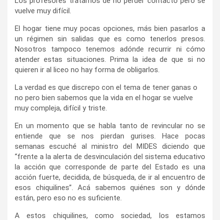
Los profesores tratamos de no perder contacto pero se
vuelve muy difícil.
El hogar tiene muy pocas opciones, más bien pasarlos a
un régimen sin salidas que es como tenerlos presos.
Nosotros tampoco tenemos adónde recurrir ni cómo
atender estas situaciones. Prima la idea de que si no
quieren ir al liceo no hay forma de obligarlos.
La verdad es que discrepo con el tema de tener ganas o
no pero bien sabemos que la vida en el hogar se vuelve
muy compleja, difícil y triste.
En un momento que se habla tanto de revincular no se
entiende que se nos pierdan gurises. Hace pocas
semanas escuché al ministro del MIDES diciendo que
“frente a la alerta de desvinculación del sistema educativo
la acción que corresponde de parte del Estado es una
acción fuerte, decidida, de búsqueda, de ir al encuentro de
esos chiquilines”. Acá sabemos quiénes son y dónde
están, pero eso no es suficiente.
A estos chiquilines, como sociedad, los estamos