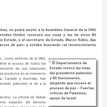
bas, no podrá asistir a la Asamblea General de la ONU
tados Unidos revocara sus visas y las de otros 80
e Estado, y el secretario de Estado, Marco Rubio, dijo
fuerzos de paz» y estaba buscando «el reconocimiento
 , como anfitrión de la ONU,
El Departamento de
litar el acceso de todos los
Estado revocó las visas
ntemente de sus relaciones
del presidente palestino
ón se produzca en un momento
y 80 funcionarios,
a, Canadá y Australia, han
alegando que socava el
stado palestino, le da a la
proceso de paz – Fuertes
críticas de Palestina,
lestino. La oficina de Abbas
apoyo de Israel
nte violación del derecho