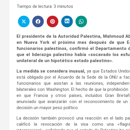
Tiempo de lectura:
3
minutos
El presidente de la Autoridad Palestina, Mahmoud Ab
en Nueva York el próximo mes después de que Es
funcionarios palestinos, confirmó el Departamento d
que el liderazgo palestino había «socavado los es
unilateral de un hipotético estado palestino».
La medida se considera inusual,
ya que Estados Unidos
está obligado por el Acuerdo de la Sede de la ONU a faci
funcionarios que asistan a las reuniones, independie
bilaterales con Washington. El hecho de que la prohibici
en que Francia y otros países, incluidos Gran Bretañ
anunciado que avanzarán con el reconocimiento de un e
decisión un mayor peso político.
La decisión también provocó una reacción en el lado pa
calificó la revocación de la visa como una «flagra