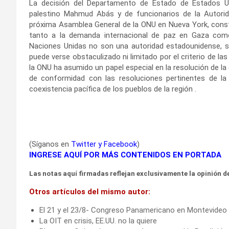
La decisión del Departamento de Estado de Estados Un
palestino Mahmud Abás y de funcionarios de la Autoridad
próxima Asamblea General de la ONU en Nueva York, consti
tanto a la demanda internacional de paz en Gaza como 
Naciones Unidas no son una autoridad estadounidense, s
puede verse obstaculizado ni limitado por el criterio de la
la ONU ha asumido un papel especial en la resolución de la
de conformidad con las resoluciones pertinentes de la O
coexistencia pacífica de los pueblos de la región .
(Síganos en
Twitter
y
Facebook
)
INGRESE AQUÍ POR MÁS CONTENIDOS EN PORTADA
Las notas aquí firmadas reflejan exclusivamente la opinión de
Otros artículos del mismo autor:
El 21 y el 23/8- Congreso Panamericano en Montevideo
La OIT en crisis, EE.UU. no la quiere