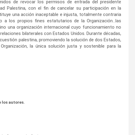
idos de revocar los permisos de entrada del presidente
 Palestina, con el fin de cancelar su participación en la
tuye una acción inaceptable e injusta, totalmente contraria
a los propios fines estatutarios de la Organización…las
ino una organización internacional cuyo funcionamiento no
s relaciones bilaterales con Estados Unidos. Durante décadas,
 cuestión palestina, promoviendo la solución de dos Estados,
rganización, la única solución justa y sostenible para la
 los autores.