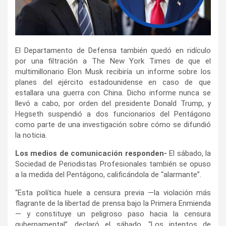
El Departamento de Defensa también quedó en ridículo
por una filtración a The New York Times de que el
multimillonario Elon Musk recibiría un informe sobre los
planes del ejército estadounidense en caso de que
estallara una guerra con China. Dicho informe nunca se
llevó a cabo, por orden del presidente Donald Trump, y
Hegseth suspendió a dos funcionarios del Pentágono
como parte de una investigación sobre cómo se difundió
la noticia.
Los medios de comunicación responden-
El sábado, la
Sociedad de Periodistas Profesionales también se opuso
a la medida del Pentágono, calificándola de “alarmante”.
“Esta política huele a censura previa —la violación más
flagrante de la libertad de prensa bajo la Primera Enmienda
— y constituye un peligroso paso hacia la censura
gubernamental”, declaró el sábado. “Los intentos de