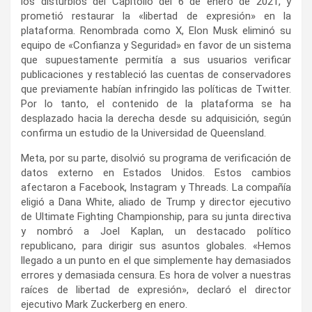
los disturbios del Capitolio del 6 de enero de 2021, y
prometió restaurar la «libertad de expresión» en la
plataforma. Renombrada como X, Elon Musk eliminó su
equipo de «Confianza y Seguridad» en favor de un sistema
que supuestamente permitía a sus usuarios verificar
publicaciones y restableció las cuentas de conservadores
que previamente habían infringido las políticas de Twitter.
Por lo tanto, el contenido de la plataforma se ha
desplazado hacia la derecha desde su adquisición, según
confirma un estudio de la Universidad de Queensland.
Meta, por su parte, disolvió su programa de verificación de
datos externo en Estados Unidos. Estos cambios
afectaron a Facebook, Instagram y Threads. La compañía
eligió a Dana White, aliado de Trump y director ejecutivo
de Ultimate Fighting Championship, para su junta directiva
y nombró a Joel Kaplan, un destacado político
republicano, para dirigir sus asuntos globales. «Hemos
llegado a un punto en el que simplemente hay demasiados
errores y demasiada censura. Es hora de volver a nuestras
raíces de libertad de expresión», declaró el director
ejecutivo Mark Zuckerberg en enero.