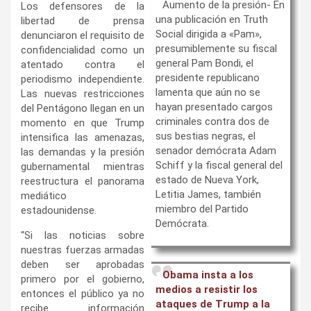
Aumento de la presión- En
Los defensores de la
una publicación en Truth
libertad de prensa
Social dirigida a «Pam»,
denunciaron el requisito de
presumiblemente su fiscal
confidencialidad como un
general Pam Bondi, el
atentado contra el
presidente republicano
periodismo independiente.
lamenta que aún no se
Las nuevas restricciones
hayan presentado cargos
del Pentágono llegan en un
criminales contra dos de
momento en que Trump
sus bestias negras, el
intensifica las amenazas,
senador demócrata Adam
las demandas y la presión
Schiff y la fiscal general del
gubernamental mientras
estado de Nueva York,
reestructura el panorama
Letitia James, también
mediático
miembro del Partido
estadounidense.
Demócrata.
“Si las noticias sobre
nuestras fuerzas armadas
deben ser aprobadas
Obama insta a los
primero por el gobierno,
medios a resistir los
entonces el público ya no
ataques de Trump a la
recibe información