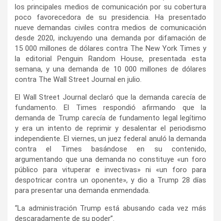
los principales medios de comunicación por su cobertura
poco favorecedora de su presidencia. Ha presentado
nueve demandas civiles contra medios de comunicación
desde 2020, incluyendo una demanda por difamación de
15 000 millones de dólares contra The New York Times y
la editorial Penguin Random House, presentada esta
semana, y una demanda de 10 000 millones de dólares
contra The Wall Street Journal en julio.
El Wall Street Journal declaró que la demanda carecía de
fundamento. El Times respondió afirmando que la
demanda de Trump carecía de fundamento legal legítimo
y era un intento de reprimir y desalentar el periodismo
independiente. El viernes, un juez federal anuló la demanda
contra el Times basándose en su contenido,
argumentando que una demanda no constituye «un foro
público para vituperar e invectivas» ni «un foro para
despotricar contra un oponente», y dio a Trump 28 días
para presentar una demanda enmendada.
“La administración Trump está abusando cada vez más
descaradamente de su poder”.