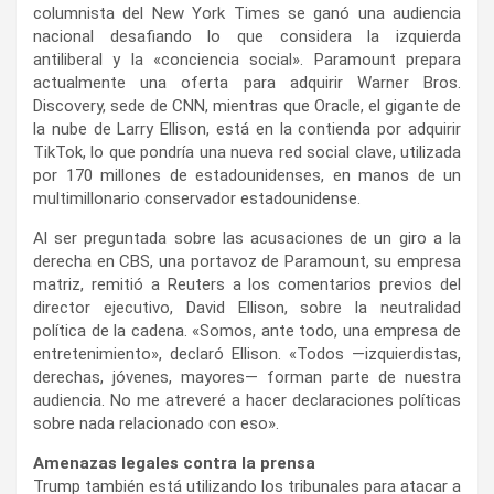
columnista del New York Times se ganó una audiencia
nacional desafiando lo que considera la izquierda
antiliberal y la «conciencia social». Paramount prepara
actualmente una oferta para adquirir Warner Bros.
Discovery, sede de CNN, mientras que Oracle, el gigante de
la nube de Larry Ellison, está en la contienda por adquirir
TikTok, lo que pondría una nueva red social clave, utilizada
por 170 millones de estadounidenses, en manos de un
multimillonario conservador estadounidense.
Al ser preguntada sobre las acusaciones de un giro a la
derecha en CBS, una portavoz de Paramount, su empresa
matriz, remitió a Reuters a los comentarios previos del
director ejecutivo, David Ellison, sobre la neutralidad
política de la cadena. «Somos, ante todo, una empresa de
entretenimiento», declaró Ellison. «Todos —izquierdistas,
derechas, jóvenes, mayores— forman parte de nuestra
audiencia. No me atreveré a hacer declaraciones políticas
sobre nada relacionado con eso».
Amenazas legales contra la prensa
Trump también está utilizando los tribunales para atacar a