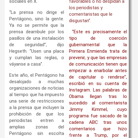
sociales en X.
favorables o no despidan a
los periodistas y
“La prensa no dirige el
comentaristas que le
Pentágono, sino la gente.
disgustan”.
Ya no se permite que la
prensa deambule por los
“Este es precisamente el
pasillos de una instalación
tipo de coerción
de seguridad”, dijo
gubernamental que la
Hegseth. “Usen una placa
Primera Enmienda trata de
y cumplan las reglas, o
prevenir, y que las empresas
váyanse a casa”.
de comunicación tienen que
empezar a enarbolar antes
Este año, el Pentágono ha
de capitular o rendirse”,
desalojado a muchas
escribió en su cuenta de
organizaciones de noticias
Instagram. Las palabras de
al tiempo que ha impuesto
Obama llegan tras lo
una serie de restricciones
sucedido al comentarista
a la prensa que incluyen la
Jimmy Kimmel, cuyo
prohibición de que los
programa fue sacado de la
periodistas entren a
cadena ABC tras unos
amplias zonas del
comentarios que hizo
Pentágono sin escolta
frente a Trump, por el