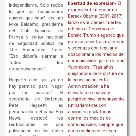
libertad de expresión-
El
independiente. Solo recibe
expresidente demócrata
lo que los funcionarios
Barack Obama (2009-2017)
quieren que vean”, declaró
lanzó este viernes fuertes
Mike Balsamo, presidente
críticas al Gobierno de
del Club Nacional de
Donald Trump alegando que
Prensa y editor nacional
este se muestra intolerante
de seguridad pública de
y amenaza con regular y
The Associated Press.
coaccionar a los medios de
“Eso debería alarmar a
comunicación que no le son
todos los
favorables. “Tras años
estadounidenses”.
quejándose de la cultura de
Hegseth dice que ya no
la cancelación, esta
hay permiso para “vagar
Administración la ha
por los pasillos”. El
elevado a un nuevo y
secretario de Defensa,
peligroso nivel amenazando
Pete Hegseth, ex
rutinariamente con
personalidad del canal Fox
acciones regulatorias
News, destacó las
contra los medios de
restricciones en una
comunicación, siempre que
publicación en las redes
esos medios no le sean