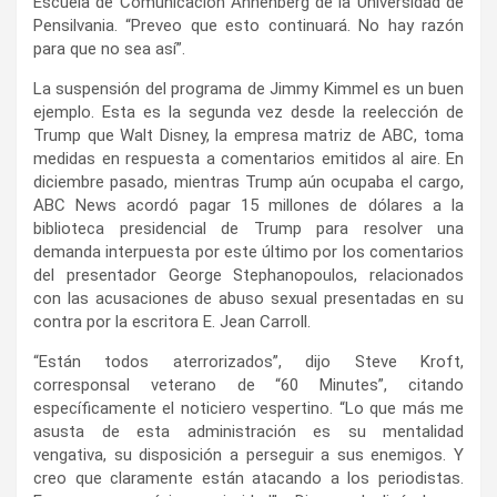
Escuela de Comunicación Annenberg de la Universidad de
Pensilvania. “Preveo que esto continuará. No hay razón
para que no sea así”.
La suspensión del programa de Jimmy Kimmel es un buen
ejemplo. Esta es la segunda vez desde la reelección de
Trump que Walt Disney, la empresa matriz de ABC, toma
medidas en respuesta a comentarios emitidos al aire. En
diciembre pasado, mientras Trump aún ocupaba el cargo,
ABC News acordó pagar 15 millones de dólares a la
biblioteca presidencial de Trump para resolver una
demanda interpuesta por este último por los comentarios
del presentador George Stephanopoulos, relacionados
con las acusaciones de abuso sexual presentadas en su
contra por la escritora E. Jean Carroll.
“Están todos aterrorizados”, dijo Steve Kroft,
corresponsal veterano de “60 Minutes”, citando
específicamente el noticiero vespertino. “Lo que más me
asusta de esta administración es su mentalidad
vengativa, su disposición a perseguir a sus enemigos. Y
creo que claramente están atacando a los periodistas.