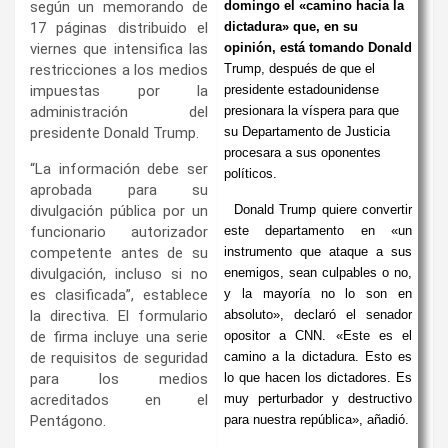
según un memorando de
domingo el «camino hacia la
17 páginas distribuido el
dictadura» que, en su
viernes que intensifica las
opinión, está tomando Donald
restricciones a los medios
Trump, después de que el
impuestas por la
presidente estadounidense
administración del
presionara la víspera para que
presidente Donald Trump.
su Departamento de Justicia
procesara a sus oponentes
“La información debe ser
políticos.
aprobada para su
divulgación pública por un
Donald Trump quiere convertir
funcionario autorizador
este departamento en «un
competente antes de su
instrumento que ataque a sus
divulgación, incluso si no
enemigos, sean culpables o no,
es clasificada”, establece
y la mayoría no lo son en
la directiva. El formulario
absoluto», declaró el senador
de firma incluye una serie
opositor a CNN. «Este es el
de requisitos de seguridad
camino a la dictadura. Esto es
para los medios
lo que hacen los dictadores. Es
acreditados en el
muy perturbador y destructivo
Pentágono.
para nuestra república», añadió.