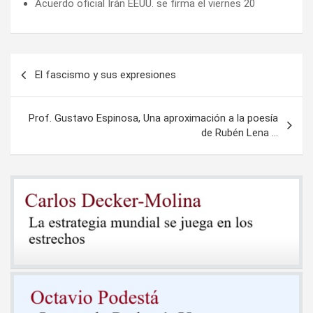
Acuerdo oficial Irán EEUU. se firma el viernes 20
Navegación
El fascismo y sus expresiones
de
entradas
Prof. Gustavo Espinosa, Una aproximación a la poesía
de Rubén Lena …