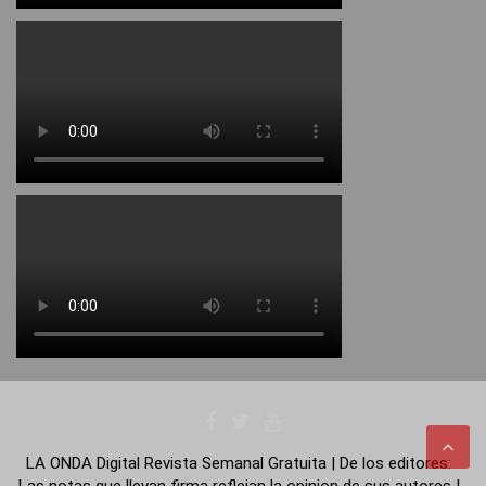
LA ONDA Digital Revista Semanal Gratuita | De los editores:
Las notas que llevan firma reflejan la opinion de sus autores |