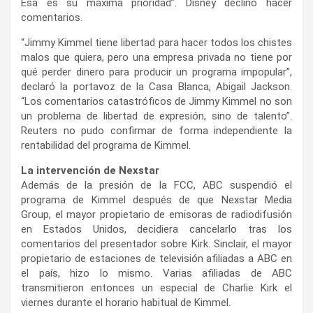
Esa es su máxima prioridad”. Disney declinó hacer
comentarios.
“Jimmy Kimmel tiene libertad para hacer todos los chistes
malos que quiera, pero una empresa privada no tiene por
qué perder dinero para producir un programa impopular”,
declaró la portavoz de la Casa Blanca, Abigail Jackson.
“Los comentarios catastróficos de Jimmy Kimmel no son
un problema de libertad de expresión, sino de talento”.
Reuters no pudo confirmar de forma independiente la
rentabilidad del programa de Kimmel.
La intervención de Nexstar
Además de la presión de la FCC, ABC suspendió el
programa de Kimmel después de que Nexstar Media
Group, el mayor propietario de emisoras de radiodifusión
en Estados Unidos, decidiera cancelarlo tras los
comentarios del presentador sobre Kirk. Sinclair, el mayor
propietario de estaciones de televisión afiliadas a ABC en
el país, hizo lo mismo. Varias afiliadas de ABC
transmitieron entonces un especial de Charlie Kirk el
viernes durante el horario habitual de Kimmel.