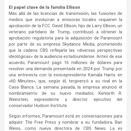
El papel clave de la familia Ellison
Más allá de las licencias de transmisión, las fusiones de
medios que involucran a emisoras locales requieren la
aprobación de la FCC. David Ellison, hijo de Larry Ellison, un
veterano partidario de Trump, contribuyó a obtener la
aprobación regulatoria para la adquisición de Paramount
por parte de su empresa Skydance Media, prometiendo
que la cadena CBS reflejaría las «diversas perspectivas
ideológicas» de la audiencia estadounidense. Antes de ese
acuerdo, Paramount pagó 16 millones de dólares para
resolver una demanda presentada en 2024 por Trump por
una entrevista con la exvicepresidenta Kamala Harris en
«60 Minutes», que, según él, tergiversó a su rival en la
Casa Blanca. La semana pasada, la empresa anunció el
nombramiento de su nuevo mediador, Kenneth R.
Weinstein, expresidente y director ejecutivo del
conservador Hudson Institute.
Según informes, Paramount está en conversaciones para
adquirir The Free Press y nombrar a su fundadora, Bari
Weiss, como nueva directora de CBS News. La ex