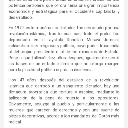
potencia petrolera, que otrora tenía una gran importancia
económica y estratégica para el Occidente capitalista y
desarrollado.
En 1979, este monárquico dictador fue derrocado por una
revolución islámica, tras lo cual casi todo el poder fue
depositado en el ayatolá Ruhollah Musavi Jomeiní,
indiscutido líder religioso y político, cuyo poder trascendía
al del propio presidente o al de los ministros de Estado.
Pese a que falleció diez años después, igualmente sentó
las bases de un estado islámico que no otorga margen
para la pluralidad política ni para la disidencia.
Hoy, 47 años después del estallido de la revolución
islámica que derrocó a un sangriento dictador, hay una
dictadura teocrática que tortura y asesina, mediante la
aplicación de la pena de muerte a los opositores.
Obviamente, sojuzga al pueblo y particularmente a las
mujeres, que carecen de derechos y son una suerte de
piezas decorativas, acorde a los mandatos del Corán más
radical.