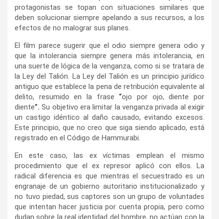
protagonistas se topan con situaciones similares que
deben solucionar siempre apelando a sus recursos, a los
efectos de no malograr sus planes.
El film parece sugerir que el odio siempre genera odio y
que la intolerancia siempre genera más intolerancia, en
una suerte de lógica de la venganza, como si se tratara de
la Ley del Talión. La Ley del Talión es un principio jurídico
antiguo que establece la pena de retribución equivalente al
delito, resumido en la frase
“
ojo por ojo, diente por
diente
”.
Su objetivo era limitar la venganza privada al exigir
un castigo idéntico al daño causado, evitando excesos.
Este principio, que no creo que siga siendo aplicado, está
registrado en el Código de Hammurabi.
En este caso, las ex víctimas emplean el mismo
procedimiento que el ex represor aplicó con ellos. La
radical diferencia es que mientras el secuestrado es un
engranaje de un gobierno autoritario institucionalizado y
no tuvo piedad, sus captores son un grupo de voluntades
que intentan hacer justicia por cuenta propia, pero como
dudan sobre la real identidad del hombre, no actúan con la