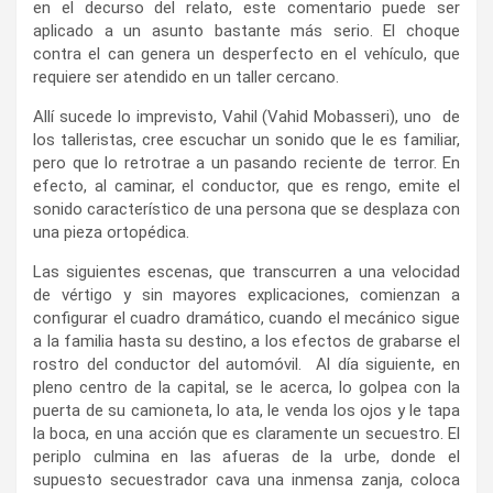
en el decurso del relato, este comentario puede ser
aplicado a un asunto bastante más serio. El choque
contra el can genera un desperfecto en el vehículo, que
requiere ser atendido en un taller cercano.
Allí sucede lo imprevisto, Vahil (Vahid Mobasseri), uno de
los talleristas, cree escuchar un sonido que le es familiar,
pero que lo retrotrae a un pasando reciente de terror. En
efecto, al caminar, el conductor, que es rengo, emite el
sonido característico de una persona que se desplaza con
una pieza ortopédica.
Las siguientes escenas, que transcurren a una velocidad
de vértigo y sin mayores explicaciones, comienzan a
configurar el cuadro dramático, cuando el mecánico sigue
a la familia hasta su destino, a los efectos de grabarse el
rostro del conductor del automóvil. Al día siguiente, en
pleno centro de la capital, se le acerca, lo golpea con la
puerta de su camioneta, lo ata, le venda los ojos y le tapa
la boca, en una acción que es claramente un secuestro. El
periplo culmina en las afueras de la urbe, donde el
supuesto secuestrador cava una inmensa zanja, coloca