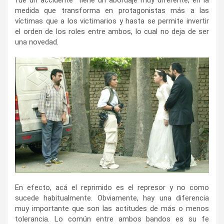
fue un accidente” tiene un abordaje muy diferente, en la
medida que transforma en protagonistas más a las
víctimas que a los victimarios y hasta se permite invertir
el orden de los roles entre ambos, lo cual no deja de ser
una novedad.
En efecto, acá el reprimido es el represor y no como
sucede habitualmente. Obviamente, hay una diferencia
muy importante que son las actitudes de más o menos
tolerancia. Lo común entre ambos bandos es su fe