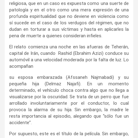
religiosa, que en un caso es expuesta como una suerte de
patología y en el otro como una mera expresión de una
profunda espiritualidad que no deviene en violencia como
sí sucede en el caso de los verdugos del régimen, que no
dudan en torturar a sus víctimas y hasta en aplicarles la
pena de muerte a quienes consideran infieles.
El relato comienza una noche en las afueras de Teherán,
capital de Irán, cuando Rashid (Ebrahim Azizi) conduce su
automóvil a una velocidad moderada por la falta de luz. Lo
acompañan
su esposa embarazada (Afssaneh Najmabadi) y su
pequeña hija (Delmaz Najafi). En un momento
determinado, el vehículo choca contra algo que no llega a
visualizarse por la oscuridad. Se trata de un perro que fue
arrollado involuntariamente por el conductor, lo cual
provoca la alarma de su hija. Sin embargo, la madre le
resta importancia al episodio, alegando que “sólo fue un
accidente”.
Por supuesto, este es el título de la película. Sin embargo,