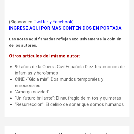
(Síganos en
Twitter
y
Facebook
)
INGRESE AQUÍ POR MÁS CONTENIDOS EN PORTADA
Las notas aquí firmadas reflejan exclusivamente la opinión
de los autores.
Otros artículos del mismo autor:
90 años de la Guerra Civil Española Diez testimonios de
infamias y heroísmos
CINE /“Gioia mía”: Dos mundos temporales y
emocionales
“Amarga navidad”
“Un futuro brillante”: El naufragio de mitos y quimeras
“Resurrección”: El delirio de soñar que somos humanos
Navegación