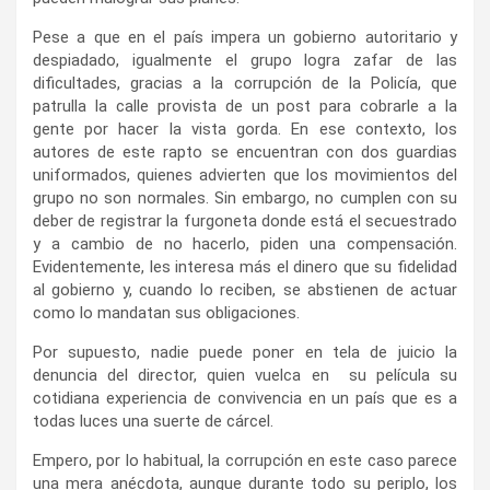
Pese a que en el país impera un gobierno autoritario y
despiadado, igualmente el grupo logra zafar de las
dificultades, gracias a la corrupción de la Policía, que
patrulla la calle provista de un post para cobrarle a la
gente por hacer la vista gorda. En ese contexto, los
autores de este rapto se encuentran con dos guardias
uniformados, quienes advierten que los movimientos del
grupo no son normales. Sin embargo, no cumplen con su
deber de registrar la furgoneta donde está el secuestrado
y a cambio de no hacerlo, piden una compensación.
Evidentemente, les interesa más el dinero que su fidelidad
al gobierno y, cuando lo reciben, se abstienen de actuar
como lo mandatan sus obligaciones.
Por supuesto, nadie puede poner en tela de juicio la
denuncia del director, quien vuelca en su película su
cotidiana experiencia de convivencia en un país que es a
todas luces una suerte de cárcel.
Empero, por lo habitual, la corrupción en este caso parece
una mera anécdota, aunque durante todo su periplo, los