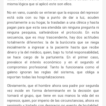
misma lógica que sí aplicó este son ellos.
No en vano, cuando se enteran que la esposa del represor
está sola con su hija a punto de dar a luz, acuden
prestamente a su hogar, la trasladan a una clínica y hasta
pagan para que esta sea atendida sin ninguna pregunta ni
ninguna pesquisa, salteándose el protocolo. En esta
secuencia, que es muy trascendente, hay dos actitudes
totalmente diferentes: la de la burócrata que se niega
inicialmente a ingresar a la paciente hasta que recibe
dinero y la del médico, quien, bajo tu total responsabilidad,
se hace cargo de la parturienta. En el primer caso,
prevalece el interés económico y en el segundo el
compromiso profesional. Tanto la funcionaria como el
galeno ignoran las reglas del sistema, que obliga a
reportan todas las hospitalizaciones.
Obviamente, que el hombre ahora sea padre por segunda
vez incide en forma determinante en la decisión que
tomará el grupo, que tiene en sus manos la vida del ex
represor, quien, por imperio de las circunstancias, ahora es
reprimido y tratado con desprecio no exento de brutalidad.