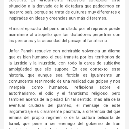
colectivo. Es virtualmente imposible extrapolar esta
situación a la derivada de la dictadura que padecimos en
nuestro país, porque se trata de culturas muy diferentes e
inspiradas en ideas y creencias aun más diferentes.
El inicial episodio del perro arrollado por el represor puede
asimilarse al atropello que los dictadores perpetran con
las personas y la oscuridad del paisaje al fanatismo.
Jafar Panahi resuelve con admirable solvencia un dilema
que es bien humano, el cual transita por los territorios de
la justicia y la injusticia, con todo la carga de subjetiva
ambigüedad que ello supone. En ese contexto, esta
historia, que aunque sea ficticia es igualmente un
contundente testimonio de una realidad que golpea y nos
interpela como humanos, reflexiona sobre el
autoritarismo, el odio y el fanatismo religioso, pero
también acerca de la piedad. En tal sentido, más allá de la
eventual crudeza del planteo, el mensaje de este
largometraje es claramente pacifista, a diferencia del que
emana del propio régimen o de la cultura belicista de
Israel, que pese a ser enemigo del gobierno de Irán