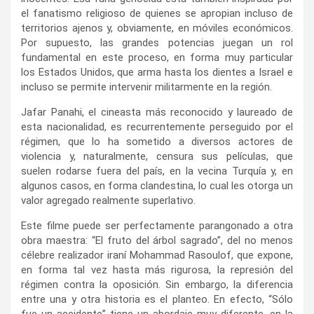
el fanatismo religioso de quienes se apropian incluso de
territorios ajenos y, obviamente, en móviles económicos.
Por supuesto, las grandes potencias juegan un rol
fundamental en este proceso, en forma muy particular
los Estados Unidos, que arma hasta los dientes a Israel e
incluso se permite intervenir militarmente en la región.
Jafar Panahi, el cineasta más reconocido y laureado de
esta nacionalidad, es recurrentemente perseguido por el
régimen, que lo ha sometido a diversos actores de
violencia y, naturalmente, censura sus películas, que
suelen rodarse fuera del país, en la vecina Turquía y, en
algunos casos, en forma clandestina, lo cual les otorga un
valor agregado realmente superlativo.
Este filme puede ser perfectamente parangonado a otra
obra maestra: “El fruto del árbol sagrado”, del no menos
célebre realizador iraní Mohammad Rasoulof, que expone,
en forma tal vez hasta más rigurosa, la represión del
régimen contra la oposición. Sin embargo, la diferencia
entre una y otra historia es el planteo. En efecto, “Sólo