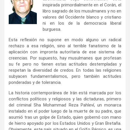
inspirada primordialmente en el Corán, el
libro sagrado de los musulmanes y no en
valores del Occidente blanco y cristiano
ni en los de la democracia liberal
burguesa.
Esta reflexión no supone en modo alguno un radical
rechazo a esa religión, sino al terrible fanatismo de la
aplicación con impronta autoritaria de ese sistema de
creencias. Por supuesto, hay musulmanes que profesan
su fe pero no tienen estas actitudes destempladas y
respetan la diversidad de credos. En todas las religiones
subyacen fundamentalismos, pero también actitudes
ponderadas y de tolerancia.
La historia contemporánea de Irán está marcada por los
conflictos políticos y religiosos y las dictaduras, primero
del criminal Sha Mohammad Reza Pahleví, un monarca
instalado en el poder luego de la muerte de su padre, que
asumió tras un golpe de Estado, quien gobernó con mano
de hierro apoyado por los Estados Unidos y Gran Bretaña.
Obviamente, este país situado en el Golfo Pérsico, es una