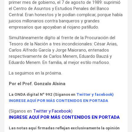
primer mes de gobierno, el 7 de agosto de 1989: suprimió
el Centro de Asuntos y Estudios Penales del Banco
Central. Eran honestos y le podían complicar, porque había
juicios millonarios contra banqueros y grandes
empresarios que apoyaban al riojano patilludo.
Simultáneamente dígito al frente de la Procuración del
Tesoro de la Nación a tres incondicionales: César Arias,
Carlos Alfredo García y Jorge Maiorano, entenados
respectivamente de Carlos Menem, Eduardo Bauzá y
Eduardo Menem. En familia, al mejor estilo mafioso.
La seguimos en la próxima.
Por el Prof. Gonzalo Alsina
La ONDA
digital Nº 992 (Síganos en
Twitter
y
facebook
)
INGRESE AQUÍ POR MÁS CONTENIDOS EN PORTADA
(Síganos en
Twitter
y
Facebook
)
INGRESE AQUÍ POR MÁS CONTENIDOS EN PORTADA
Las notas aquí firmadas reflejan exclusivamente la opinión