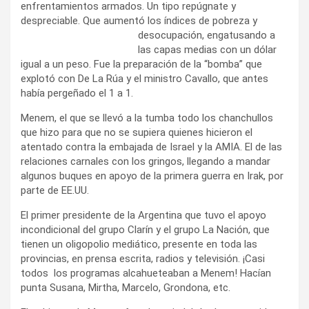
enfrentamientos armados. Un tipo repúgnate y
despreciable. Que aumentó los índices de pobreza y
desocupación, engatusando a
las capas medias con un dólar
igual a un peso. Fue la preparación de la “bomba” que
explotó con De La Rúa y el ministro Cavallo, que antes
había pergeñado el 1 a 1.
Menem, el que se llevó a la tumba todo los chanchullos
que hizo para que no se supiera quienes hicieron el
atentado contra la embajada de Israel y la AMIA. El de las
relaciones carnales con los gringos, llegando a mandar
algunos buques en apoyo de la primera guerra en Irak, por
parte de EE.UU.
El primer presidente de la Argentina que tuvo el apoyo
incondicional del grupo Clarín y el grupo La Nación, que
tienen un oligopolio mediático, presente en toda las
provincias, en prensa escrita, radios y televisión. ¡Casi
todos los programas alcahueteaban a Menem! Hacían
punta Susana, Mirtha, Marcelo, Grondona, etc.