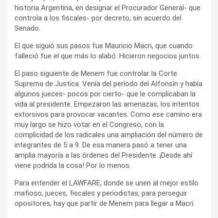
historia Argentina, en designar el Procurador General- que
controla a los fiscales- por decreto, sin acuerdo del
Senado.
El que siguió sus pasos fue Mauricio Macri, que cuando
falleció fue el que más lo alabó. Hicieron negocios juntos.
El paso siguiente de Menem fue controlar la Corte
Suprema de Justica. Venía del período del Alfonsín y había
algunos jueces- pocos por cierto- que le complicaban la
vida al presidente. Empezaron las amenazas, los intentos
extorsivos para provocar vacantes. Como ese camino era
muy largo se hizo votar en el Congreso, con la
complicidad de los radicales una ampliación del número de
integrantes de 5 a 9. De esa manera pasó a tener una
amplia mayoría a las órdenes del Presidente. ¡Desde ahí
viene podrida la cosa! Por lo menos.
Para entender el LAWFARE, donde se unen al mejor estilo
mafioso, jueces, fiscales y periodistas, para perseguir
opositores, hay que partir de Menem para llegar a Macri.