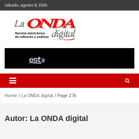
Skip
sábado, agosto 8, 2026
to
content
Revista electronica de reflexion y analisis
Home
La ONDA digital
Page 276
Autor:
La ONDA digital