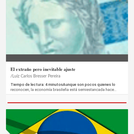
El extraño pero inevitable ajuste
Luiz Carlos Bresser Pereira
Tiempo de lectura: 4 minutosAunque son pocos quienes lo
reconocen, la economía brasileña está semiestancada hace…